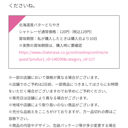
くださいね。
北海道産バターどらやき
シャトレーゼ通常価格：120円（税込129円）
賞味期限：私が購入したときは購入日より10日
※実際の賞味期限は、購入時に要確認
https://www.chateraise.co.jp/onlineshop/online/re
quest?product_id=148290&category_id=117
※一部の店舗において価格が異なる場合がございます。
※店舗でのご予約は2日前、一部商品につきましてはさらにお時間
をいただく場合がございますのでお早めにご予約ください。
※発売日は店舗により異なる場合がございます。
※地域や店舗により取り扱いのない商品がございます。
※充分な品揃えをこころがけておりますが、万一品切れの際はご
容赦下さい。
※商品の内容やデザイン、包装パッケージ等が多少変更する場合