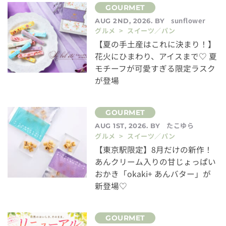
sunflower
AUG 2ND, 2026. BY
グルメ > スイーツ／パン
【夏の手土産はこれに決まり！】
花火にひまわり、アイスまで♡ 夏
モチーフが可愛すぎる限定ラスク
が登場
たこゆら
AUG 1ST, 2026. BY
グルメ > スイーツ／パン
【東京駅限定】8月だけの新作！
あんクリーム入りの甘じょっぱい
おかき「okaki+ あんバター」が
新登場♡