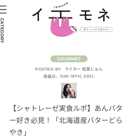
CATEGORY
ライター 稲葉じゅん
POSTED BY
掲載日:
JUN 18TH, 2021.
【シャトレーゼ実食ルポ】あんバタ
ー好き必見！「北海道産バターどら
やき」