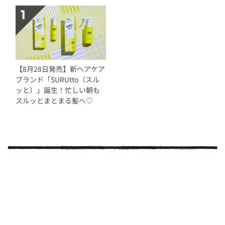
【8月28日発売】新ヘアケア
ブランド「SURUtto（スル
ッと）」誕生！忙しい朝も
スルッとまとまる髪へ♡