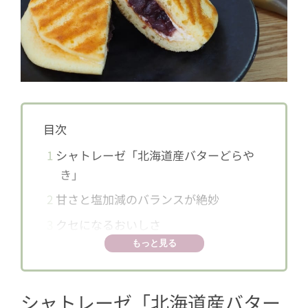
目次
1
シャトレーゼ「北海道産バターどらや
き」
2
甘さと塩加減のバランスが絶妙
3
クセになるおいしさ
もっと見る
シャトレーゼ「北海道産バター