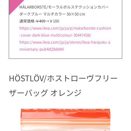
MÅLARBORSTE/モーラルボルステクッションカバー
ダークブルー マルチカラー 50×50 cm
通常価格
￥499
→￥100
https://www.ikea.com/jp/ja/p/malarborste-cushion
-cover-dark-blue-multicolour-30447438/
https://www.ikea.com/jp/ja/stores/ikea-harajuku-a
nniversary-pub4d29dd40
HÖSTLÖV/ホストローヴフリー
ザーバッグ オレンジ