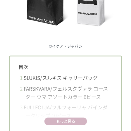
©︎イケア・ジャパン
目次
1
SLUKIS/スルキス キャリーバッグ
2
FÄRSKVARA/フェルスクヴァラ コース
ター ウマ アソートカラー 6ピース
3
FULLFÖLJA/フルフォーリャ バインダ
ークリップ 10ピース
もっと見る
4
HJÄLPREDA/イェルプレーダ チーズス