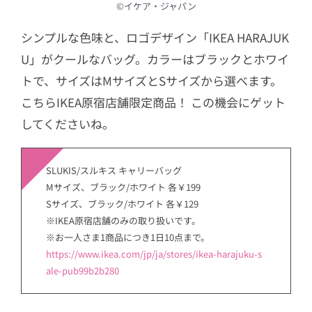
©︎イケア・ジャパン
シンプルな色味と、ロゴデザイン「IKEA HARAJUK
U」がクールなバッグ。カラーはブラックとホワイ
トで、サイズはMサイズとSサイズから選べます。
こちらIKEA原宿店舗限定商品！ この機会にゲット
してくださいね。
SLUKIS/スルキス キャリーバッグ
Mサイズ、ブラック/ホワイト 各￥199
Sサイズ、ブラック/ホワイト 各￥129
※IKEA原宿店舗のみの取り扱いです。
※お一人さま1商品につき1日10点まで。
https://www.ikea.com/jp/ja/stores/ikea-harajuku-s
ale-pub99b2b280