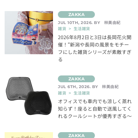
林美由紀
JUL 10TH, 2026. BY
雑貨 > 生活雑貨
2026年8月2日と3日は長岡花火開
催！“新潟や長岡の風景をモチー
フにした雑貨シリーズが素敵すぎ
る
林美由紀
JUL 6TH, 2026. BY
雑貨 > 生活雑貨
オフィスでも車内でも涼しく蒸れ
知らず！座ると自動で送風してく
れるクールシートが優秀すぎる～