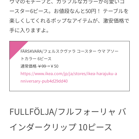
ウマのモチーフと、カラフルなカラーが可愛いコ
ースター6ピース。お値段なんと50円！ テーブルを
楽しくしてくれるポップなアイテムが、激安価格で
手に入りますよ。
FÄRSKVARA/フェルスクヴァラ コースター ウマ アソー
トカラー 6ピース
通常価格
￥99
→￥50
https://www.ikea.com/jp/ja/stores/ikea-harajuku-a
nniversary-pub4d29dd40
FULLFÖLJA/フルフォーリャ バ
インダークリップ 10ピース