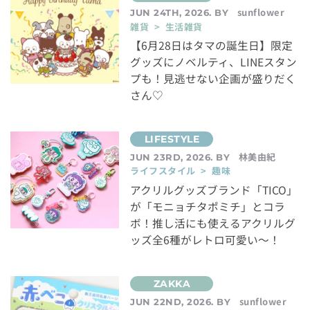
sunflower
JUN 24TH, 2026. BY
雑貨 > 生活雑貨
【6月28日はタマの誕生日】限定
グッズにノベルティ、LINEスタン
プも！見逃せない企画が盛りだく
さん♡
林美由紀
JUN 23RD, 2026. BY
ライフスタイル > 趣味
アクリルグッズブランド「TICO」
が「モニョチタポミチ」とコラ
ボ！推し活にも使えるアクリルグ
ッズ全6種がレトロ可愛い～！
sunflower
JUN 22ND, 2026. BY