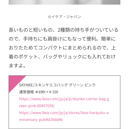
©︎イケア・ジャパン
長いものと短いもの、2種類の持ち手がついている
ので、手持ちにも肩掛けにもなって便利。簡単に
おりたためてコンパクトにまとめられるので、上
着のポケット、バッグやリュックにも入れておけ
ますよ。
SKYNKE/スキンケエコバッグ グリーン ピンク
通常価格
￥199
→￥100
https://www.ikea.com/jp/ja/p/skynke-carrier-bag-g
reen-pink-60457039/
https://www.ikea.com/jp/ja/stores/ikea-harajuku-a
nniversary-pub4d29dd40