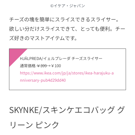
©︎イケア・ジャパン
チーズの塊を簡単にスライスできるスライサー。
欲しい分だけスライスできて、とっても便利。チー
ズ好きのマストアイテムです。
HJÄLPREDA/イェルプレーダ チーズスライサー
通常価格
￥399
→￥100
https://www.ikea.com/jp/ja/stores/ikea-harajuku-a
nniversary-pub4d29dd40
SKYNKE/スキンケエコバッグ グ
リーン ピンク