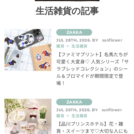
生活雑貨の記事
sunflower
JUL 28TH, 2026. BY
雑貨 > 生活雑貨
【ファミマプリント】名馬たちが
可愛く大変身♡ 人気シリーズ「サ
ラブレッドコレクション」のシー
ル＆ブロマイドが期間限定で登
場！
sunflower
JUL 26TH, 2026. BY
雑貨 > 生活雑貨
【品川プリンスホテル】花・雑
貨・スイーツまで♡大切な人にも