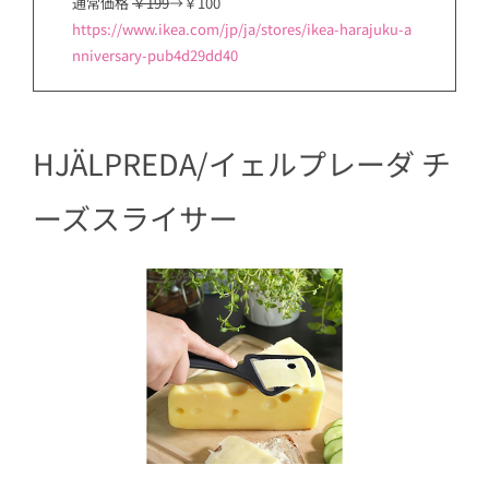
通常価格
￥199
→￥100
https://www.ikea.com/jp/ja/stores/ikea-harajuku-a
nniversary-pub4d29dd40
HJÄLPREDA/イェルプレーダ チ
ーズスライサー