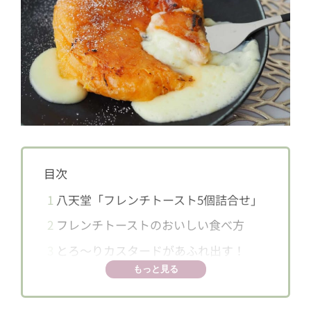
目次
1
八天堂「フレンチトースト5個詰合せ」
2
フレンチトーストのおいしい食べ方
3
とろ～りカスタードがあふれ出す！
もっと見る