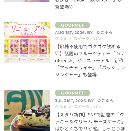
新登場♡
たこゆら
AUG 1ST, 2026. BY
グルメ > スイーツ／パン
【砂糖不使用でゴクゴク飲める
♡】話題のフルーツティー「Doz
oFreesh」がリニューアル！新作
「マッチャライチ」「パッション
ジンジャー」も登場
たこゆら
JUL 31ST, 2026. BY
グルメ > スイーツ／パン
【スタバ新作】SNSで話題の「ク
ッキー＆クリーム チーズケーキ」
はひとくちでリピ確。しっとりほ