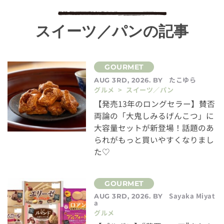
スイーツ／パンの記事
たこゆら
AUG 3RD, 2026. BY
グルメ > スイーツ／パン
【発売13年のロングセラー】賛否
両論の「大鬼しみるげんこつ」に
大容量セットが新登場！話題のあ
られがもっと買いやすくなりまし
た♡
Sayaka Miyat
AUG 3RD, 2026. BY
a
グルメ