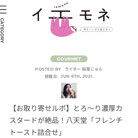
CATEGORY
ライター 稲葉じゅん
POSTED BY
掲載日:
JUN 6TH, 2021.
【お取り寄せルポ】とろ～り濃厚カ
スタードが絶品！八天堂「フレンチ
トースト詰合せ」