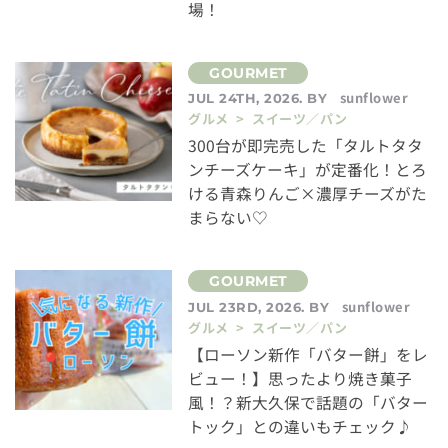
場！
sunflower
JUL 24TH, 2026. BY
グルメ > スイーツ／パン
300台が即完売した「タルトタタ
ンチーズケーキ」が定番化！とろ
ける青森りんご×濃厚チーズがた
まらない♡
sunflower
JUL 23RD, 2026. BY
グルメ > スイーツ／パン
【ローソン新作「バター餅」をレ
ビュー！】思ったより焼き菓子
風！？新大久保で話題の「バター
トック」との違いもチェック♪