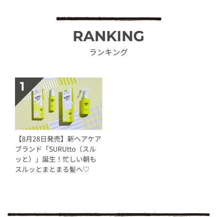
RANKING
ランキング
【8月28日発売】新ヘアケア
ブランド「SURUtto（スル
ッと）」誕生！忙しい朝も
スルッとまとまる髪へ♡