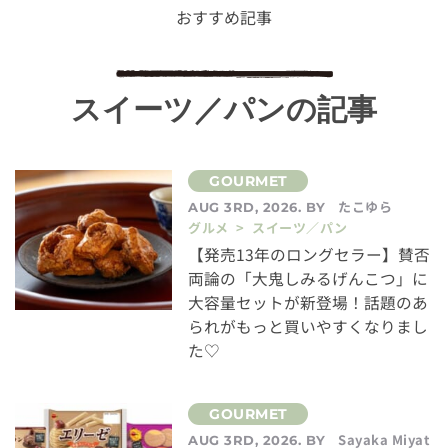
おすすめ記事
スイーツ／パンの記事
たこゆら
AUG 3RD, 2026. BY
グルメ > スイーツ／パン
【発売13年のロングセラー】賛否
両論の「大鬼しみるげんこつ」に
大容量セットが新登場！話題のあ
られがもっと買いやすくなりまし
た♡
Sayaka Miyat
AUG 3RD, 2026. BY