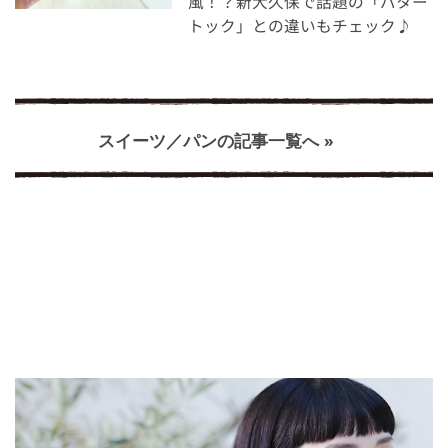
風！？新大久保で話題の「バター
トック」との違いもチェック♪
スイーツ／パンの記事一覧へ »