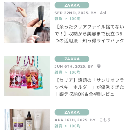
Aoi
SEP 22ND, 2025. BY
雑貨 > 100均
【余ったクリアファイル捨てない
で！】収納から美容まで役立つ6
つの活用法｜知っ得ライフハック
零
JUN 6TH, 2025. BY
雑貨 > 100均
【セリア】話題の「サンリオフラ
ッペキーホルダー」が優秀すぎた
｜銀テ収納OK＆全4種レビュー
こもり
APR 16TH, 2025. BY
雑貨 > 100均