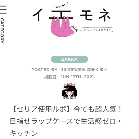
CATEGORY
100均探検家 森矢くま☆
POSTED BY
掲載日:
JUN 17TH, 2021.
【セリア使用ルポ】今でも超人気！
目指せラップケースで生活感ゼロ・
キッチン