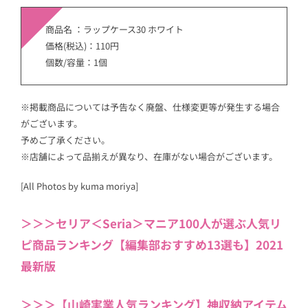
商品名 ：ラップケース30 ホワイト
価格(税込)：110円
個数/容量：1個
※掲載商品については予告なく廃盤、仕様変更等が発生する場合
がございます。
予めご了承ください。
※店舗によって品揃えが異なり、在庫がない場合がございます。
[All Photos by kuma moriya]
＞＞＞セリア＜Seria＞マニア100人が選ぶ人気リ
ピ商品ランキング【編集部おすすめ13選も】2021
最新版
＞＞＞【山崎実業人気ランキング】神収納アイテム