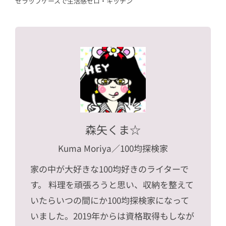
せラップケースで生活感ゼロ・キッチン
森矢くま☆
Kuma Moriya
／100均探検家
家の中が大好きな100均好きのライターで
す。 料理を頑張ろうと思い、収納を整えて
いたらいつの間にか100均探検家になって
いました。2019年からは資格取得もしなが