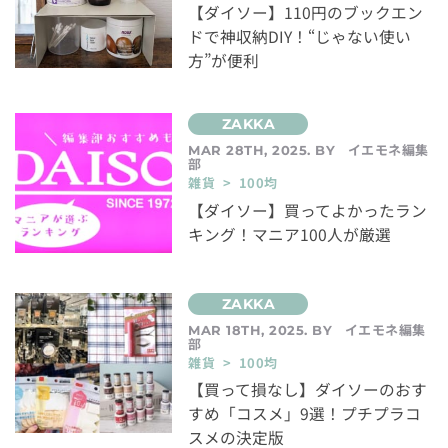
【ダイソー】110円のブックエン
ドで神収納DIY！“じゃない使い
方”が便利
イエモネ編集
MAR 28TH, 2025. BY
部
雑貨 > 100均
【ダイソー】買ってよかったラン
キング！マニア100人が厳選
イエモネ編集
MAR 18TH, 2025. BY
部
雑貨 > 100均
【買って損なし】ダイソーのおす
すめ「コスメ」9選！プチプラコ
スメの決定版