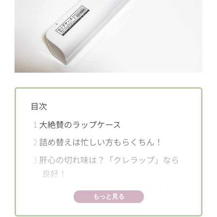
目次
1
大絶賛のラップケース
2
詰め替えは忙しい方もらくちん！
3
肝心の切れ味は？「クレラップ」なら
良好！
4
よいところばかりじゃない！マイナス
もっと見る
点も！