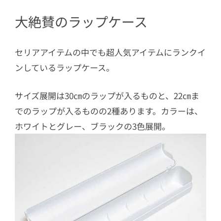
5
マグネットを貼り付けてデッドペース
大絶賛のラップケース
収納も！
6
セリアアイテムで素敵なキッチンを叶
えよう！
セリアアイテムの中でも超人気アイテムにランクイ
ンしているラップケース。
サイズ展開は30㎝のラップが入るものと、22㎝ま
でのラップが入るものの2種あります。カラーは、
ホワイトとグレー、ブラックの3色展開。