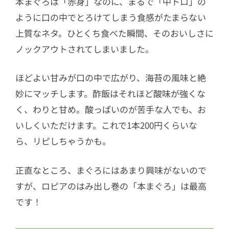
本まぐろは「赤身」なのに、まるで「中トロ」の
ように口の中でとろけてしまう食感がたまらない
上質なネタ。ひとくち食べた瞬間、そのおいしさに
ノックアウトされてしまいました。
ほどよい甘みが口の中で広がり、海苔の風味と絶
妙にマッチします。酢飯はそれほど酸味が強くな
く、わりと甘め。酸っぱいのが苦手な人でも、お
いしくいただけます。これで1本200円くらいな
ら、リピしちゃうかも。
正直なところ、まぐろにはあまり興味がないので
すが、ロピアのはみ出し巻の「本まぐろ」は最高
です！