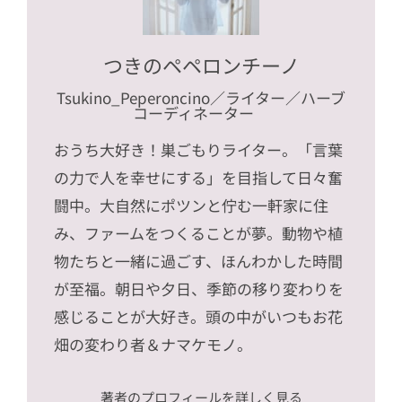
つきのペペロンチーノ
Tsukino_Peperoncino
／ライター／ハーブ
コーディネーター
おうち大好き！巣ごもりライター。「言葉
の力で人を幸せにする」を目指して日々奮
闘中。大自然にポツンと佇む一軒家に住
み、ファームをつくることが夢。動物や植
物たちと一緒に過ごす、ほんわかした時間
が至福。朝日や夕日、季節の移り変わりを
感じることが大好き。頭の中がいつもお花
畑の変わり者＆ナマケモノ。
著者のプロフィールを詳しく見る