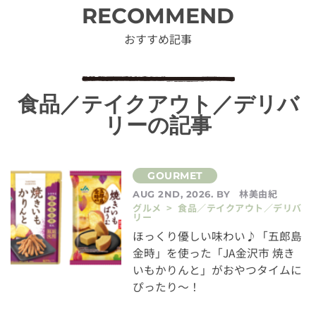
RECOMMEND
おすすめ記事
食品／テイクアウト／デリバ
リーの記事
林美由紀
AUG 2ND, 2026. BY
グルメ > 食品／テイクアウト／デリバ
リー
ほっくり優しい味わい♪「五郎島
金時」を使った「JA金沢市 焼き
いもかりんと」がおやつタイムに
ぴったり～！