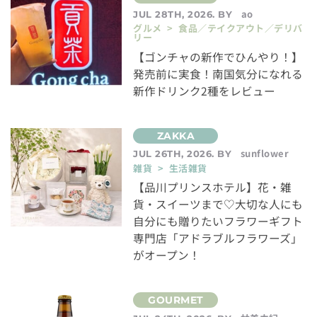
ao
JUL 28TH, 2026. BY
グルメ > 食品／テイクアウト／デリバ
リー
【ゴンチャの新作でひんやり！】
発売前に実食！南国気分になれる
新作ドリンク2種をレビュー
sunflower
JUL 26TH, 2026. BY
雑貨 > 生活雑貨
【品川プリンスホテル】花・雑
貨・スイーツまで♡大切な人にも
自分にも贈りたいフラワーギフト
専門店「アドラブルフラワーズ」
がオープン！