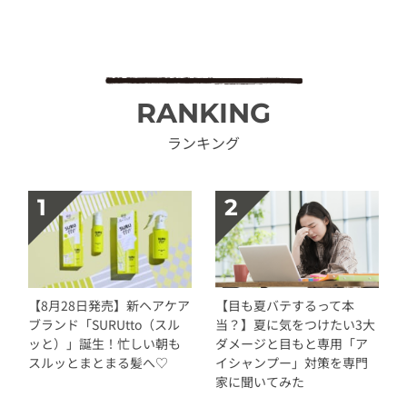
RANKING
ランキング
【8月28日発売】新ヘアケア
【目も夏バテするって本
ブランド「SURUtto（スル
当？】夏に気をつけたい3大
ッと）」誕生！忙しい朝も
ダメージと目もと専用「ア
スルッとまとまる髪へ♡
イシャンプー」対策を専門
家に聞いてみた