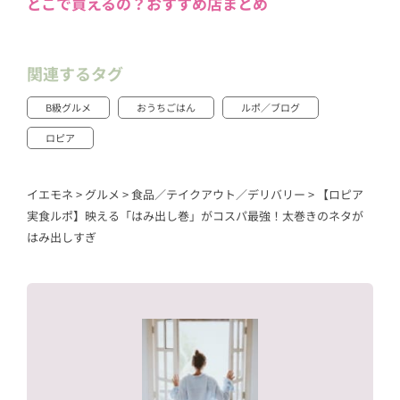
どこで買えるの？おすすめ店まとめ
関連するタグ
B級グルメ
おうちごはん
ルポ／ブログ
ロピア
イエモネ
>
グルメ
>
食品／テイクアウト／デリバリー
>
【ロピア
実食ルポ】映える「はみ出し巻」がコスパ最強！太巻きのネタが
はみ出しすぎ