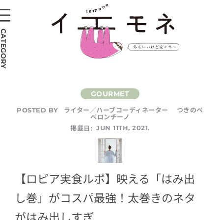
CATEGORY
ライター／ハーブコーディネーター つきのペ
POSTED BY
ペロンチーノ
掲載日:
JUN 11TH, 2021.
【ロピア実食ルポ】映える「はみ出
し巻」がコスパ最強！太巻きのネタ
がはみ出しすぎ