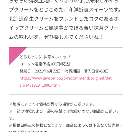
ちもちの薄皮生地にたっぷりの宇治抹茶とホイッ
プクリームをとじこめた、和洋折衷スイーツです。
北海道産生クリームをブレンドしたコクのあるホ
イップクリームと風味豊かでほろ苦い抹茶クリー
ムの味わいを、ぜひ楽しんでくださいね！
どらもっち(お抹茶＆ホイップ)
ローソン通常価格180円(税込)
発売日：2021年6月22日 消費期限：購入日含め3日
https://www.lawson.co.jp/recommend/original/det
ail/1431929_1996.html
※地域によっては価格が異なる場合がございます。
※一部の地域および一部の店舗では取扱いのない商品がございま
す。
※掲載日時点の情報となります、商品によっては予告なく販売終了