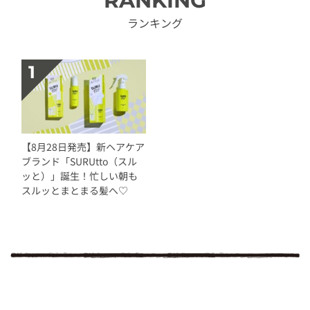
RANKING
ランキング
【8月28日発売】新ヘアケア
ブランド「SURUtto（スル
ッと）」誕生！忙しい朝も
スルッとまとまる髪へ♡