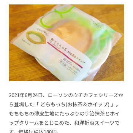
2021年6月24日、ローソンのウチカフェシリーズか
ら登場した「 どらもっち(お抹茶＆ホイップ) 」。
もちもちの薄皮生地にたっぷりの宇治抹茶とホイ
ップクリームをとじこめた、和洋折衷スイーツで
す。価格は税込180円。