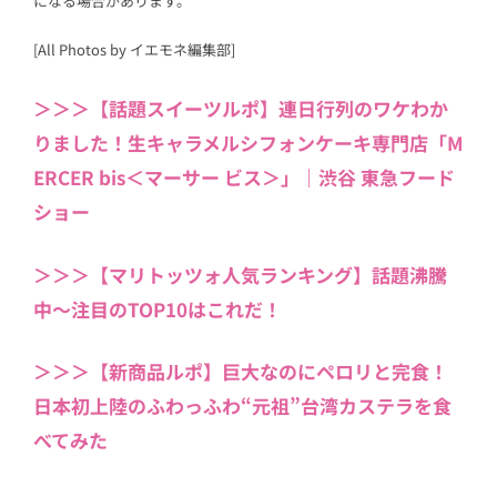
になる場合があります。
[All Photos by イエモネ編集部]
＞＞＞【話題スイーツルポ】連日行列のワケわか
りました！生キャラメルシフォンケーキ専門店「M
ERCER bis＜マーサー ビス＞」｜渋谷 東急フード
ショー
＞＞＞【マリトッツォ人気ランキング】話題沸騰
中〜注目のTOP10はこれだ！
＞＞＞【新商品ルポ】巨大なのにペロリと完食！
日本初上陸のふわっふわ“元祖”台湾カステラを食
べてみた