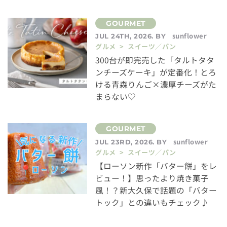
sunflower
JUL 24TH, 2026. BY
グルメ > スイーツ／パン
300台が即完売した「タルトタタ
ンチーズケーキ」が定番化！とろ
ける青森りんご×濃厚チーズがた
まらない♡
sunflower
JUL 23RD, 2026. BY
グルメ > スイーツ／パン
【ローソン新作「バター餅」をレ
ビュー！】思ったより焼き菓子
風！？新大久保で話題の「バター
トック」との違いもチェック♪