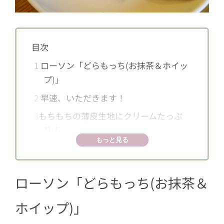
目次
1
ローソン「どらもっち(お抹茶＆ホイッ
プ)」
2
早速、いただきます！
3
もちもちの薄皮生地にクリームたっぷ
り！
もっと見る
ローソン「
どらもっち(お抹茶＆
ホイップ)
」