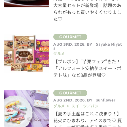
大容量セットが新登場！話題のあ
られがもっと買いやすくなりまし
た♡
Sayaka Miyat
AUG 3RD, 2026. BY
a
グルメ
【ブルボン】“芋栗フェア”きた！
「アルフォート安納芋スイートポ
テト味」など8品が登場♡
sunflower
AUG 2ND, 2026. BY
グルメ > スイーツ／パン
【夏の手土産はこれに決まり！】
花火にひまわり、アイスまで♡ 夏