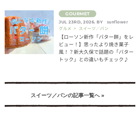
sunflower
JUL 23RD, 2026. BY
グルメ > スイーツ／パン
【ローソン新作「バター餅」をレ
ビュー！】思ったより焼き菓子
風！？新大久保で話題の「バター
トック」との違いもチェック♪
スイーツ／パンの記事一覧へ »