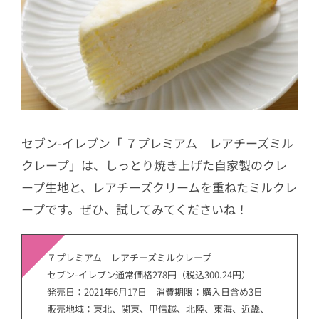
セブン-イレブン「 ７プレミアム レアチーズミル
クレープ」は、しっとり焼き上げた自家製のクレ
ープ生地と、レアチーズクリームを重ねたミルクレ
ープです。ぜひ、試してみてくださいね！
７プレミアム レアチーズミルクレープ
セブン-イレブン通常価格278円（税込300.24円）
発売日：2021年6月17日 消費期限：購入日含め3日
販売地域：東北、関東、甲信越、北陸、東海、近畿、