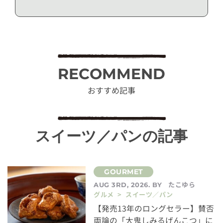
RECOMMEND
おすすめ記事
スイーツ／パンの記事
たこゆら
AUG 3RD, 2026. BY
グルメ > スイーツ／パン
【発売13年のロングセラー】賛否
両論の「大鬼しみるげんこつ」に