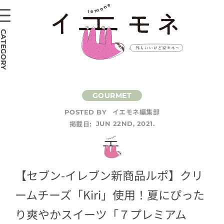
CATEGORY
イエモネ編集部
POSTED BY
掲載日:
JUN 22ND, 2021.
【セブン-イレブン新商品ルポ】クリ
ームチーズ「Kiri」使用！夏にぴった
り爽やかスイーツ「７プレミアム