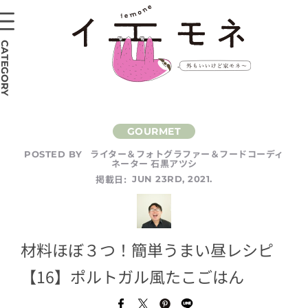
CATEGORY
ライター＆フォトグラファー＆フードコーディ
POSTED BY
ネーター 石黒アツシ
掲載日:
JUN 23RD, 2021.
材料ほぼ３つ！簡単うまい昼レシピ
【16】ポルトガル風たこごはん