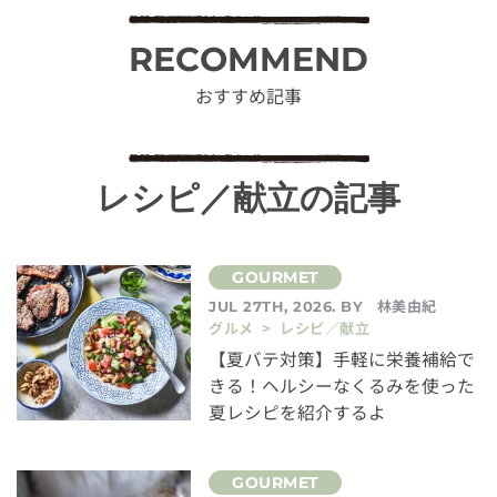
RECOMMEND
おすすめ記事
レシピ／献立の記事
林美由紀
JUL 27TH, 2026. BY
グルメ > レシピ／献立
【夏バテ対策】手軽に栄養補給で
きる！ヘルシーなくるみを使った
夏レシピを紹介するよ