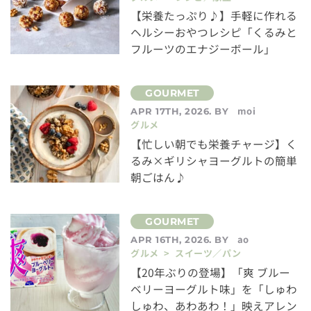
【栄養たっぷり♪】手軽に作れる
ヘルシーおやつレシピ「くるみと
フルーツのエナジーボール」
moi
APR 17TH, 2026. BY
グルメ
【忙しい朝でも栄養チャージ】く
るみ×ギリシャヨーグルトの簡単
朝ごはん♪
ao
APR 16TH, 2026. BY
グルメ > スイーツ／パン
【20年ぶりの登場】「爽 ブルー
ベリーヨーグルト味」を「しゅわ
しゅわ、あわあわ！」映えアレン