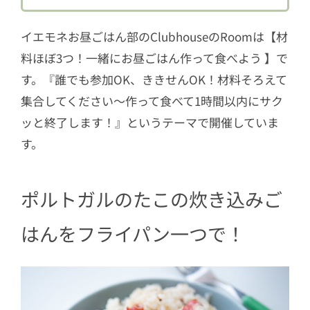
4
さて、声だけのコミュニケーションで
作ったできばえは！？
イエモネお昼ごはん部のClubhouseのRoomは【材
料ほぼ3つ！一緒にお昼ごはん作って食べよう 】で
す。『誰でも参加OK、ききせんOK！材料そろえて
集合してください〜作って食べて1時間以内にサク
ッと終了します！』というテーマで開催していま
す。
ポルトガルのたこの炊き込みご
はんをフライパン一つで！