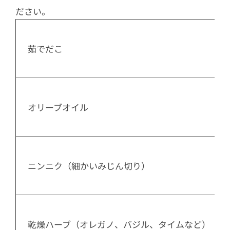
ださい。
  茹でだこ

 
  オリーブオイル

  ニンニク（細かいみじん切り）

  乾燥ハーブ（オレガノ、バジル、タイムなど）
