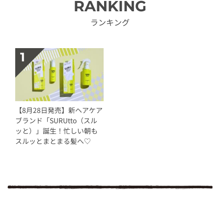
RANKING
ランキング
【8月28日発売】新ヘアケア
ブランド「SURUtto（スル
ッと）」誕生！忙しい朝も
スルッとまとまる髪へ♡