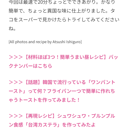
今回は最速で20分ちょっとでできあがり。かなり
簡単で、ちょっと異国な味に仕上がりました。タ
コをスーパーで見かけたらトライしてみてください
ね。
[All photos and recipe by Atsushi Ishiguro]
＞＞＞【材料ほぼ3つ！簡単うまい昼レシピ】バッ
クナンバーはこちら
＞＞＞【話題】韓国で流行っている「ワンパント
ースト」って何？フライパン一つで簡単に作れち
ゃうトーストを作ってみました！
＞＞＞【再現レシピ】シュワシュワ・プルンプル
ン食感「台湾カステラ」を作ってみたよ