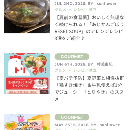
sunflower
JUL 2ND, 2026. BY
グルメ > レシピ／献立
【夏前の食習慣】おいしく無理な
く続けられる！「あじかんごぼう
RESET SOUP」のアレンジレシピ
3選をご紹介♪
林美由紀
JUN 6TH, 2026. BY
グルメ > レシピ／献立
【夏バテ予防】夏野菜と相性抜群
「鶏すき焼き」＆牛乳使えば1分
でジューシー「とりやき」のスス
メ
sunflower
MAY 25TH, 2026. BY