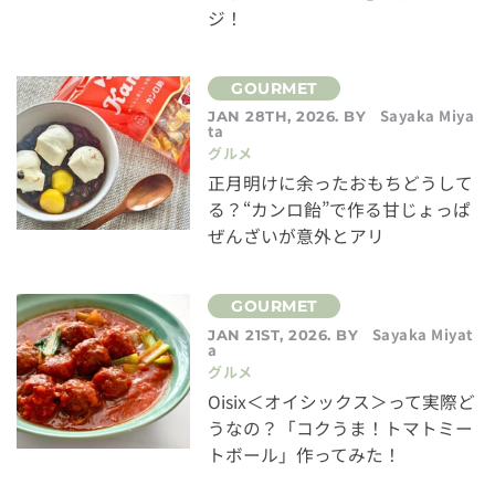
ジ！
Sayaka Miya
JAN 28TH, 2026. BY
ta
グルメ
正月明けに余ったおもちどうして
る？“カンロ飴”で作る甘じょっぱ
ぜんざいが意外とアリ
Sayaka Miyat
JAN 21ST, 2026. BY
a
グルメ
Oisix＜オイシックス＞って実際ど
うなの？「コクうま！トマトミー
トボール」作ってみた！