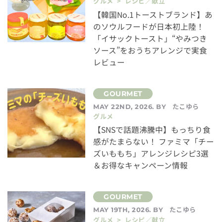
グルメ > レシピ／献立
【韓国No.1トーストブランド】あ
のソウルフードが日本初上陸！
「イサックトースト」“やみつき
ソース”をおうちアレンジで実食
レビュー
たこゆら
MAY 22ND, 2026. BY
グルメ
【SNSで話題沸騰中】もっちり食
感がたまらない！ ファミマ「チー
ズいももち」アレンジレシピ3選
＆お得なキャンペーン情報
たこゆら
MAY 19TH, 2026. BY
グルメ > レシピ／献立