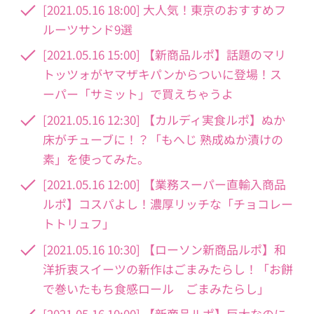
[2021.05.16 18:00] 大人気！東京のおすすめフ
ルーツサンド9選
[2021.05.16 15:00] 【新商品ルポ】話題のマリ
トッツォがヤマザキパンからついに登場！ス
ーパー「サミット」で買えちゃうよ
[2021.05.16 12:30] 【カルディ実食ルポ】ぬか
床がチューブに！？「もへじ 熟成ぬか漬けの
素」を使ってみた。
[2021.05.16 12:00] 【業務スーパー直輸入商品
ルポ】コスパよし！濃厚リッチな「チョコレー
トトリュフ」
[2021.05.16 10:30] 【ローソン新商品ルポ】和
洋折衷スイーツの新作はごまみたらし！「お餅
で巻いたもち食感ロール ごまみたらし」
[2021.05.16 10:00] 【新商品ルポ】巨大なのに