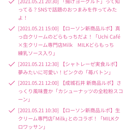
[2021.05.21 20:30] 「揚げヨーグルト」って知
ってる？SNSで話題のおつまみを作ってみた
よ！
[2021.05.21 15:00] 【ローソン新商品ルポ】真
っ白クリームのどらもっちだよ！「Uchi Café
×生クリーム専門店Milk MILKどらもっち
練乳ソース入り」
[2021.05.21 12:30] 【シャトレーゼ実食ルポ】
夢みたいに可愛い！ピンクの「苺バトン」
[2021.05.21 12:00] 【成城石井 新商品ルポ】さ
っくり風味豊か「カシューナッツの全粒粉スコ
ーン」
[2021.05.21 10:30] 【ローソン新商品ルポ】生
クリーム専門店｢Milk｣とのコラボ！「MILKク
ロワッサン」