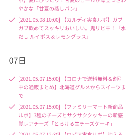
やかな「甘夏の蒸しパン」
[2021.05.08 10:00] 【カルディ実食ルポ】ガブ
ガブ飲めてスッキリおいしい。鬼リピ中！「水
だし ルイボス＆レモングラス」
07日
[2021.05.07 15:00] 【コロナで送料無料＆割引
中の通販まとめ】北海道グルメからスイーツま
で
[2021.05.07 15:00] 【ファミリーマート新商品
ルポ】3種のチーズとサクサククッキーの新感
覚レアチーズ「とろける生チーズケーキ」
[2021.05.07 12:30] 【ロピア実食ルポ】映える