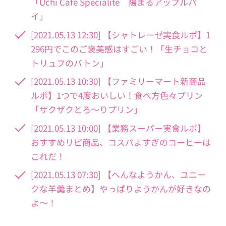
「Uchi Café Spécialité 陽まるアップルパ
イ」
[2021.05.13 12:30] 【シャトレーゼ実食ルポ】1
296円でこのご褒美感はすごい！「生チョコと
トリュフのバトン」
[2021.05.13 10:30] 【ファミリーマート新商品
ルポ】1つで4度おいしい！食べ方色々プリン
「ザクザクとろ～りプリン」
[2021.05.13 10:00] 【業務スーパー実食ルポ】
おすすめリピ商品、コスパよすぎのコーヒーは
これだ！
[2021.05.13 07:30] 【へんなようかん、ユニー
クな羊羹まとめ】やっぱりようかんが好きなの
よ～！