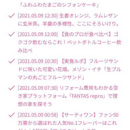
「ふわふわたまごのシフォンケーキ」
[2021.05.09 12:30] 生姜オレンジ、ラムレザン
に玄米茶。羊羹の多様性、ここにそろいけり。
[2021.05.09 12:00] 【食のプロが食べ比べ】ゴ
クゴク飲むならこれ！ペットボトルコーヒー飲
み比べ
[2021.05.09 10:30] 【実食ルポ】フルーツサン
ドに咲いた可愛い花畑。メゾン・イチ「生プル
マンの丸ごとフルーツサンド」
[2021.05.09 07:30] リフォーム費用もわかる空
き家プラットフォーム「FANTAS repro」で理
想の家を探そう
[2021.05.09 00:58] 【サーティワン】ファン50
万票から選ばれた人気No.1フレーバーはこれ