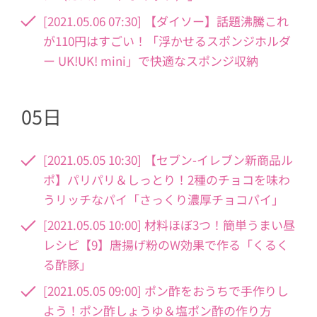
[2021.05.06 07:30] 【ダイソー】話題沸騰これ
が110円はすごい！「浮かせるスポンジホルダ
ー UK!UK! mini」で快適なスポンジ収納
05日
[2021.05.05 10:30] 【セブン-イレブン新商品ル
ポ】パリパリ＆しっとり！2種のチョコを味わ
うリッチなパイ「さっくり濃厚チョコパイ」
[2021.05.05 10:00] 材料ほぼ3つ！簡単うまい昼
レシピ【9】唐揚げ粉のW効果で作る「くるく
る酢豚」
[2021.05.05 09:00] ポン酢をおうちで手作りし
よう！ポン酢しょうゆ＆塩ポン酢の作り方