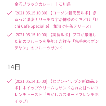
金沢ブラックカレー」｜石川県
[2021.05.15 10:30] 【ローソン新商品ルポ】ぎ
ゅっと濃密！リッチな宇治抹茶のくちどけ「U
chi Café Spécialité 和溶け抹茶テリーヌ」
[2021.05.15 10:00] 【実食ルポ】プロが厳選し
た旬のフルーツを堪能！吉祥寺「先手家＜ポン
テヤ＞」のフルーツサンド
14日
[2021.05.14 15:00] 【セブン-イレブン新商品ル
ポ】ホイップクリームもサンドされた甘～いフ
レンチトースト「焦がしカスタードフレンチホ
イップ」