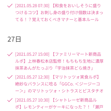
[2021.05.28 07:30] 【和食をおいしそうに盛り
つけるコツ】お刺し身の盛り付け個数は決まっ
てる！？覚えておくべきマナーと基本ルール
27日
[2021.05.27 15:00] 【ファミリーマート新商品
ルポ】上林春松本店監修！もちもち生地に濃厚
抹茶あんがたっぷり「宇治抹茶どら焼き」
[2021.05.27 12:30] 【マリトッツォ実食ルポ】
絶妙なバランスに唸る「GGCo. ＜ジージーコ
ー＞」のマリトッツォ・シトラスとピスタチオ
[2021.05.27 10:30] 【シャトレーゼ新商品ル
ポ】レモンティーがケーキになった？！「瀬戸