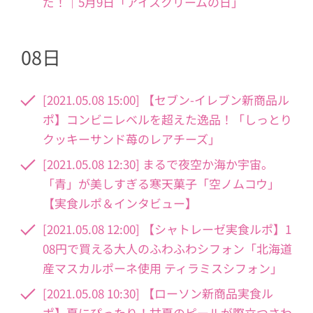
だ！｜5月9日「アイスクリームの日」
08日
[2021.05.08 15:00] 【セブン-イレブン新商品ル
ポ】コンビニレベルを超えた逸品！「しっとり
クッキーサンド苺のレアチーズ」
[2021.05.08 12:30] まるで夜空か海か宇宙。
「青」が美しすぎる寒天菓子「空ノムコウ」
【実食ルポ＆インタビュー】
[2021.05.08 12:00] 【シャトレーゼ実食ルポ】1
08円で買える大人のふわふわシフォン「北海道
産マスカルポーネ使用 ティラミスシフォン」
[2021.05.08 10:30] 【ローソン新商品実食ル
ポ】夏にぴったり！甘夏のピールが際立つさわ