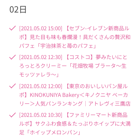
02日
[2021.05.02 15:00] 【セブン-イレブン新商品ル
ポ】見た目も味も春爛漫！具だくさんの贅沢和
パフェ「宇治抹茶と苺のパフェ」
[2021.05.02 12:30] 【コストコ】夢みたいにと
ろっとろクリーミー「花畑牧場 ブラータ〜生
モッツァレラ〜」
[2021.05.02 12:00] 【東京のおいしいパン屋ル
ポ】KINOKUNIYA Bakery＜キノクニヤ ベーカ
リー＞人気パンランキング｜アトレヴィ三鷹店
[2021.05.02 10:30] 【ファミリーマート新商品
ルポ】サクふわ食感＆たっぷりホイップに大満
足「ホイップメロンパン」