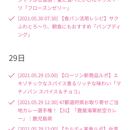
ツ「フローズンゼリー」
[2021.05.30 07:30] 【食パン活用レシピ】サク
ふわとろ〜り、朝食にもおすすめ「パンプディ
ング」
29日
[2021.05.29 15:00] 【ローソン新商品ルポ】エ
キゾチックなスパイス香るリッチな味わい「マ
チノパン スパイス＆チョコ」
[2021.05.29 12:30] 47都道府県お取り寄せご当
地カレー選手権！【31】「鹿屋海軍航空カレ
ー」｜鹿児島県
[2021.05.29 12:00] 【カルディ実食ルポ】台湾