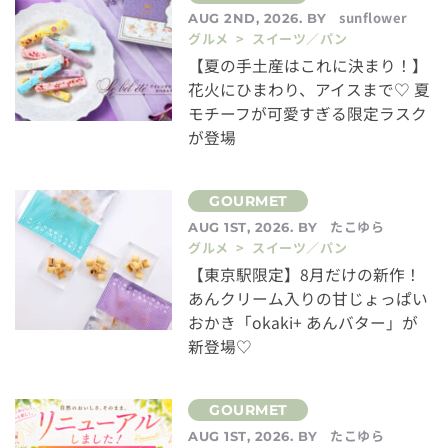
sunflower
AUG 2ND, 2026. BY
グルメ > スイーツ／パン
【夏の手土産はこれに決まり！】
花火にひまわり、アイスまで♡ 夏
モチーフが可愛すぎる限定ラスク
が登場
たこゆら
AUG 1ST, 2026. BY
グルメ > スイーツ／パン
【東京駅限定】8月だけの新作！
あんクリーム入りの甘じょっぱい
おかき「okaki+ あんバター」が
新登場♡
たこゆら
AUG 1ST, 2026. BY