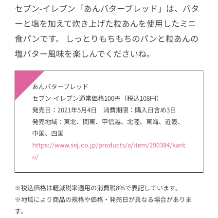
セブン-イレブン「あんバターブレッド」は、バタ
ーと塩を加えて炊き上げた粒あんを使用したミニ
食パンです。 しっとりもちもちのパンと粒あんの
塩バター風味を楽しんでくださいね。
あんバターブレッド
セブン-イレブン通常価格100円（税込108円）
発売日：2021年5月4日 消費期限：購入日含め3日
発売地域：東北、関東、甲信越、北陸、東海、近畿、
中国、四国
https://www.sej.co.jp/products/a/item/290384/kant
o/
※税込価格は軽減税率適用の消費税8%で表記しています。
※地域により商品の規格や価格・発売日が異なる場合がありま
す。