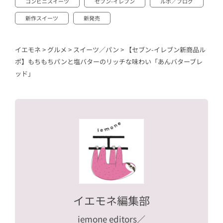
コンビニスイーツ
セブン-イレブン
ルポ／ブログ
新作スイーツ
新発売
イエモネ
>
グルメ
>
スイーツ／パン
>
【セブン-イレブン新商品ル
ポ】もちもちパンと塩バターのリッチな味わい「あんバターブレ
ッド」
イエモネ編集部
iemone editors
／