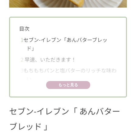
目次
1
セブン-イレブン「あんバターブレッ
ド」
2
早速、いただきます！
3
もちもちパンと塩バターのリッチな味わ
い
もっと見る
セブン-イレブン「
あんバター
ブレッド
」