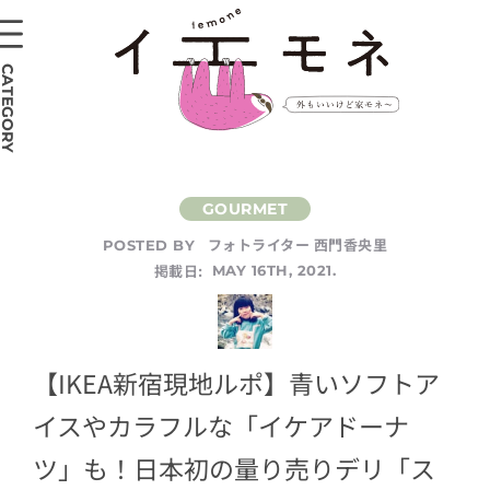
CATEGORY
フォトライター 西門香央里
POSTED BY
掲載日:
MAY 16TH, 2021.
【IKEA新宿現地ルポ】青いソフトア
イスやカラフルな「イケアドーナ
ツ」も！日本初の量り売りデリ「ス