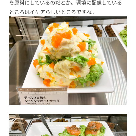
を原料にしているのだとか。環境に配慮している
ところはイケアらしいところですね。