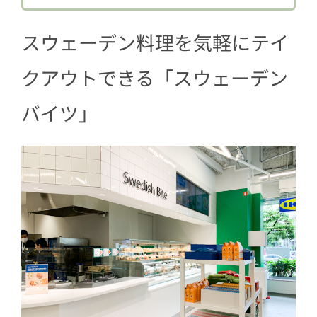
5
会社やお家で気軽にスウェーデン気分
スウェーデン料理を気軽にテイ
になろう♪
クアウトできる「スウェーデン
バイツ」