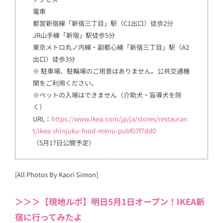
電車
都営新宿線「新宿三丁目」駅（C1出口）徒歩2分
JR山手線「新宿」駅徒歩5分
東京メトロ丸ノ内線・副都心線「新宿三丁目」駅（A2
出口）徒歩3分
※ 駐車場、駐輪場のご用意はありません。公共交通機
関をご利用ください。
※ペットの入場はできません（介助犬・盲導犬を除
く）
URL：
https://www.ikea.com/jp/ja/stores/restauran
t/ikea-shinjuku-food-menu-pubf07f7dd0
（5月17日公開予定）
[All Photos By Kaori Simon]
＞＞＞【現地ルポ】明日5月1日オープン！IKEA新
宿に行ってみたよ