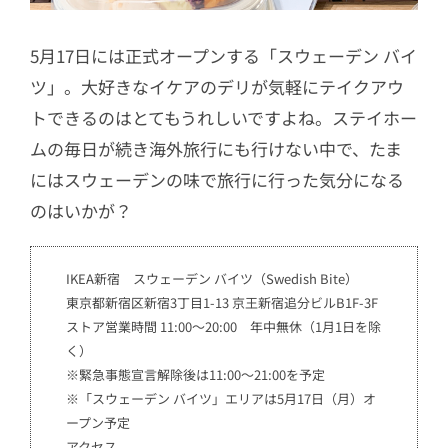
5月17日には正式オープンする「スウェーデン バイ
ツ」。大好きなイケアのデリが気軽にテイクアウ
トできるのはとてもうれしいですよね。ステイホー
ムの毎日が続き海外旅行にも行けない中で、たま
にはスウェーデンの味で旅行に行った気分になる
のはいかが？
IKEA新宿 スウェーデン バイツ（Swedish Bite）
東京都新宿区新宿3丁目1-13 京王新宿追分ビルB1F-3F
ストア営業時間 11:00～20:00 年中無休（1月1日を除
く）
※緊急事態宣言解除後は11:00～21:00を予定
※「スウェーデン バイツ」エリアは5月17日（月）オ
ープン予定
アクセス