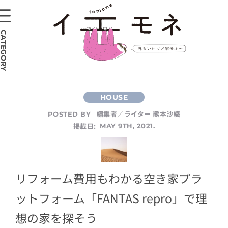
CATEGORY
編集者／ライター 熊本沙織
POSTED BY
掲載日:
MAY 9TH, 2021.
リフォーム費用もわかる空き家プラ
ットフォーム「FANTAS repro」で理
想の家を探そう