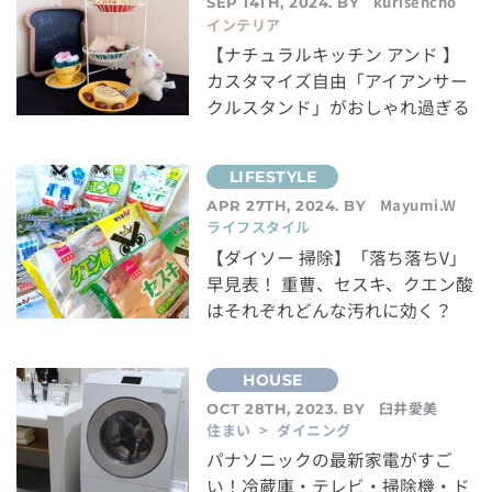
kurisencho
SEP 14TH, 2024. BY
インテリア
【ナチュラルキッチン アンド 】
カスタマイズ自由「アイアンサー
クルスタンド」がおしゃれ過ぎる
Mayumi.W
APR 27TH, 2024. BY
ライフスタイル
【ダイソー 掃除】「落ち落ちV」
早見表！ 重曹、セスキ、クエン酸
はそれぞれどんな汚れに効く？
臼井愛美
OCT 28TH, 2023. BY
住まい > ダイニング
パナソニックの最新家電がすご
い！冷蔵庫・テレビ・掃除機・ド