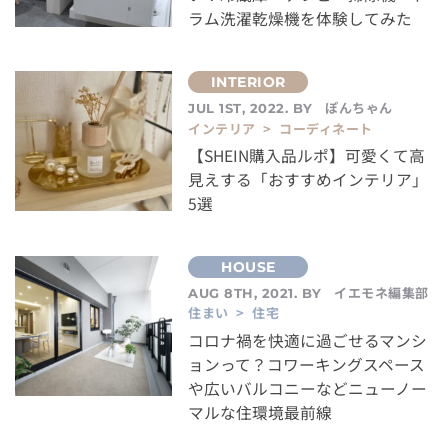
ラム洗濯乾燥機を体験してみた
ぽんちゃん
JUL 1ST, 2022. BY
インテリア > コーディネート
【SHEIN購入品ルポ】可愛くて高
見えする「おすすめインテリア」
5選
イエモネ編集部
AUG 8TH, 2021. BY
住まい > 住宅
コロナ禍を快適に過ごせるマンシ
ョンって？コワーキングスペース
や広いバルコニーなどニューノー
マルな住環境最前線