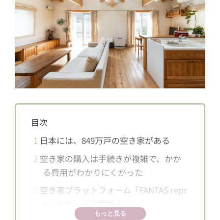
目次
1
日本には、849万戸の空き家がある
2
空き家の購入は手続きが複雑で、かか
る費用がわかりにくかった
3
空き家プラットフォーム「FANTAS repr
o」がサービス開始！
もっと見る