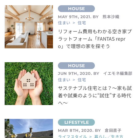
熊本沙織
MAY 9TH, 2021. BY
住まい > 住宅
リフォーム費用もわかる空き家プ
ラットフォーム「FANTAS repr
o」で理想の家を探そう
イエモネ編集部
JUN 9TH, 2020. BY
住まい > 住宅
サステナブル住宅とは？〜家も試
着や試乗のように“試住”する時代
へ〜
倉田直子
MAR 8TH, 2020. BY
ライフスタイル > 暮らし／生き方