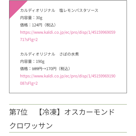
カルディオリジナル 塩レモンパスタソース
内容量：30g
価格：124円（税込）
https://www.kaldi.co.jp/ec/pro/disp/1/45159969059
71?sFlg=2
カルディオリジナル さばの水煮
内容量：190g
価格：
189円
→170円（税込）
https://www.kaldi.co.jp/ec/pro/disp/1/45159969190
08?sFlg=2
第7位 【冷凍】オスカーモンド
クロワッサン