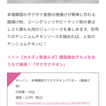
本場韓国のザクザク食感の唐揚げが簡単に作れる
唐揚げ粉。コーングリッツやピーナッツ粉の香ば
しさと鶏もも肉のジューシーさを楽しめます。別売
りのヤンニョムチキンソースを絡めれば、人気の
ヤンニョムチキンに！
＞＞＞【カルディ実食ルポ】韓国屋台グルメをお
うちで再現！「ザクザクチキン」
モッバン 本場韓国ザクザクチキンパウダー（唐揚げ
粉）
内容量：200g
価格：213円（税込）
https://www.kaldi.co.jp/ec/pro/disp/1/45624704732