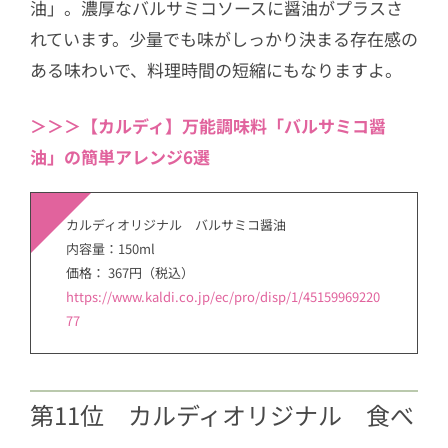
油」。濃厚なバルサミコソースに醤油がプラスさ
れています。少量でも味がしっかり決まる存在感の
ある味わいで、料理時間の短縮にもなりますよ。
＞＞＞【カルディ】万能調味料「バルサミコ醤
油」の簡単アレンジ6選
カルディオリジナル バルサミコ醤油
内容量：150ml
価格： 367円（税込）
https://www.kaldi.co.jp/ec/pro/disp/1/45159969220
77
第11位 カルディオリジナル 食べ