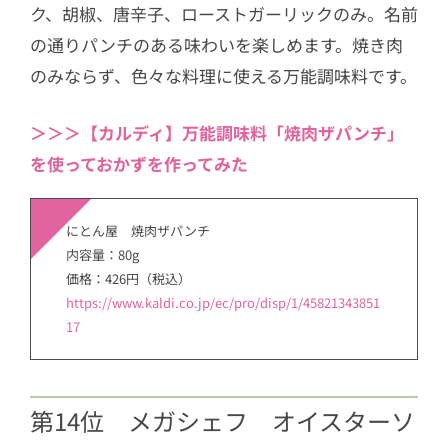
ク、胡椒、唐辛子、ローストガーリックのみ。名前
の通りパンチのある味わいを楽しめます。焼き肉
のみならず、色々な料理に使える万能調味料です。
＞＞＞【カルディ】万能調味料「焼肉ザパンチ」
を使っておかずを作ってみた
にとん屋 焼肉ザパンチ
内容量：80g
価格：426円（税込）
https://www.kaldi.co.jp/ec/pro/disp/1/45821343851
17
第14位 メガシェフ オイスターソ