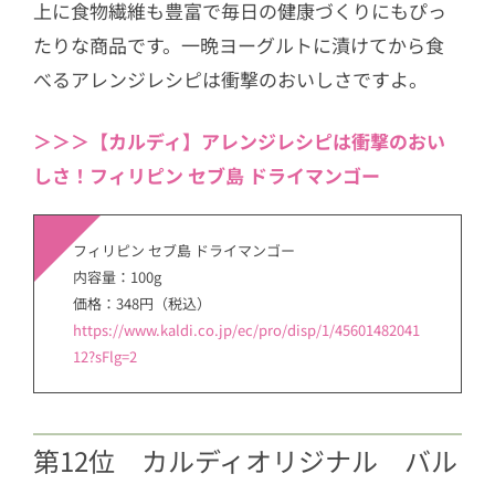
上に食物繊維も豊富で毎日の健康づくりにもぴっ
たりな商品です。一晩ヨーグルトに漬けてから食
べるアレンジレシピは衝撃のおいしさですよ。
＞＞＞【カルディ】アレンジレシピは衝撃のおい
しさ！フィリピン セブ島 ドライマンゴー
フィリピン セブ島 ドライマンゴー
内容量：100g
価格：348円（税込）
https://www.kaldi.co.jp/ec/pro/disp/1/45601482041
12?sFlg=2
第12位 カルディオリジナル バル