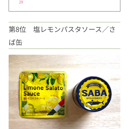
29
第8位 塩レモンパスタソース／さ
ば缶