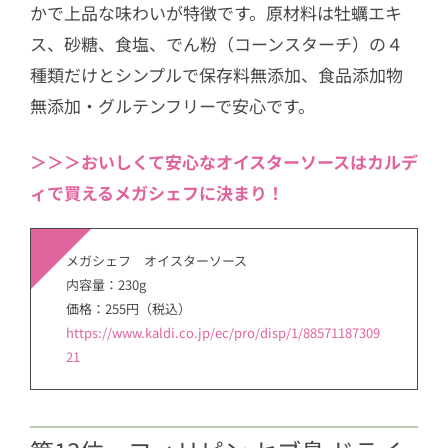
かで上品な味わいが特徴です。原材料は牡蠣エキ
ス、砂糖、食塩、でん粉（コーンスターチ）の４
種類だけとシンプルで保存料無添加、食品添加物
無添加・グルテンフリーで安心です。
＞＞＞おいしくて安心なオイスターソースはカルデ
ィで買えるメガシェフに決まり！
メガシェフ オイスターソース
内容量：230g
価格：255円（税込）
https://www.kaldi.co.jp/ec/pro/disp/1/88571187309
21