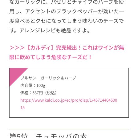
なガーリックに、パセリとチャイブのハーブを使
用し、アクセントのブラックペッパーが効いた一
度食べるとクセになってしまう味わいのチーズで
す。アレンジレシピも絶品ですよ。
＞＞＞【カルディ】完売続出！これはワインが無
限に飲めてしまう危険なチーズだ！
ブルサン ガーリック＆ハーブ
内容量：100g
価格：537円（税込）
https://www.kaldi.co.jp/ec/pro/disp/1/45714404500
15
第5位 チュモッパの素