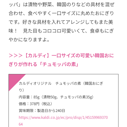
ッパ」は漬物や野菜、韓国のりなどの具材を混ぜ
合わせ、食べやすく一口サイズに丸めたおにぎり
です。好きな具材を入れてアレンジしてもまた美
味！ 見た目もコロコロ可愛いくて、食卓もにぎ
やかになりますよ。
＞＞＞【カルディ】一口サイズの可愛い韓国おに
ぎりが作れる「チュモッパの素」
カルディオリジナル チュモッパの素（韓国おにぎ
り）
内容量：85g（漬物50g、チュモッパの素35g）
価格：378円（税込）
賞味期限：製造日から240日
https://www.kaldi.co.jp/ec/pro/disp/1/45159969370
64