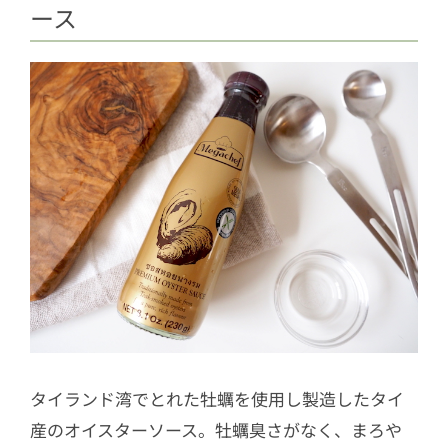
ース
タイランド湾でとれた牡蠣を使用し製造したタイ
産のオイスターソース。牡蠣臭さがなく、まろや