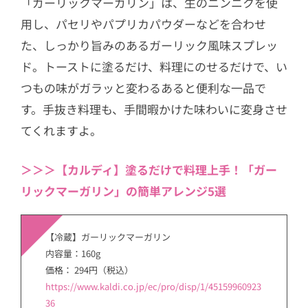
「ガーリックマーガリン」は、生のニンニクを使
用し、パセリやパプリカパウダーなどを合わせ
た、しっかり旨みのあるガーリック風味スプレッ
ド。トーストに塗るだけ、料理にのせるだけで、い
つもの味がガラッと変わるあると便利な一品で
す。手抜き料理も、手間暇かけた味わいに変身させ
てくれますよ。
＞＞＞【カルディ】塗るだけで料理上手！「ガー
リックマーガリン」の簡単アレンジ5選
【冷蔵】ガーリックマーガリン
内容量：160g
価格： 294円（税込）
https://www.kaldi.co.jp/ec/pro/disp/1/45159960923
36