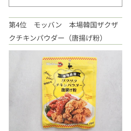
第4位 モッバン 本場韓国ザクザ
クチキンパウダー（唐揚げ粉）