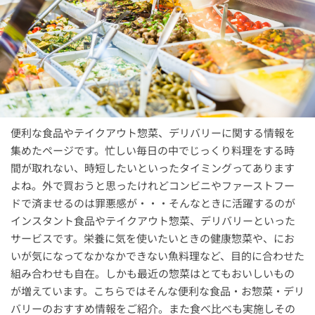
便利な食品やテイクアウト惣菜、デリバリーに関する情報を
集めたページです。忙しい毎日の中でじっくり料理をする時
間が取れない、時短したいといったタイミングってあります
よね。外で買おうと思ったけれどコンビニやファーストフー
ドで済ませるのは罪悪感が・・・そんなときに活躍するのが
インスタント食品やテイクアウト惣菜、デリバリーといった
サービスです。栄養に気を使いたいときの健康惣菜や、にお
いが気になってなかなかできない魚料理など、目的に合わせた
組み合わせも自在。しかも最近の惣菜はとてもおいしいもの
が増えています。こちらではそんな便利な食品・お惣菜・デリ
バリーのおすすめ情報をご紹介。また食べ比べも実施しその