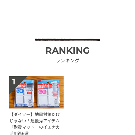
RANKING
ランキング
【ダイソー】地震対策だけ
じゃない！超優秀アイテム
「耐震マット」のイエナカ
活用術6選