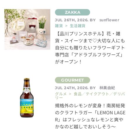
sunflower
JUL 26TH, 2026. BY
雑貨 > 生活雑貨
【品川プリンスホテル】花・雑
貨・スイーツまで♡大切な人にも
自分にも贈りたいフラワーギフト
専門店「アドラブルフラワーズ」
がオープン！
林美由紀
JUL 24TH, 2026. BY
グルメ > 食品／テイクアウト／デリバ
リー
規格外のレモンが変身！南房総発
のクラフトラガー「LEMON LAGE
R」はフレッシュなレモンと爽や
かなのど越しでおいしそう～