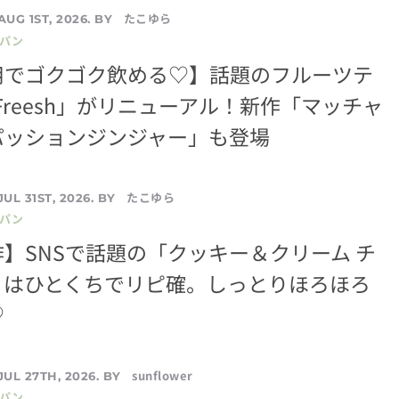
たこゆら
AUG 1ST, 2026. BY
／パン
用でゴクゴク飲める♡】話題のフルーツテ
oFreesh」がリニューアル！新作「マッチャ
パッションジンジャー」も登場
たこゆら
JUL 31ST, 2026. BY
／パン
】SNSで話題の「クッキー＆クリーム チ
」はひとくちでリピ確。しっとりほろほろ
♡
sunflower
JUL 27TH, 2026. BY
／パン