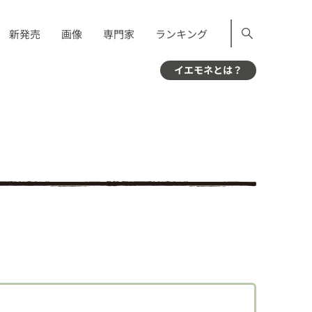
新発売
画像
専門家
ランキング
イエモネとは？