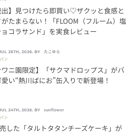
続出】見つけたら即買い♡ザクッと食感と
がたまらない！「FLOOM（フルーム）塩
ショコラサンド」を実食レビュー
たこゆら
JUL 26TH, 2026. BY
／パン
ナワニ園限定】「サクマドロップス」がバ
愛い“熱川ばにお”缶入りで新登場！
sunflower
JUL 24TH, 2026. BY
／パン
完売した「タルトタタンチーズケーキ」が