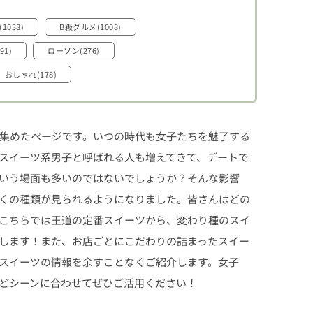
1038)
B級グルメ(1008)
91)
ローソン(276)
おしゃれ(178)
集めたページです。いつの時代も女子たちを魅了する
スイーツ系男子と呼ばれる人も増えてきて、デートで
いう場面も多いのではないでしょうか？そんな影響
くの種類が見られるようになりました。皆さんはどの
こちらでは王道の定番スイーツから、変わり種のスイ
します！また、お店ごとにこだわりの詰まったスイー
スイーツの情報を余すことなくご紹介します。女子
どシーンに合わせてぜひご活用ください！