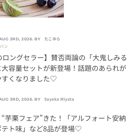
たこゆら
AUG 3RD, 2026. BY
／パン
年のロングセラー】賛否両論の「大鬼しみる
に大容量セットが新登場！話題のあられが
やすくなりました♡
Sayaka Miyata
AUG 3RD, 2026. BY
“芋栗フェア”きた！「アルフォート安納
ポテト味」など8品が登場♡