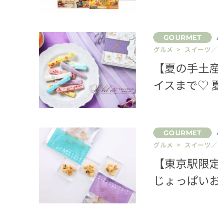
グルメ > スイーツ
【夏の手土
イスまで♡
グルメ > スイーツ
【東京駅限
じょっぱいお