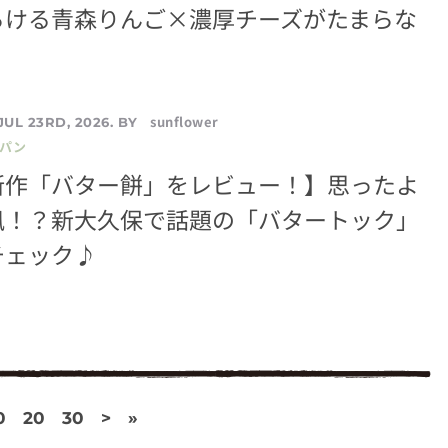
ろける青森りんご×濃厚チーズがたまらな
sunflower
JUL 23RD, 2026. BY
／パン
新作「バター餅」をレビュー！】思ったよ
風！？新大久保で話題の「バタートック」
チェック♪
0
20
30
>
»