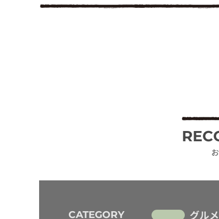
REC
お
グルメ
CATEGORY