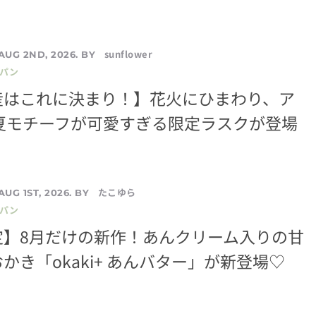
sunflower
AUG 2ND, 2026. BY
／パン
産はこれに決まり！】花火にひまわり、ア
 夏モチーフが可愛すぎる限定ラスクが登場
たこゆら
AUG 1ST, 2026. BY
／パン
定】8月だけの新作！あんクリーム入りの甘
かき「okaki+ あんバター」が新登場♡