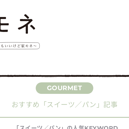
おすすめ
「スイーツ／パン」
記事
「スイーツ／パン」
の人気
KEYWORD