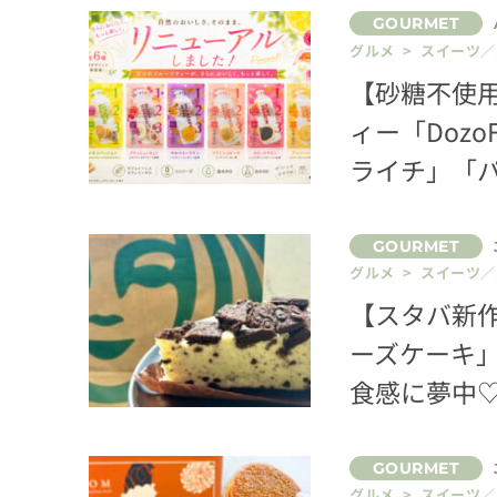
グルメ > スイーツ
【砂糖不使
ィー「Doz
ライチ」「
グルメ > スイーツ
【スタバ新作
ーズケーキ
食感に夢中
グルメ > スイーツ