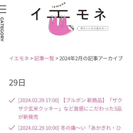
CATEGORY
イエモネ
>
記事一覧
>
2024年2月の記事アーカイブ
29日
[2024.02.29 17:00] 【ブルボン 新商品】「ザク
ザク玄米クッキー」など食感にこだわった3品
が新発売
[2024.02.29 10:00] 冬の痛〜い「あかぎれ・ひ