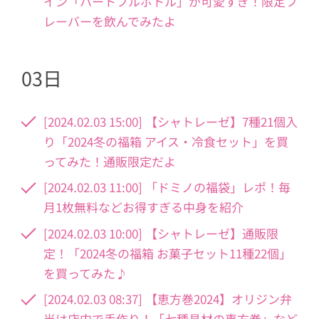
イン「ハートフルボトル」が可愛すぎ！限定フ
レーバーを飲んでみたよ
03日
[2024.02.03 15:00] 【シャトレーゼ】7種21個入
り「2024冬の福箱 アイス・冷食セット」を買
ってみた！通販限定だよ
[2024.02.03 11:00] 「ドミノの福袋」レポ！毎
月1枚無料などお得すぎる中身を紹介
[2024.02.03 10:00] 【シャトレーゼ】通販限
定！「2024冬の福箱 お菓子セット11種22個」
を買ってみた♪
[2024.02.03 08:37] 【恵方巻2024】オリジン弁
当は店内で手作り！「七種具材の恵方巻」など