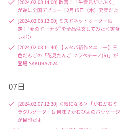
[2024.02.08 14:00] 歓喜！「生雪見だいふく」
が遂に全国デビュー！2月15日（木）発売だよ
[2024.02.08 12:00] ミスドネットオーダー限
定！“夢のドーナツ”を全品注文してみた＜実食
レポ＞
[2024.02.08 11:40] 【スタバ新作メニュー】三
色だんごの「花見だんご フラペチーノ(R)」が
登場|SAKURA2024
07日
[2024.02.07 12:30] ＜気になる＞「かむかむミ
ラクルソーダ」は何味？かむぴよのパッケージ
が目印だよ