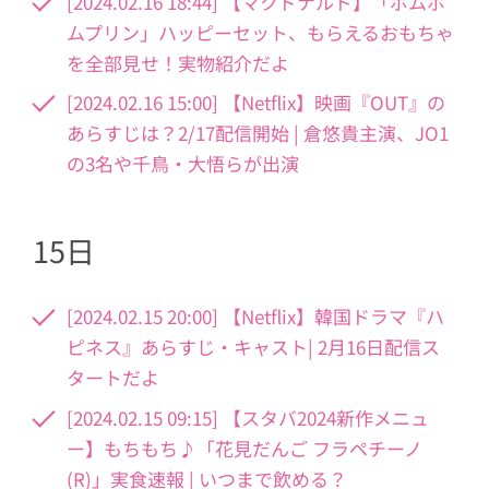
[2024.02.16 18:44] 【マクドナルド】「ポムポ
ムプリン」ハッピーセット、もらえるおもちゃ
を全部見せ！実物紹介だよ
[2024.02.16 15:00] 【Netflix】映画『OUT』の
あらすじは？2/17配信開始 | 倉悠貴主演、JO1
の3名や千鳥・大悟らが出演
15日
[2024.02.15 20:00] 【Netflix】韓国ドラマ『ハ
ピネス』あらすじ・キャスト| 2月16日配信ス
タートだよ
[2024.02.15 09:15] 【スタバ2024新作メニュ
ー】もちもち♪「花見だんご フラペチーノ
(R)」実食速報 | いつまで飲める？