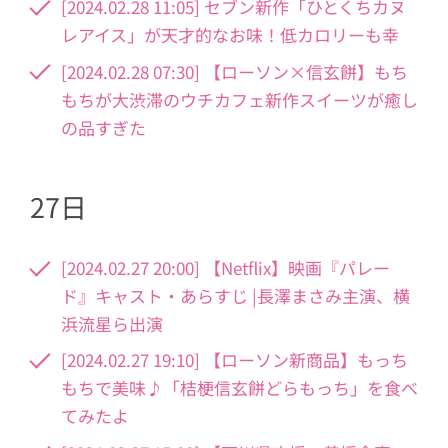
[2024.02.28 11:05] セブン新作「ひとくちカヌ
レアイス」が天才的なお味！低カロリーも幸
[2024.02.28 07:30] 【ローソン×信玄餅】もち
もちが大渋滞のウチカフェ新作スイーツが癒し
の品すぎた
27日
[2024.02.27 20:00] 【Netflix】映画『パレー
ド』キャスト・あらすじ |長澤まさみ主演、横
浜流星ら出演
[2024.02.27 19:10] 【ローソン新商品】もっち
もちで美味♪「桔梗信玄餅どらもっち」を食べ
てみたよ