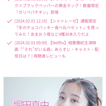
ク×ブラックペッパーの黄金タッグ！数量限定
「ガリペパチキン」登場
[2024.02.01 12:10] 【シャトレーゼ】通販限定
「冬のチョコバッキー食べ比べセット」を買っ
てみた！あまおう苺など4種36本入りだよ
[2024.02.01 09:00] 【Netflix】相葉雅紀主演映
画『“それ”がいる森』あらすじ・キャスト・配
信日は？ | 視聴者レビューも