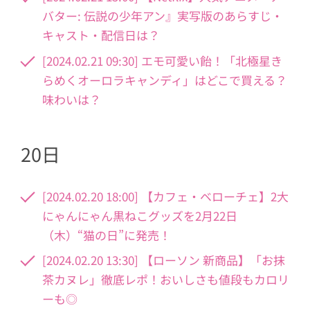
バター: 伝説の少年アン』実写版のあらすじ・
キャスト・配信日は？
[2024.02.21 09:30] エモ可愛い飴！「北極星き
らめくオーロラキャンディ」はどこで買える？
味わいは？
20日
[2024.02.20 18:00] 【カフェ・ベローチェ】2大
にゃんにゃん黒ねこグッズを2月22日
（木）“猫の日”に発売！
[2024.02.20 13:30] 【ローソン 新商品】「お抹
茶カヌレ」徹底レポ！おいしさも値段もカロリ
ーも◎