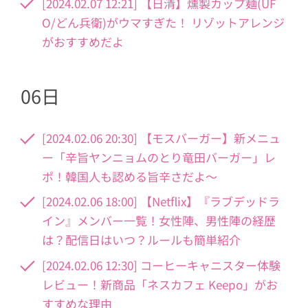
[2024.02.07 12:21] 【日清】燻製カップ麺(UF
O/どん兵衛)がウマすぎた！ リゾットアレンジ
がおすすめだよ
06日
[2024.02.06 20:30] 【モスバーガー】新メニュ
ー「辛旨ヤンニョムのとり竜田バーガー」レ
ポ！韓国人も認める旨辛さだよ～
[2024.02.06 18:00] 【Netflix】『ラブデッドラ
イン』メンバー一覧！女性陣、男性陣の経歴
は？配信日はいつ？ルールも簡単紹介
[2024.02.06 12:30] コーヒーキャニスター体験
レビュー！新商品「ネスカフェ Keepo」がお
すすめな理由