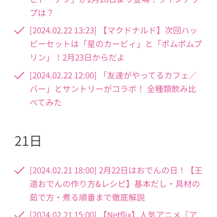
プは？
[2024.02.22 13:23] 【マクドナルド】次回ハッ
ピーセットは「星のカービィ」と「ポムポムプ
リン」！2月23日からだよ
[2024.02.22 12:00] 「友達がやってるカフェ／
バー」とサントリーがコラボ！ 全種類飲み比
べてみた
21日
[2024.02.21 18:00] 2月22日はおでんの日！【王
道おでんの作り方&レシピ】基本だし・具材の
茹で方・煮る順番まで徹底解説
[2024.02.21 15:00] 【Netflix】人気アニメ『ア