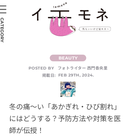
CATEGORY
フォトライター 西門香央里
POSTED BY
掲載日:
FEB 29TH, 2024.
冬の痛〜い「あかぎれ・ひび割れ」
にはどうする？予防方法や対策を医
師が伝授！