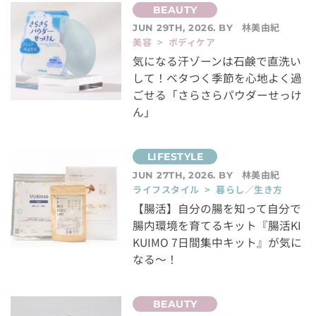
林美由紀
JUN 29TH, 2026. BY
美容 > ボディケア
気になる汗ゾーンは石鹸で直洗い
して！ベタつく季節を心地よく過
ごせる「さらさらパウダーせっけ
ん」
林美由紀
JUN 27TH, 2026. BY
ライフスタイル > 暮らし／生き方
【腸活】自分の腸を知って自分で
腸内環境を育てるキット『腸活KI
KUIMO 7日間集中キット』が気に
なる～！