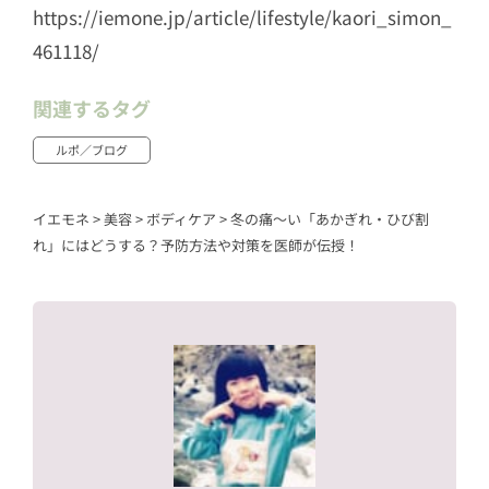
https://iemone.jp/article/lifestyle/kaori_simon_
461118/
関連するタグ
ルポ／ブログ
イエモネ
>
美容
>
ボディケア
>
冬の痛〜い「あかぎれ・ひび割
れ」にはどうする？予防方法や対策を医師が伝授！