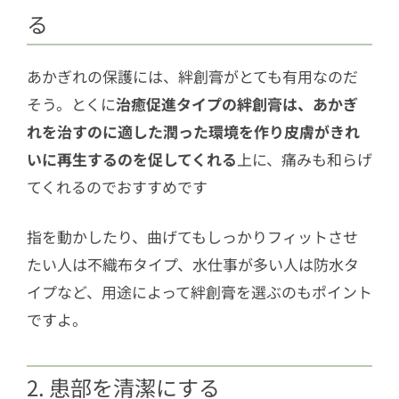
る
あかぎれの保護には、絆創膏がとても有用なのだ
そう。とくに
治癒促進タイプの絆創膏は、あかぎ
れを治すのに適した潤った環境を作り皮膚がきれ
いに再生するのを促してくれる
上に、痛みも和らげ
てくれるのでおすすめです
指を動かしたり、曲げてもしっかりフィットさせ
たい人は不織布タイプ、水仕事が多い人は防水タ
イプなど、用途によって絆創膏を選ぶのもポイント
ですよ。
2. 患部を清潔にする