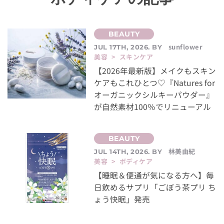
sunflower
JUL 17TH, 2026. BY
美容 > スキンケア
【2026年最新版】メイクもスキン
ケアもこれひとつ♡『Natures for
オーガニックシルキーパウダー』
が自然素材100％でリニューアル
林美由紀
JUL 14TH, 2026. BY
美容 > ボディケア
【睡眠＆便通が気になる方へ】毎
日飲めるサプリ「ごぼう茶プリ ち
ょう快眠」発売