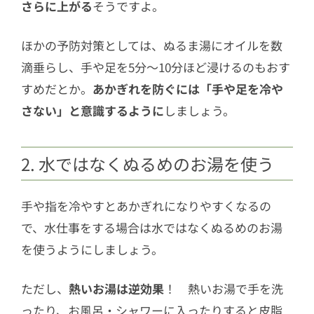
さらに上がる
そうですよ。
ほかの予防対策としては、ぬるま湯にオイルを数
滴垂らし、手や足を5分～10分ほど浸けるのもおす
すめだとか。
あかぎれを防ぐには「手や足を冷や
さない」と意識するように
しましょう。
2. 水ではなくぬるめのお湯を使う
手や指を冷やすとあかぎれになりやすくなるの
で、水仕事をする場合は水ではなくぬるめのお湯
を使うようにしましょう。
ただし、
熱いお湯は逆効果
！ 熱いお湯で手を洗
ったり、お風呂・シャワーに入ったりすると皮脂