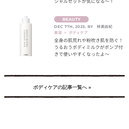
シャルセットが気になる～！
林美由紀
DEC 7TH, 2025. BY
美容 > ボディケア
全身の肌荒れや粉吹き肌を防ぐ！
うるおうボディミルクがポンプ付
きで使いやすくなったよ～
ボディケアの記事一覧へ »