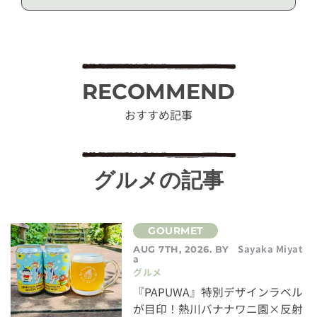
RECOMMEND
おすすめ記事
グルメの記事
Sayaka Miyat
AUG 7TH, 2026. BY
a
グルメ
『PAPUWA』特別デザインラベル
が目印！熱川バナナワニ園×反射