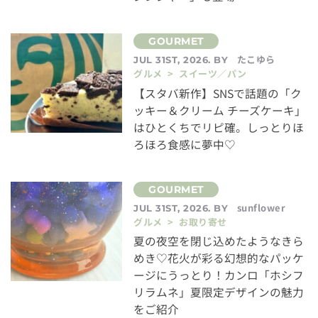
たこゆら
JUL 31ST, 2026. BY
グルメ > スイーツ／パン
【スタバ新作】SNSで話題の「ク
ッキー＆クリーム チーズケーキ」
はひとくちでリピ確。しっとりほ
ろほろ食感に夢中♡
sunflower
JUL 31ST, 2026. BY
グルメ > お取り寄せ
夏の夜空を閉じ込めたようなきら
めき♡花火が彩る幻想的なパッケ
ージにうっとり！カンロ「ホシフ
リラムネ」夏限定デザインの魅力
をご紹介