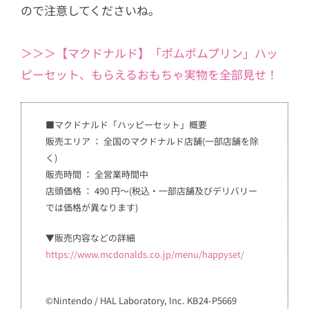
ので注意してくださいね。
＞＞＞【マクドナルド】「ポムポムプリン」ハッ
ピーセット、もらえるおもちゃ実物を全部見せ！
■マクドナルド「ハッピーセット」概要
販売エリア ： 全国のマクドナルド店舗(一部店舗を除
く)
販売時間 ： 全営業時間中
店頭価格 ： 490 円～(税込・一部店舗及びデリバリー
では価格が異なります)
▼販売内容などの詳細
https://www.mcdonalds.co.jp/menu/happyset/
©Nintendo / HAL Laboratory, Inc. KB24-P5669