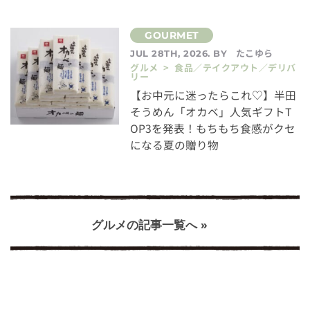
たこゆら
JUL 28TH, 2026. BY
グルメ > 食品／テイクアウト／デリバ
リー
【お中元に迷ったらこれ♡】半田
そうめん「オカベ」人気ギフトT
OP3を発表！もちもち食感がクセ
になる夏の贈り物
グルメの記事一覧へ »