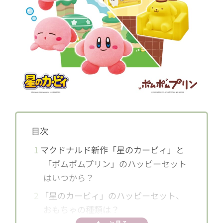
目次
1
マクドナルド新作「星のカービィ」と
「ポムポムプリン」のハッピーセット
はいつから？
2
「星のカービィ」のハッピーセット、
おもちゃの種類は？