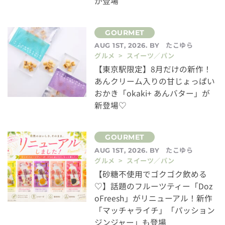
が登場
たこゆら
AUG 1ST, 2026. BY
グルメ > スイーツ／パン
【東京駅限定】8月だけの新作！
あんクリーム入りの甘じょっぱい
おかき「okaki+ あんバター」が
新登場♡
たこゆら
AUG 1ST, 2026. BY
グルメ > スイーツ／パン
【砂糖不使用でゴクゴク飲める
♡】話題のフルーツティー「Doz
oFreesh」がリニューアル！新作
「マッチャライチ」「パッション
ジンジャー」も登場