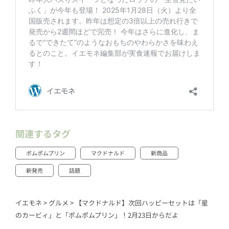
関連するタグ
ポムポムプリン
マクドナルド
新商品
新発売
話題
イエモネ
>
グルメ
>
【マクドナルド】次回ハッピーセットは「星
のカービィ」と「ポムポムプリン」！2月23日からだよ