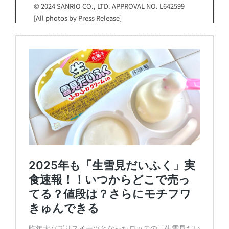
© 2024 SANRIO CO., LTD. APPROVAL NO. L642599
[All photos by Press Release]