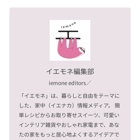
イエモネ編集部
iemone editors
／
「イエモネ」は、暮らしと自由をテーマに
した、家中（イエナカ）情報メディア。 簡
単レシピからお取り寄せスイーツ、可愛い
インテリア雑貨やおしゃれ家電まで、あな
たの家をもっと居心地よくするアイデアで