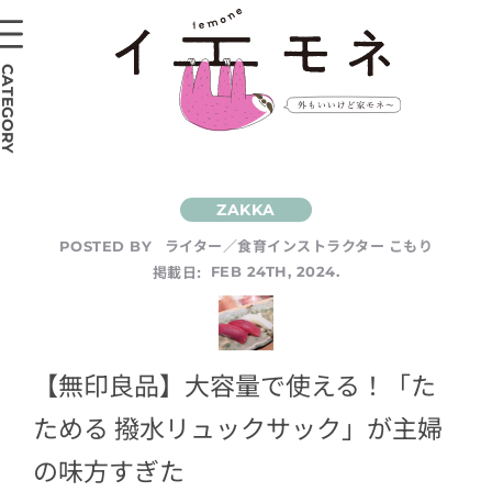
CATEGORY
ライター／食育インストラクター こもり
POSTED BY
掲載日:
FEB 24TH, 2024.
【無印良品】大容量で使える！「た
ためる 撥水リュックサック」が主婦
の味方すぎた