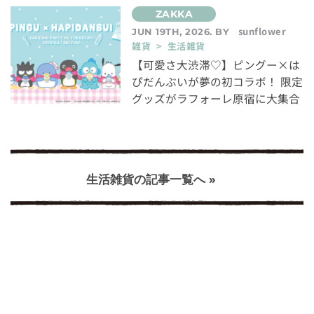
sunflower
JUN 19TH, 2026. BY
雑貨 > 生活雑貨
【可愛さ大渋滞♡】ピングー×は
ぴだんぶいが夢の初コラボ！ 限定
グッズがラフォーレ原宿に大集合
生活雑貨の記事一覧へ »