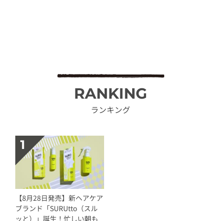
RANKING
ランキング
【8月28日発売】新ヘアケア
ブランド「SURUtto（スル
ッと）」誕生！忙しい朝も