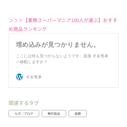
＞＞＞【業務スーパーマニア100人が選ぶ】おすす
め商品ランキング
関連するタグ
ルポ／ブログ
無印良品
話題