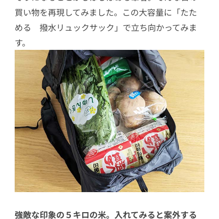
買い物を再現してみました。この大容量に「たた
める 撥水リュックサック」で立ち向かってみま
す。
強敵な印象の５キロの米。入れてみると案外する