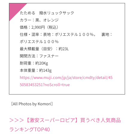
たためる 撥水リュックサック
カラー：黒、オレンジ
価格：2,990円（税込）
仕様・混率：表地：ポリエステル１００％， 裏地：
ポリエステル１００％
最大積載量（目安）：約23L
開閉方法：ファスナー
耐荷重：約20Kg
本体重量：約143g
https://www.muji.com/jp/ja/store/cmdty/detail/45
50583453251?noScroll=true
［All Photos by Komori］
＞＞＞【激安スーパーロピア】買うべき人気商品
ランキングTOP40