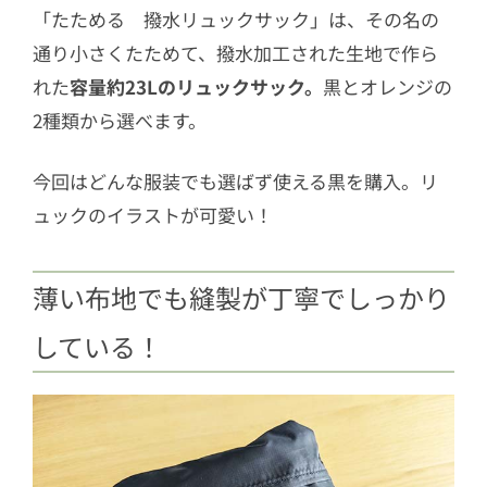
「たためる 撥水リュックサック」は、その名の
通り小さくたためて、撥水加工された生地で作ら
れた
容量約23Lのリュックサック。
黒とオレンジの
2種類から選べます。
今回はどんな服装でも選ばず使える黒を購入。リ
ュックのイラストが可愛い！
薄い布地でも縫製が丁寧でしっかり
している！