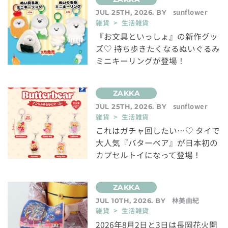
sunflower
JUL 25TH, 2026. BY
雑貨 > 生活雑貨
『お文具といっしょ』の新作グッ
ズ♡ 持ち歩きたくなるぬいぐるみ
ミニキーリングが登場！
sunflower
JUL 25TH, 2026. BY
雑貨 > 生活雑貨
これはガチャ回したい…♡ タイで
大人気『バターベア』が日本初の
カプセルトイになって登場！
林美由紀
JUL 10TH, 2026. BY
雑貨 > 生活雑貨
2026年8月2日と3日は長岡花火開