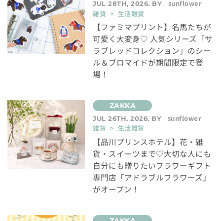
sunflower
JUL 28TH, 2026. BY
雑貨 > 生活雑貨
【ファミマプリント】名馬たちが
可愛く大変身♡ 人気シリーズ「サ
ラブレッドコレクション」のシー
ル＆ブロマイドが期間限定で登
場！
sunflower
JUL 26TH, 2026. BY
雑貨 > 生活雑貨
【品川プリンスホテル】花・雑
貨・スイーツまで♡大切な人にも
自分にも贈りたいフラワーギフト
専門店「アドラブルフラワーズ」
がオープン！