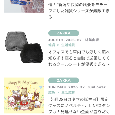
催！“新潟や長岡の風景をモチー
フにした雑貨シリーズが素敵すぎ
る
林美由紀
JUL 6TH, 2026. BY
雑貨 > 生活雑貨
オフィスでも車内でも涼しく蒸れ
知らず！座ると自動で送風してく
れるクールシートが優秀すぎる～
sunflower
JUN 24TH, 2026. BY
雑貨 > 生活雑貨
【6月28日はタマの誕生日】限定
グッズにノベルティ、LINEスタン
プも！見逃せない企画が盛りだく