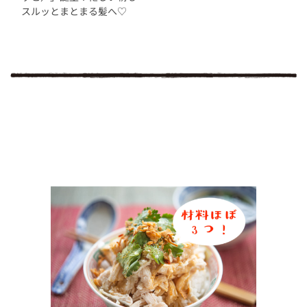
スルッとまとまる髪へ♡