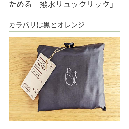
ためる 撥水リュックサック」
カラバリは黒とオレンジ