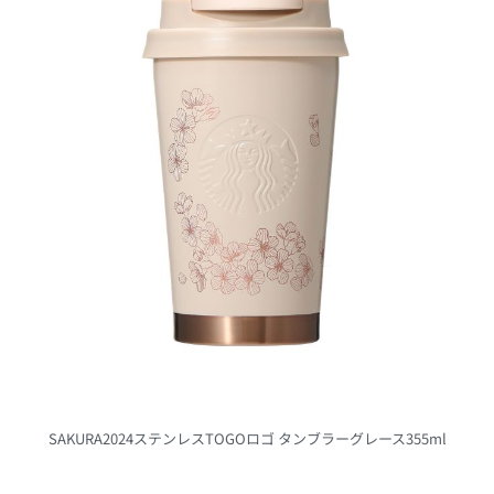
カップギフトナチュラル
2.15
SAKURA2024ビバレッジカード付
リユーザブルカップギフト 355ml
2.16
ステンレスボトルSTANLEYピンク
280ml
2.17
3WAYステンレスタンブラーSTAN
LEYベージュ473ml
2.18
【オンライン限定】SAKURA2024
ステンレスボトルグレースピンク35
5ml
2.19
【オンライン限定】SAKURA2024
ステンレスボトルナチュラル237ml
SAKURA2024ステンレスTOGOロゴ タンブラーグレース355ml