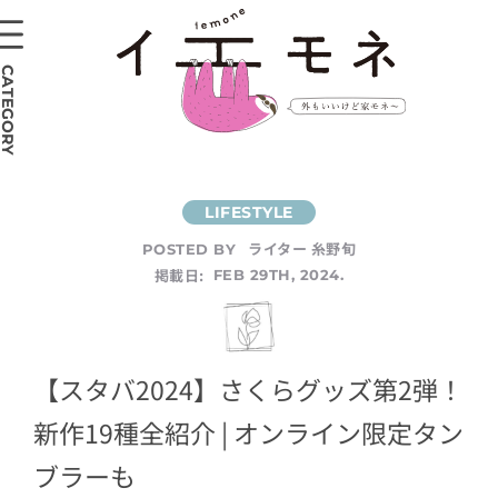
CATEGORY
ライター 糸野旬
POSTED BY
掲載日:
FEB 29TH, 2024.
【スタバ2024】さくらグッズ第2弾！
新作19種全紹介 | オンライン限定タン
ブラーも