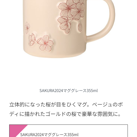
SAKURA2024マググレース355ml
立体的になった桜が目をひくマグ。ベージュのボ
ディに描かれたゴールドの桜で豪華な雰囲気に。
SAKURA2024マググレース355ml