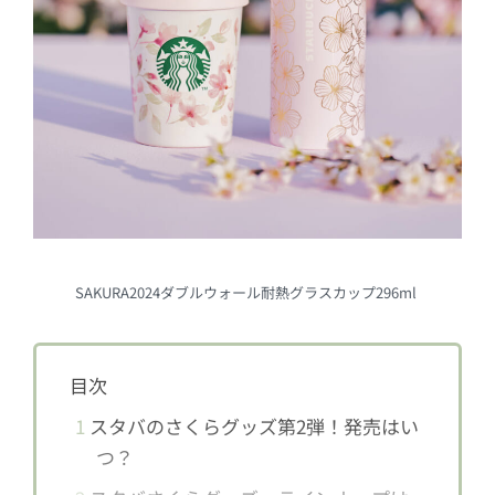
SAKURA2024ダブルウォール耐熱グラスカップ296ml
目次
1
スタバのさくらグッズ第2弾！発売はい
つ？