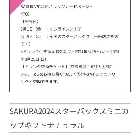
SAKURA2024ビバレッジカードベージュ
¥700
【発売日】
3月1日（金）：オンラインストア
3月5日（火）：全国のスターバックス（一部店舗をの
ぞく）
<ドリンク引き換え有効期間> 2024年3月5日(火)～2024
年8月25日(日)
【ドリンク交換チケット】[店内飲食：671円(税率1
0%)、ToGo(お持ち帰り):658円(税 率8%)]までのドリ
ンクと交換できます。
SAKURA2024スターバックスミニカ
ップギフトナチュラル