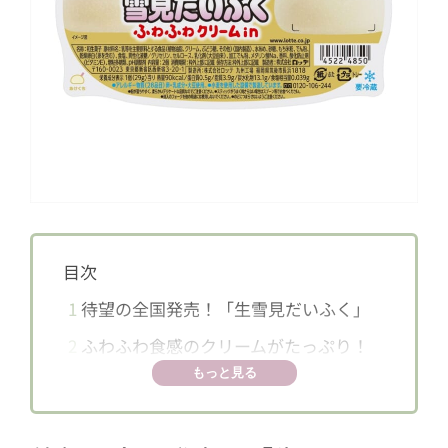
目次
1
待望の全国発売！「生雪見だいふく」
2
ふわふわ食感のクリームがたっぷり！
もっと見る