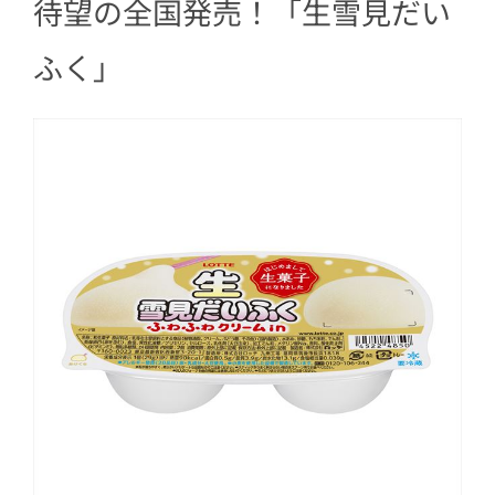
待望の全国発売！「生雪見だい
ふく」