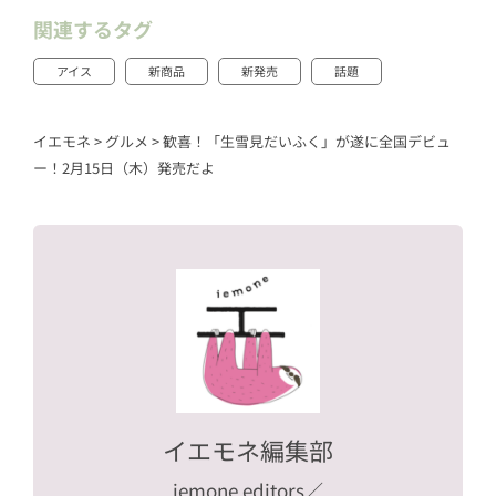
関連するタグ
アイス
新商品
新発売
話題
イエモネ
>
グルメ
>
歓喜！「生雪見だいふく」が遂に全国デビュ
ー！2月15日（木）発売だよ
イエモネ編集部
iemone editors
／