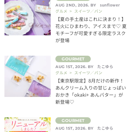
sunflower
AUG 2ND, 2026. BY
グルメ > スイーツ／パン
【夏の手土産はこれに決まり！】
花火にひまわり、アイスまで♡ 夏
モチーフが可愛すぎる限定ラスク
が登場
たこゆら
AUG 1ST, 2026. BY
グルメ > スイーツ／パン
【東京駅限定】8月だけの新作！
あんクリーム入りの甘じょっぱい
おかき「okaki+ あんバター」が
新登場♡
たこゆら
AUG 1ST, 2026. BY