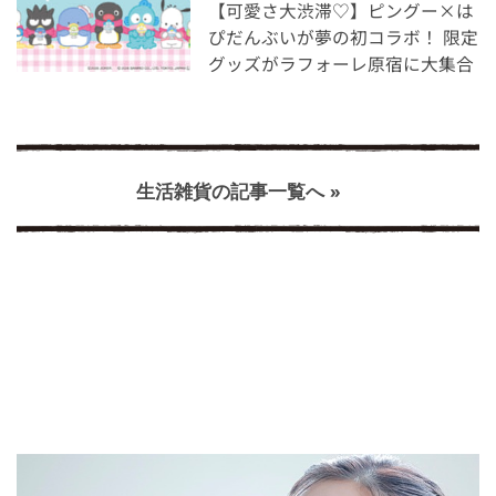
【可愛さ大渋滞♡】ピングー×は
ぴだんぶいが夢の初コラボ！ 限定
グッズがラフォーレ原宿に大集合
生活雑貨の記事一覧へ »