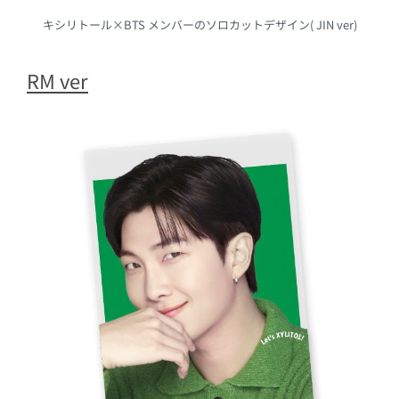
キシリトール×BTS メンバーのソロカットデザイン( JIN ver)
RM ver