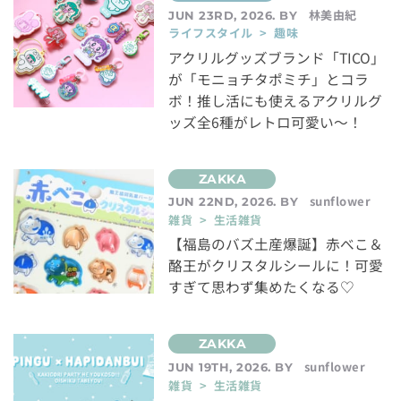
林美由紀
JUN 23RD, 2026. BY
ライフスタイル > 趣味
アクリルグッズブランド「TICO」
が「モニョチタポミチ」とコラ
ボ！推し活にも使えるアクリルグ
ッズ全6種がレトロ可愛い～！
sunflower
JUN 22ND, 2026. BY
雑貨 > 生活雑貨
【福島のバズ土産爆誕】赤べこ＆
酪王がクリスタルシールに！可愛
すぎて思わず集めたくなる♡
sunflower
JUN 19TH, 2026. BY
雑貨 > 生活雑貨