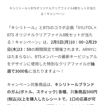
キシリトール×BTSオリジナルクリアファイル8枚セットが当た
る！キャンペーン
「キシリトール」とBTSのコラボ企画「XYLITOL×
BTS オリジナルクリアファイル8枚セットが当た
る！キャンペーン」は、
2月5日(月)10：00~2月29
日(木)23：59
の期間限定で開催されます。ARMYに
はたまらない、BTSメンバーの最新キービジュアル
をデザインに使用した特別なクリアファイルが
抽
選で3000名
に当たりますよ～！
キャンペーン対象商品は、
キシリトールブランド
のガム(ボトル、スティック) 各種
。対
象商品500円
(税込)以上を購入したレシートで、1口の応募が可