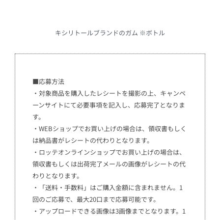
キシリトールブランドのガム ※ボトル
■応募方法
・対象商品を購入したレシートを撮影の上、キャンペ
ーンサイトにて必要事項を記入し、応募完了となりま
す。
・WEBショップでお買い上げの場合は、領収書もしく
は納品書がレシートの代わりとなります。
・ロッテオンラインショップでお買い上げの場合は、
領収書もしくは出荷完了メールの画像がレシートの代
わりとなります。
・「送料・手数料」はご購入金額に含まれません。1
回のご応募で、最大20口まで応募可能です。
・アップロードできる画像は3画像までとなります。1