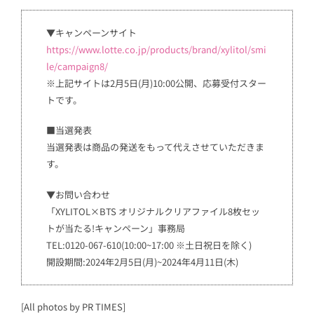
▼キャンペーンサイト
https://www.lotte.co.jp/products/brand/xylitol/smi
le/campaign8/
※上記サイトは2月5日(月)10:00公開、応募受付スター
トです。
■当選発表
当選発表は商品の発送をもって代えさせていただきま
す。
▼お問い合わせ
「XYLITOL×BTS オリジナルクリアファイル8枚セッ
トが当たる!キャンペーン」事務局
TEL:0120-067-610(10:00~17:00 ※土日祝日を除く)
開設期間:2024年2月5日(月)~2024年4月11日(木)
[All photos by PR TIMES]