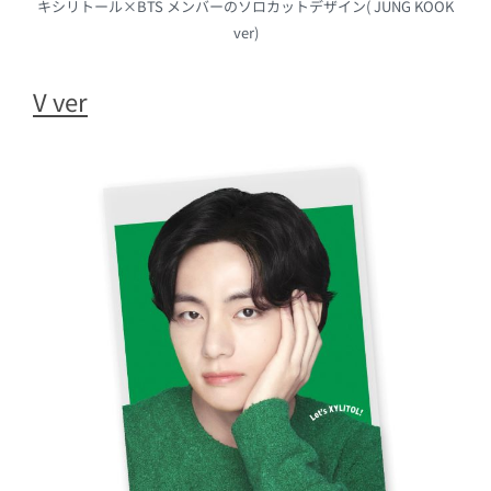
キシリトール×BTS メンバーのソロカットデザイン( JUNG KOOK
ver)
V ver