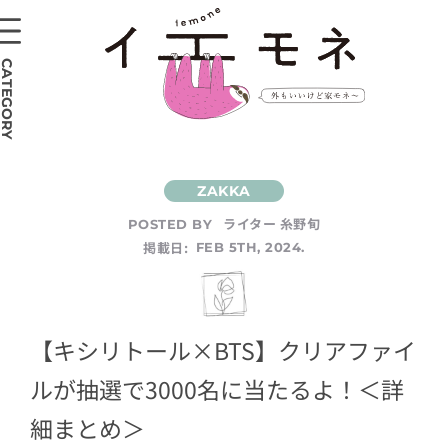
CATEGORY
ライター 糸野旬
POSTED BY
掲載日:
FEB 5TH, 2024.
【キシリトール×BTS】クリアファイ
ルが抽選で3000名に当たるよ！＜詳
細まとめ＞