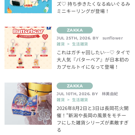
ズ♡ 持ち歩きたくなるぬいぐるみ
ミニキーリングが登場！
sunflower
JUL 25TH, 2026. BY
雑貨 > 生活雑貨
これはガチャ回したい…♡ タイで
大人気『バターベア』が日本初の
カプセルトイになって登場！
林美由紀
JUL 10TH, 2026. BY
雑貨 > 生活雑貨
2026年8月2日と3日は長岡花火開
催！“新潟や長岡の風景をモチー
フにした雑貨シリーズが素敵すぎ
る