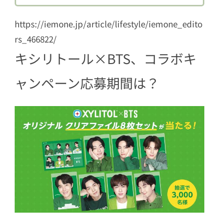
2.1
グループビジュアルデザイン1枚
https://iemone.jp/article/lifestyle/iemone_edito
2.2
メンバーのソロカットデザイン7枚
rs_466822/
キシリトール×BTS、コラボキ
ャンペーン応募期間は？