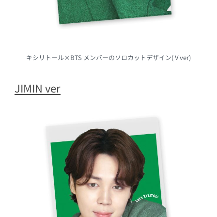
キシリトール×BTS メンバーのソロカットデザイン( V ver)
JIMIN ver