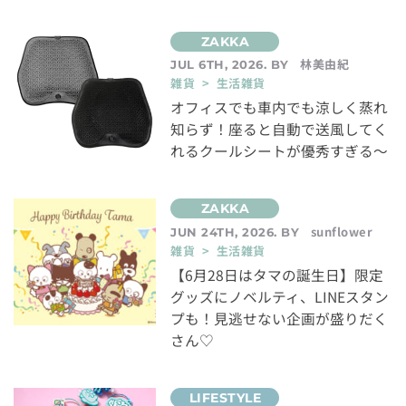
林美由紀
JUL 6TH, 2026. BY
雑貨 > 生活雑貨
オフィスでも車内でも涼しく蒸れ
知らず！座ると自動で送風してく
れるクールシートが優秀すぎる～
sunflower
JUN 24TH, 2026. BY
雑貨 > 生活雑貨
【6月28日はタマの誕生日】限定
グッズにノベルティ、LINEスタン
プも！見逃せない企画が盛りだく
さん♡