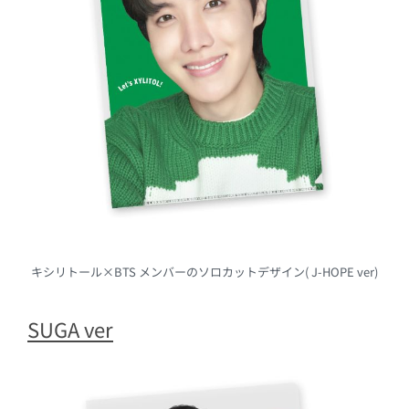
キシリトール×BTS メンバーのソロカットデザイン( J-HOPE ver)
SUGA ver