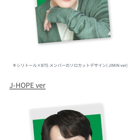
キシリトール×BTS メンバーのソロカットデザイン( JIMIN ver)
J-HOPE ver