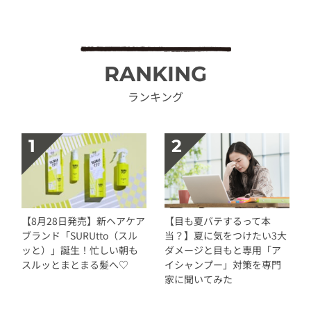
RANKING
ランキング
【8月28日発売】新ヘアケア
【目も夏バテするって本
ブランド「SURUtto（スル
当？】夏に気をつけたい3大
ッと）」誕生！忙しい朝も
ダメージと目もと専用「ア
スルッとまとまる髪へ♡
イシャンプー」対策を専門
家に聞いてみた