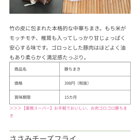
竹の皮に包まれた本格的な中華ちまき。もち米が
モッチモチ、椎茸も入ってしっかり甘じょっぱく
安心する味です。ゴロっとした豚肉はほどよく油
もあり柔らかく満足感たっぷり。
商品名
豚ちまき
価格
398円（税抜）
賞味期限
15カ月
＞＞＞【業務スーパー】お手軽でおいしい、お肉ゴロゴロ豚ちま
き
ささみチーズフライ