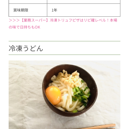
賞味期限
1年
＞＞＞【業務スーパー】冷凍トリュフピザはリピ確レベル！本場
の味で日持ちもOK
冷凍うどん