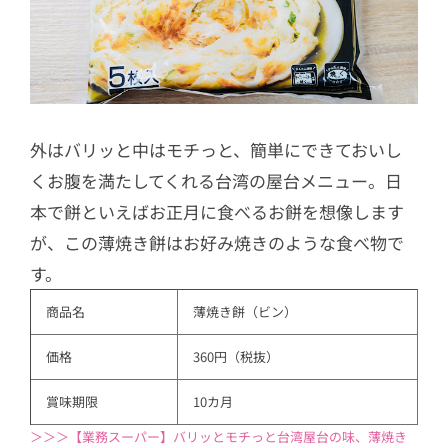
外はバリッと中はモチっと、簡単にできておいし
くお腹を満たしてくれる台湾の屋台メニュー。日
本で餅といえばお正月に食べるお餅を想像します
が、この薄焼き餅はお好み焼きのような食べ物で
す。
商品名
薄焼き餅（ビン）
価格
360円（税抜）
賞味期限
10カ月
＞＞＞【業務スーパー】バリッとモチっと台湾屋台の味、薄焼き