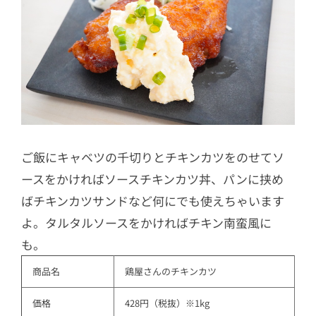
ご飯にキャベツの千切りとチキンカツをのせてソ
ースをかければソースチキンカツ丼、パンに挟め
ばチキンカツサンドなど何にでも使えちゃいます
よ。タルタルソースをかければチキン南蛮風に
も。
商品名
鶏屋さんのチキンカツ
価格
428円（税抜）※1kg