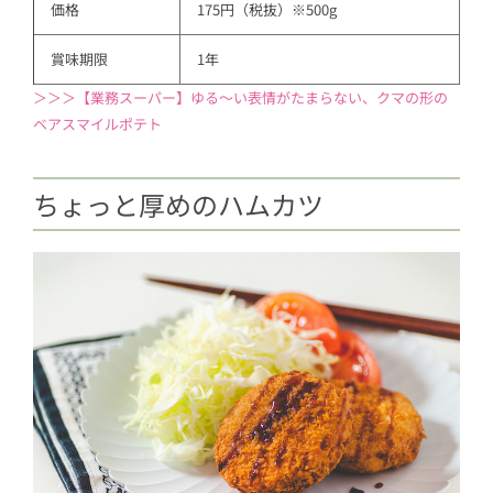
価格
175円（税抜）※500g
賞味期限
1年
＞＞＞【業務スーパー】ゆる〜い表情がたまらない、クマの形の
ベアスマイルポテト
ちょっと厚めのハムカツ