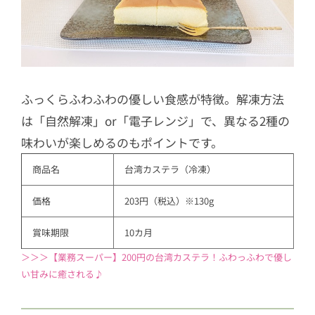
ふっくらふわふわの優しい食感が特徴。解凍方法
は「自然解凍」or「電子レンジ」で、異なる2種の
味わいが楽しめるのもポイントです。
商品名
台湾カステラ（冷凍）
価格
203円（税込）※130g
賞味期限
10カ月
＞＞＞【業務スーパー】200円の台湾カステラ！ふわっふわで優し
い甘みに癒される♪