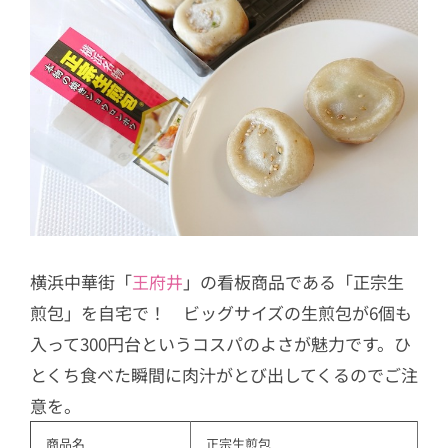
横浜中華街「
王府井
」の看板商品である「正宗生
煎包」を自宅で！ ビッグサイズの生煎包が6個も
入って300円台というコスパのよさが魅力です。ひ
とくち食べた瞬間に肉汁がとび出してくるのでご注
意を。
商品名
正宗生煎包