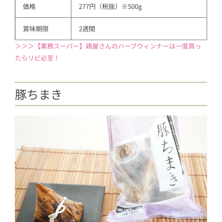
価格
277円（税抜）※500g
賞味期限
2週間
＞＞＞【業務スーパー】鶏屋さんのハーブウィンナーは一度買っ
たらリピ必至！
豚ちまき