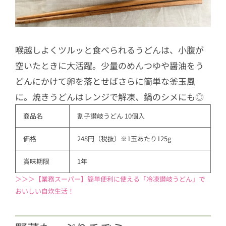
喉越しよくツルッと食べられるうどんは、小腹が
空いたときに大活躍。少量のめんつゆや醤油をう
どんにかけて卵を落とせばさらに簡単な釜玉風
に。焼きうどんはレンジで解凍、鍋のシメにも◎
商品名
割子讃岐うどん 10個入
価格
248円（税抜）※1玉あたり125g
賞味期限
1年
＞＞＞【業務スーパー】簡単便利に使える「冷凍讃岐うどん」で
おいしい自炊生活！