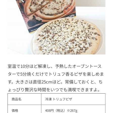
室温で10分ほど解凍し、予熱したオーブントース
ターで5分焼くだけでトリュフ香るピザを楽しめま
す。大きさは直径25cmほど。常備しておくと、ち
ょっぴり贅沢な時間をいつでも満喫できますよ。
商品名
冷凍 トリュフピザ
価格
408円（税込）※267g