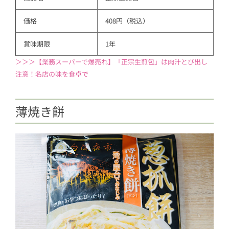
価格
408円（税込）
賞味期限
1年
＞＞＞【業務スーパーで爆売れ】「正宗生煎包」は肉汁とび出し
注意！名店の味を食卓で
薄焼き餅