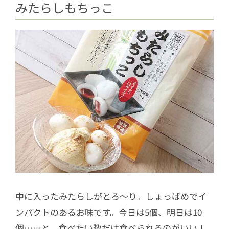
みたらしもちっこ
中に入ったみたらしがとろ～り。しょっぱめでイ
ンパクトのあるお味です。今日は5個、明日は10
個……と、食べたい数だけ食べられるのがいい！