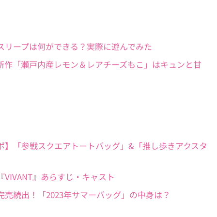
】ポケモンスリープは何ができる？実際に遊んでみた
もこシリーズ新作「瀬戸内産レモン＆レアチーズもこ」はキュンと甘
し活グッズルポ】「参戦スクエアトートバッグ」&「推し歩きアクスタ
曜劇場『VIVANT』あらすじ・キャスト
福袋開封】完売続出！「2023年サマーバッグ」の中身は？