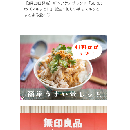
【8月28日発売】新ヘアケアブランド「SURUt
to（スルッと）」誕生！忙しい朝もスルッと
まとまる髪へ♡