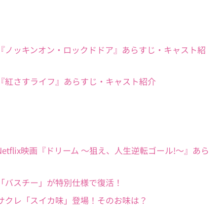
×西畑大吾】『ノッキンオン・ロックドドア』あらすじ・キャスト紹
演ドラマ】『紅さすライフ』あらすじ・キャスト紹介
×IU】Netflix映画『ドリーム 〜狙え、人生逆転ゴール!〜』あら
話題】あの「バスチー」が特別仕様で復活！
ローソンにサクレ「スイカ味」登場！そのお味は？