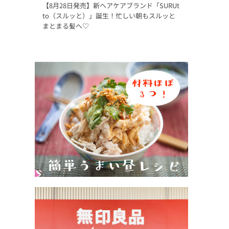
【8月28日発売】新ヘアケアブランド「SURUt
to（スルッと）」誕生！忙しい朝もスルッと
まとまる髪へ♡