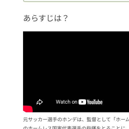
あらすじは？
元サッカー選手のホンデは、監督として「ホー
のホームレス国家代表選手の指揮をとることに