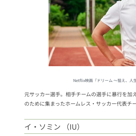
Netflix映画『ドリーム ～狙え
元サッカー選手。相手チームの選手に暴行を加
のために集まったホームレス・サッカー代表チ
イ・ソミン （IU）