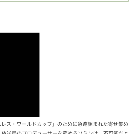
ムレス・ワールドカップ」のために急遽組まれた寄せ集め
。放送局のプロデューサーを務めるソミンは、不可能だと