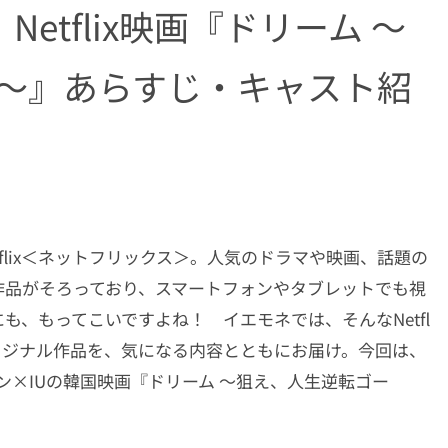
etflix映画『ドリーム 〜
!〜』あらすじ・キャスト紹
flix＜ネットフリックス＞。人気のドラマや映画、話題の
作品がそろっており、スマートフォンやタブレットでも視
、もってこいですよね！ イエモネでは、そんなNetfl
リジナル作品を、気になる内容とともにお届け。今回は、
ジュン×IUの韓国映画『ドリーム 〜狙え、人生逆転ゴー