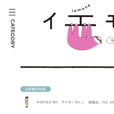
CATEGORY
ライター Re ◡̈
掲載日:
JUL 23
POSTED BY