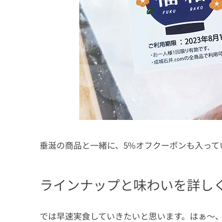
垂涎の商品と一緒に、5%オフクーポンも入って
ラインナップと味わいを詳し
では早速実食していきたいと思います。はぁ〜