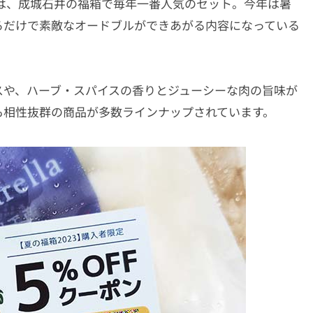
は、成城石井の福箱で毎年一番人気のセット。今年は暑
るだけで素敵なオードブルができあがる内容になっている
スや、ハーブ・スパイスの香りとジューシーな肉の旨味が
も相性抜群の商品が多数ラインナップされています。