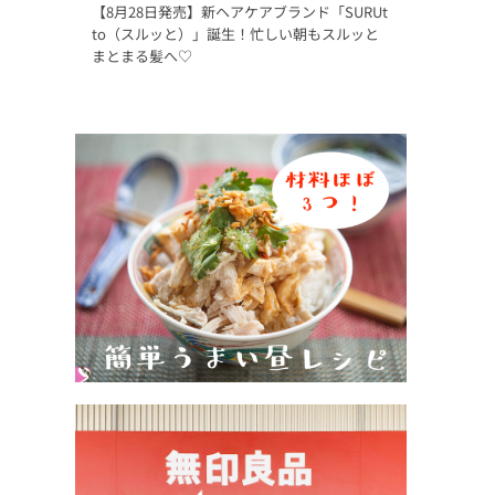
【8月28日発売】新ヘアケアブランド「SURUt
to（スルッと）」誕生！忙しい朝もスルッと
まとまる髪へ♡