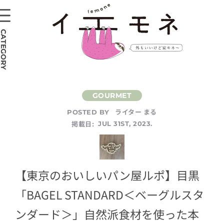
CATEGORY
ライター まる
POSTED BY
掲載日:
JUL 31ST, 2023.
【東京のおいしいパン屋ルポ】目黒
「BAGEL STANDARD＜ベーグルスタ
ンダード＞」自然派食材を使った本