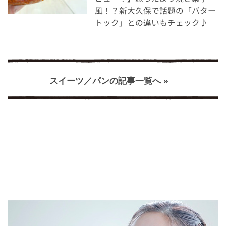
風！？新大久保で話題の「バター
トック」との違いもチェック♪
スイーツ／パンの記事一覧へ »