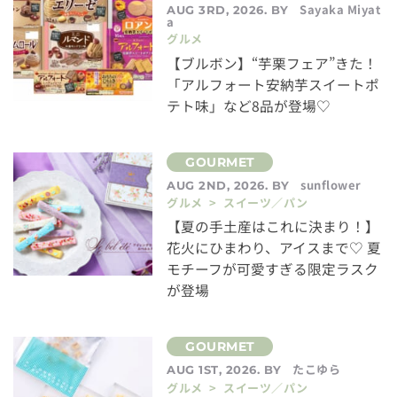
Sayaka Miyat
AUG 3RD, 2026. BY
a
グルメ
【ブルボン】“芋栗フェア”きた！
「アルフォート安納芋スイートポ
テト味」など8品が登場♡
sunflower
AUG 2ND, 2026. BY
グルメ > スイーツ／パン
【夏の手土産はこれに決まり！】
花火にひまわり、アイスまで♡ 夏
モチーフが可愛すぎる限定ラスク
が登場
たこゆら
AUG 1ST, 2026. BY
グルメ > スイーツ／パン