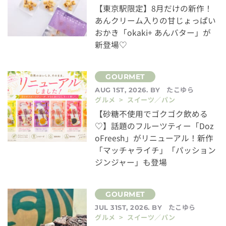
【東京駅限定】8月だけの新作！
あんクリーム入りの甘じょっぱい
おかき「okaki+ あんバター」が
新登場♡
たこゆら
AUG 1ST, 2026. BY
グルメ > スイーツ／パン
【砂糖不使用でゴクゴク飲める
♡】話題のフルーツティー「Doz
oFreesh」がリニューアル！新作
「マッチャライチ」「パッション
ジンジャー」も登場
たこゆら
JUL 31ST, 2026. BY
グルメ > スイーツ／パン