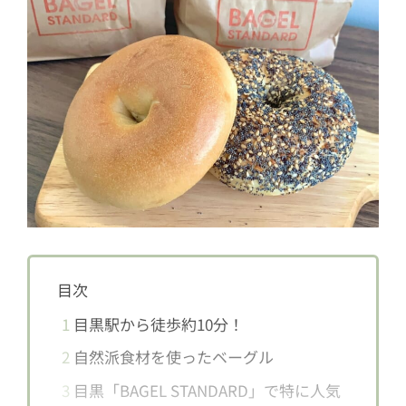
目次
1
目黒駅から徒歩約10分！
2
自然派食材を使ったベーグル
3
目黒「BAGEL STANDARD」で特に人気