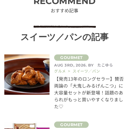
RECOMMEND
おすすめ記事
スイーツ／パンの記事
たこゆら
AUG 3RD, 2026. BY
グルメ > スイーツ／パン
【発売13年のロングセラー】賛否
両論の「大鬼しみるげんこつ」に
大容量セットが新登場！話題のあ
られがもっと買いやすくなりまし
た♡