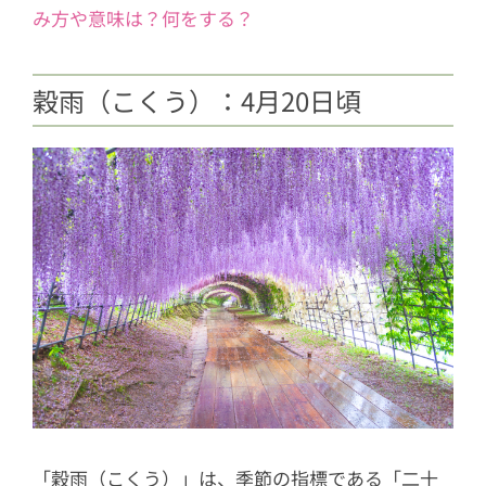
み方や意味は？何をする？
穀雨（こくう）：4月20日頃
「穀雨（こくう）」は、季節の指標である「二十