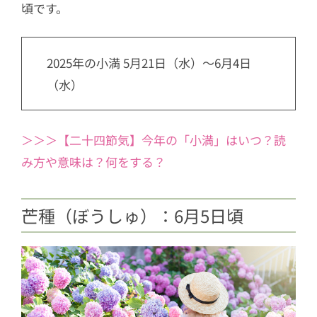
頃です。
2025年の小満 5月21日（水）～6月4日
（水）
＞＞＞【二十四節気】今年の「小満」はいつ？読
み方や意味は？何をする？
芒種（ぼうしゅ）：6月5日頃