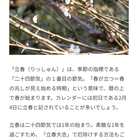
「立春（りっしゅん）」は、季節の指標である
「二十四節気」の１番目の節気。「春が立つ＝春
の兆しが見え始める時期」という意味で、暦の上
で春が始まります。カレンダーには初日である2月
4日に立春と記されていることが多いでしょう。
立春は二十四節気では1年の始まり。素敵な1年を
過ごすため、「立春大吉」で厄除けする方法もご