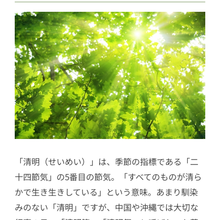
「清明（せいめい）」は、季節の指標である「二
十四節気」の5番目の節気。「すべてのものが清ら
かで生き生きしている」という意味。あまり馴染
みのない「清明」ですが、中国や沖縄では大切な