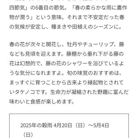
四節気」の6番目の節気。「春の柔らかな雨に農作
物が潤う」という意味。それまで不安定だった春
の気候が安定し、種まきや田植えのシーズンに。
春の花が次々と開花し、牡丹やチューリップ、藤
なども見頃を迎えます。藤棚から垂れ下がる藤の
花は幻想的で、藤の花のシャワーを浴びているよ
うな気分になれますよ。旬の味覚のおすすめは、
まっすぐに育つことから古来より縁起物とされて
いタケノコです。生命力が凝縮された野趣に富んだ
味わいと食感が楽しめます。
2025年の穀雨 4月20日（日）～5月4日
（日）