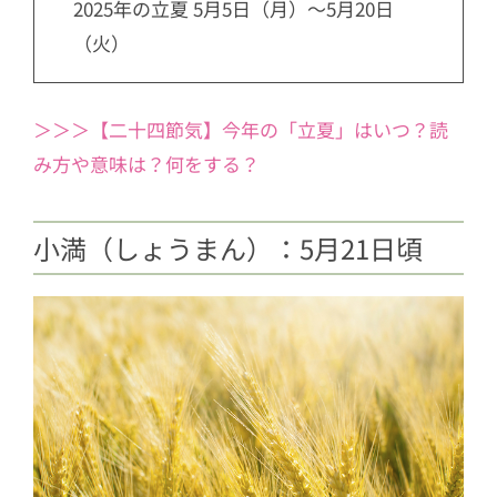
2025年の立夏 5月5日（月）～5月20日
（火）
＞＞＞【二十四節気】今年の「立夏」はいつ？読
み方や意味は？何をする？
小満（しょうまん）：5月21日頃