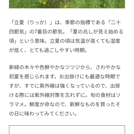
「立夏（りっか）」は、季節の指標である「二十
四節気」の7番目の節気。「夏の兆しが見え始める
頃」という意味。立夏の頃は気温が高くても湿度
が低く、とても過ごしやすい時期。
新緑の木々や色鮮やかなツツジから、さわやかな
初夏を感じられます。お出掛けにも最適な時期で
すが、すでに紫外線は強くなっているので、出掛
ける際には紫外線対策を忘れずに。旬の食材はソ
ラマメ。鮮度が命なので、新鮮なものを買ったそ
の日に味わってみてください。