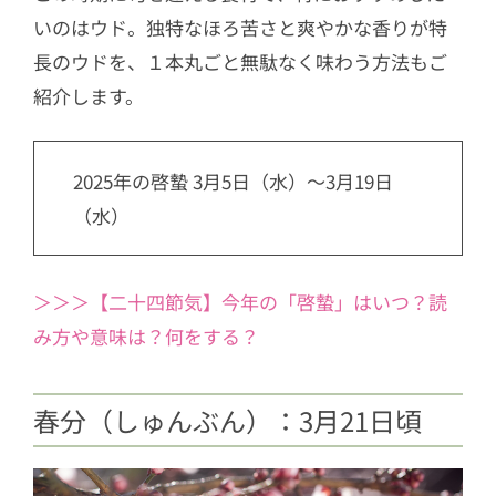
いのはウド。独特なほろ苦さと爽やかな香りが特
長のウドを、１本丸ごと無駄なく味わう方法もご
紹介します。
2025年の啓蟄 3月5日（水）～3月19日
（水）
＞＞＞【二十四節気】今年の「啓蟄」はいつ？読
み方や意味は？何をする？
春分（しゅんぶん）：3月21日頃