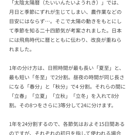
「太陰太陽暦（たいいんたいようれき）」では、
月日と季節にずれが生じてしまい、農作業などの
目安にはならず…。そこで太陽の動きをもとにし
て季節を知る二十四節気が考案されました。日本
には飛鳥時代に暦とともに伝わり、改良が重ねら
れました。
1年の分け方は、日照時間が最も長い「夏至」と、
最も短い「冬至」で2分割。昼夜の時間が同じ長さ
になる「春分」と「秋分」で4 分割。それらの間に
「立春」「立夏」「立秋」「立冬」を入れて8分
割。その8つをさらに3等分して24に分けます。
1年を24分割するので、各節気はおよそ15日間ある
のですが、それぞれの初日を指して使われる場合