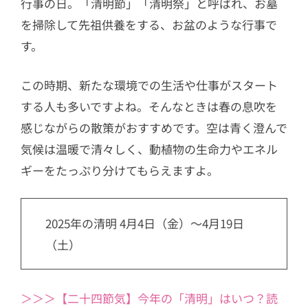
行事の日。「清明節」「清明祭」と呼ばれ、お墓
を掃除して先祖供養をする、お盆のような行事で
す。
この時期、新たな環境での生活や仕事がスタート
する人も多いですよね。そんなときは春の息吹を
感じながらの散策がおすすめです。空は青く澄んで
気候は温暖で清々しく、動植物の生命力やエネル
ギーをたっぷり分けてもらえますよ。
2025年の清明 4月4日（金）～4月19日
（土）
＞＞＞【二十四節気】今年の「清明」はいつ？読