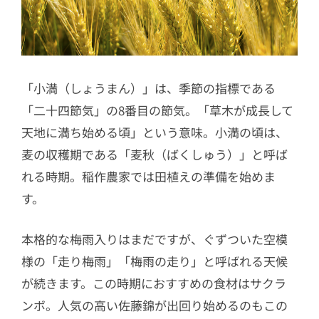
「小満（しょうまん）」は、季節の指標である
「二十四節気」の8番目の節気。「草木が成長して
天地に満ち始める頃」という意味。小満の頃は、
麦の収穫期である「麦秋（ばくしゅう）」と呼ば
れる時期。稲作農家では田植えの準備を始めま
す。
本格的な梅雨入りはまだですが、ぐずついた空模
様の「走り梅雨」「梅雨の走り」と呼ばれる天候
が続きます。この時期におすすめの食材はサクラ
ンボ。人気の高い佐藤錦が出回り始めるのもこの