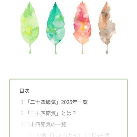
目次
1
「二十四節気」2025年一覧
2
「二十四節気」とは？
3
二十四節気の一覧
3.1
小寒（しょうかん）：1月5日頃