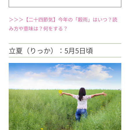
＞＞＞【二十四節気】今年の「穀雨」はいつ？読
み方や意味は？何をする？
立夏（りっか）：5月5日頃