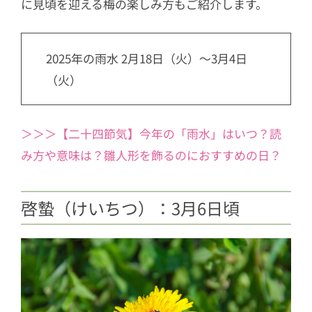
に見頃を迎える梅の楽しみ方もご紹介します。
2025年の雨水 2月18日（火）～3月4日
（火）
＞＞＞【二十四節気】今年の「雨水」はいつ？読
み方や意味は？雛人形を飾るのにおすすめの日？
啓蟄（けいちつ）：3月6日頃