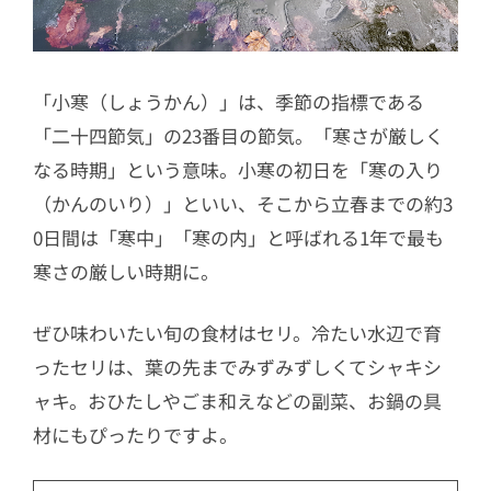
「小寒（しょうかん）」は、季節の指標である
「二十四節気」の23番目の節気。「寒さが厳しく
なる時期」という意味。小寒の初日を「寒の入り
（かんのいり）」といい、そこから立春までの約3
0日間は「寒中」「寒の内」と呼ばれる1年で最も
寒さの厳しい時期に。
ぜひ味わいたい旬の食材はセリ。冷たい水辺で育
ったセリは、葉の先までみずみずしくてシャキシ
ャキ。おひたしやごま和えなどの副菜、お鍋の具
材にもぴったりですよ。