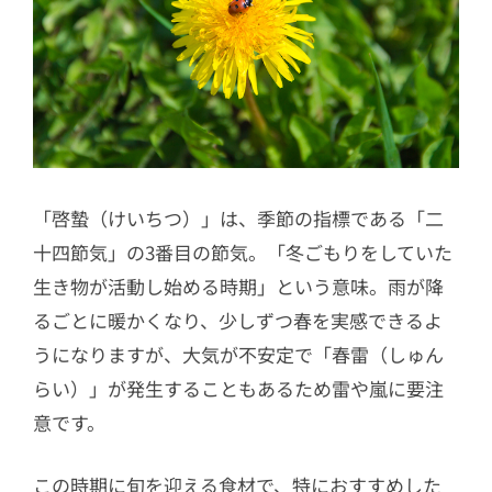
「啓蟄（けいちつ）」は、季節の指標である「二
十四節気」の3番目の節気。「冬ごもりをしていた
生き物が活動し始める時期」という意味。雨が降
るごとに暖かくなり、少しずつ春を実感できるよ
うになりますが、大気が不安定で「春雷（しゅん
らい）」が発生することもあるため雷や嵐に要注
意です。
この時期に旬を迎える食材で、特におすすめした