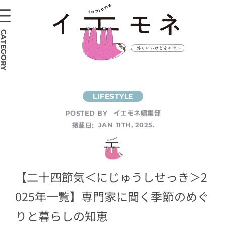
CATEGORY
イエモネ編集部
POSTED BY
掲載日:
JAN 11TH, 2025.
【二十四節気＜にじゅうしせっき＞2
025年一覧】専門家に聞く季節のめぐ
りと暮らしの知恵