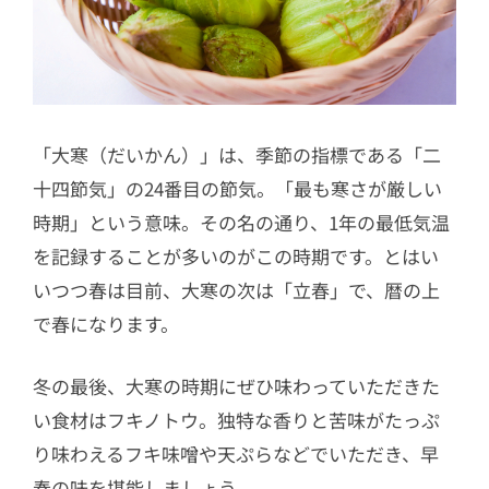
「大寒（だいかん）」は、季節の指標である「二
十四節気」の24番目の節気。「最も寒さが厳しい
時期」という意味。その名の通り、1年の最低気温
を記録することが多いのがこの時期です。とはい
いつつ春は目前、大寒の次は「立春」で、暦の上
で春になります。
冬の最後、大寒の時期にぜひ味わっていただきた
い食材はフキノトウ。独特な香りと苦味がたっぷ
り味わえるフキ味噌や天ぷらなどでいただき、早
春の味を堪能しましょう。