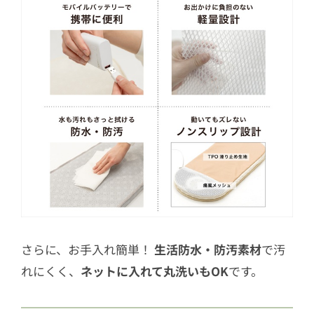
さらに、お手入れ簡単！
生活防水・防汚素材
で汚
れにくく、
ネットに入れて丸洗いもOK
です。