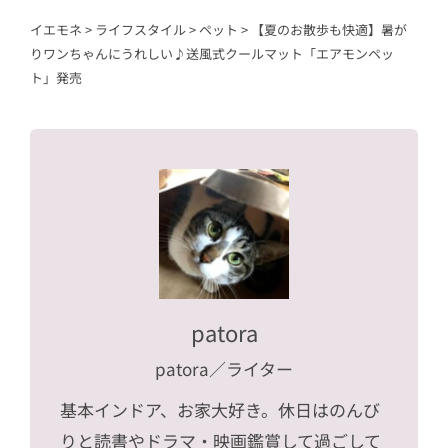
イエモネ
>
ライフスタイル
>
ペット
>
【夏のお散歩も快適】暑が
りワンちゃんにうれしい♪送風式クールマット「エアモンペッ
ト」発売
patora
patora
／ライター
基本インドア、お家大好き。休日はのんび
りと読書やドラマ・映画鑑賞して過ごして