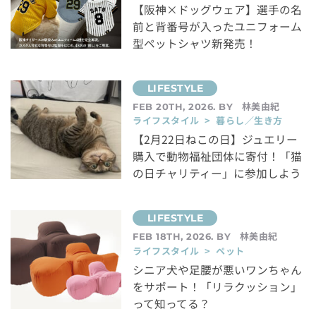
【阪神×ドッグウェア】選手の名
前と背番号が入ったユニフォーム
型ペットシャツ新発売！
林美由紀
FEB 20TH, 2026. BY
ライフスタイル > 暮らし／生き方
【2月22日ねこの日】ジュエリー
購入で動物福祉団体に寄付！「猫
の日チャリティー」に参加しよう
林美由紀
FEB 18TH, 2026. BY
ライフスタイル > ペット
シニア犬や足腰が悪いワンちゃん
をサポート！「リラクッション」
って知ってる？