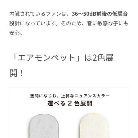
内臓されているファンは、
36～50dB前後の低騒音
設計
になっています。そのため、音に敏感な子にも
安心。
「エアモンペット」は2色展
開！