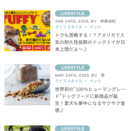
林美由紀
JAN 24TH, 2026. BY
ライフスタイル > ペット
トラも苦戦する！？アメリカで人
気の耐久性抜群のドッグトイが日
本上陸だよ～♪
零
MAY 24TH, 2025. BY
ライフスタイル > ペット
世界初の“100％ヒューマングレー
ド”ドッグフードに新商品が誕
生！愛犬も夢中になるサクサク食
感♪