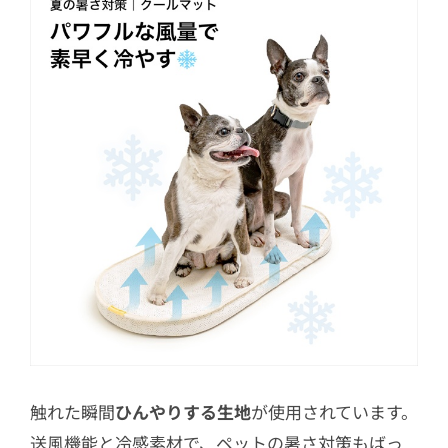
触れた瞬間
ひんやりする生地
が使用されています。
送風機能と冷感素材で、ペットの暑さ対策もばっ