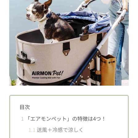
目次
1
「エアモンペット」の特徴は4つ！
1.1
送風＋冷感で涼しく