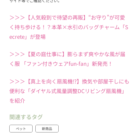
サイト等でご確認ください。
＞＞＞【人気殺到で待望の再販】“お守り”が可愛
く持ち歩ける！？本革×水引のバッグチャーム「S
ecrete」が登場
＞＞＞【夏の庭仕事に】膨らまず爽やかな風が届
く服 「ファン付きウェアfun-fan」新発売！
＞＞＞【真上を向く扇風機!?】換気や部屋干しにも
便利な「ダイヤル式風量調整DCリビング扇風機」
を紹介
関連するタグ
ペット
新商品