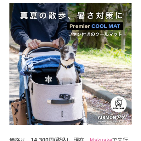
価格は、
14,300円(税込)
。現在、
Makuake
で先行