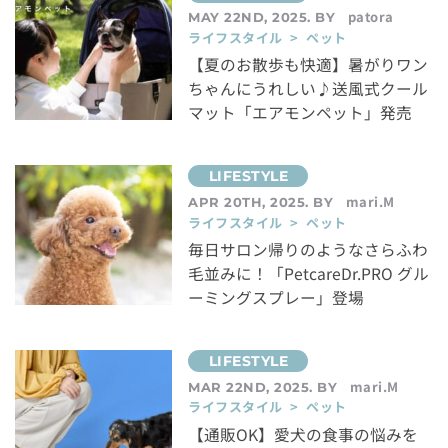
patora
MAY 22ND, 2025. BY
ライフスタイル > ペット
【夏のお散歩も快適】暑がりワン
ちゃんにうれしい♪送風式クール
マット「エアモンペット」発売
mari.M
APR 20TH, 2025. BY
ライフスタイル > ペット
毎日サロン帰りのようなさらふわ
毛並みに！「PetcareDr.PRO グル
ーミングスプレー」登場
mari.M
MAR 22ND, 2025. BY
ライフスタイル > ペット
【通販OK】愛犬の食事の悩みを