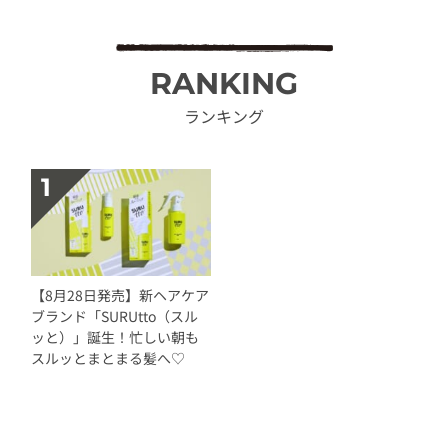
RANKING
ランキング
【8月28日発売】新ヘアケア
ブランド「SURUtto（スル
ッと）」誕生！忙しい朝も
スルッとまとまる髪へ♡