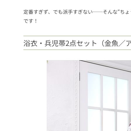
定番すぎず、でも派手すぎない──そんな“ちょ
です！
浴衣・兵児帯2点セット（金魚／