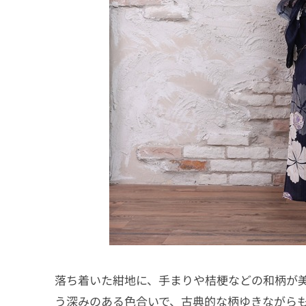
落ち着いた紺地に、手まりや桔梗などの和柄が
う深みのある色合いで、古典的な柄ゆきながら