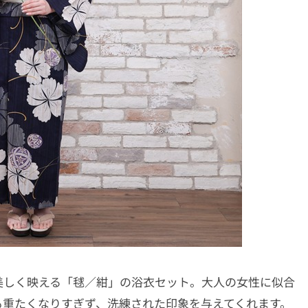
美しく映える「毬／紺」の浴衣セット。大人の女性に似合
も重たくなりすぎず、洗練された印象を与えてくれます。