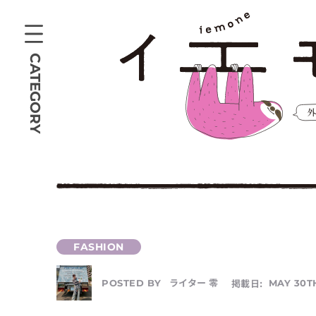
CATEGORY
ライター 零
掲載日:
MAY 30TH
POSTED BY