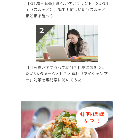
【8月28日発売】新ヘアケアブランド「SURUt
to（スルッと）」誕生！忙しい朝もスルッと
まとまる髪へ♡
【目も夏バテするって本当？】夏に気をつけ
たい3大ダメージと目もと専用「アイシャンプ
ー」対策を専門家に聞いてみた