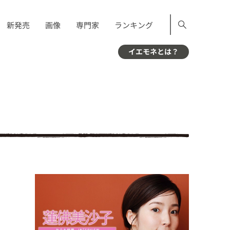
新発売
画像
専門家
ランキング
イエモネとは？