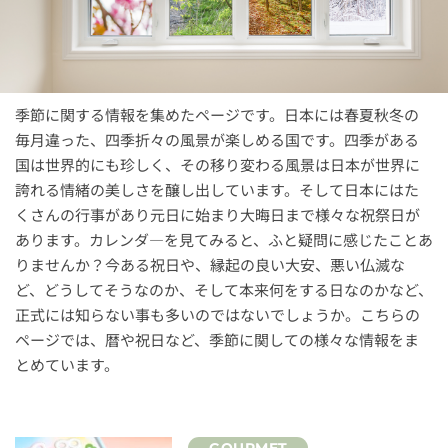
季節に関する情報を集めたページです。日本には春夏秋冬の
毎月違った、四季折々の風景が楽しめる国です。四季がある
国は世界的にも珍しく、その移り変わる風景は日本が世界に
誇れる情緒の美しさを醸し出しています。そして日本にはた
くさんの行事があり元日に始まり大晦日まで様々な祝祭日が
あります。カレンダ―を見てみると、ふと疑問に感じたことあ
りませんか？今ある祝日や、縁起の良い大安、悪い仏滅な
ど、どうしてそうなのか、そして本来何をする日なのかなど、
正式には知らない事も多いのではないでしょうか。こちらの
ページでは、暦や祝日など、季節に関しての様々な情報をま
とめています。