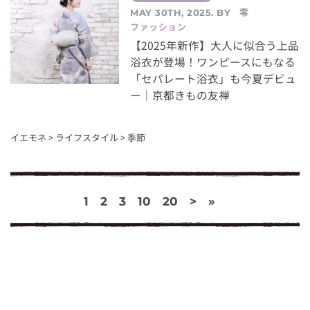
零
MAY 30TH, 2025. BY
ファッション
【2025年新作】大人に似合う上品
浴衣が登場！ワンピースにもなる
「セパレート浴衣」も今夏デビュ
ー｜京都きもの友禅
イエモネ
>
ライフスタイル
>
季節
1
2
3
10
20
>
»