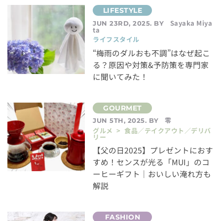
Sayaka Miya
JUN 23RD, 2025. BY
ta
ライフスタイル
“梅雨のダルおも不調”はなぜ起こ
る？原因や対策&予防策を専門家
に聞いてみた！
零
JUN 5TH, 2025. BY
グルメ > 食品／テイクアウト／デリバ
リー
【父の日2025】プレゼントにおす
すめ！センスが光る「MUI」のコ
ーヒーギフト｜おいしい淹れ方も
解説