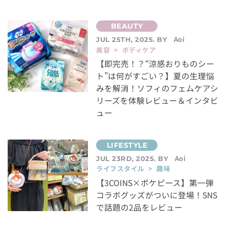
Aoi
JUL 25TH, 2025. BY
美容 > ボディケア
【即完売！？“涼感おりものシー
ト”は何がすごい？】夏の生理悩
みを解消！ソフィのフェムケアシ
リーズを体験レビュー＆インタビ
ュー
Aoi
JUL 23RD, 2025. BY
ライフスタイル > 趣味
【3COINS×ポケピース】第一弾
コラボグッズがついに登場！SNS
で話題の2品をレビュー