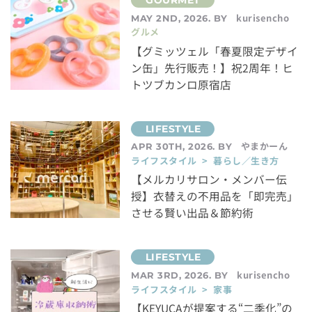
kurisencho
MAY 2ND, 2026. BY
グルメ
【グミッツェル「春夏限定デザイ
ン缶」先行販売！】祝2周年！ヒ
トツブカンロ原宿店
やまかーん
APR 30TH, 2026. BY
ライフスタイル > 暮らし／生き方
【メルカリサロン・メンバー伝
授】衣替えの不用品を「即完売」
させる賢い出品＆節約術
kurisencho
MAR 3RD, 2026. BY
ライフスタイル > 家事
【KEYUCAが提案する“二季化”の