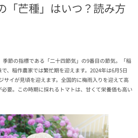
年の「芒種」はいつ？読み方
は、季節の指標である「二十四節気」の9番目の節気。「稲
、稲作農家では繁忙期を迎えます。2024年は6月5日
アジサイが見頃を迎えます。全国的に梅雨入りを迎えて高
が必要。この時期に採れるトマトは、甘くて栄養価も高い