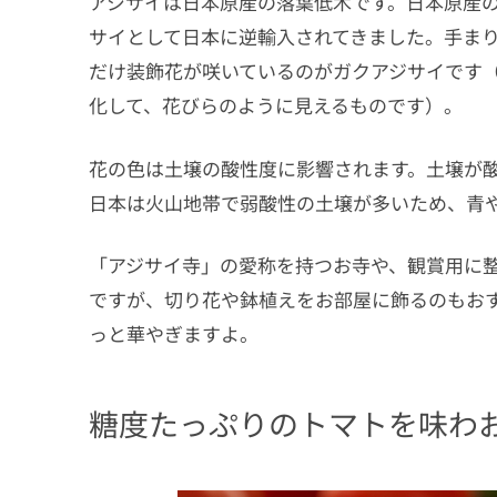
アジサイは日本原産の落葉低木です。日本原産
サイとして日本に逆輸入されてきました。手ま
だけ装飾花が咲いているのがガクアジサイです
化して、花びらのように見えるものです）。
花の色は土壌の酸性度に影響されます。土壌が
日本は火山地帯で弱酸性の土壌が多いため、青
「アジサイ寺」の愛称を持つお寺や、観賞用に
ですが、切り花や鉢植えをお部屋に飾るのもお
っと華やぎますよ。
糖度たっぷりのトマトを味わ