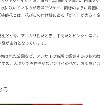
のガクアジサイが西洋に渡って品種改良を重ね、西洋アジ
り状に咲いているのが西洋アジサイ、額縁のように周囲に
（装飾花とは、花びらの付け根にある「がく」が大きく変
酸性だと青、アルカリ性だと赤、中間だとピンク〜紫に。
や紫が主流となっています。
整備された公園など、アジサイの名所で鑑賞するのも素敵
すすめ。大ぶりで色鮮やかなアジサイの花で、お部屋がぱ
おう