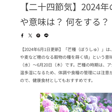
【二十四節気】2024
や意味は？ 何をする？
【2024年6月1日更新】「芒種（ぼうしゅ）」
や麦など穂のなる穀物の種を蒔く頃」という意味で
（水）〜6月20日（木）です。芒種の時期は、
温多湿になるため、体調や食糧の管理には注意
ので、健康食材としてもおすすめです。