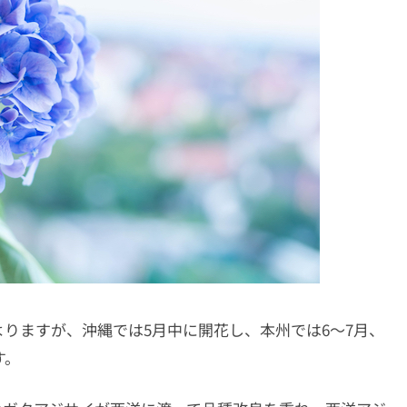
りますが、沖縄では5月中に開花し、本州では6〜7月、
す。