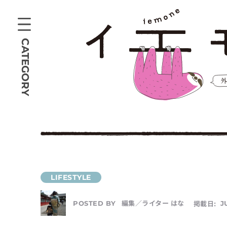
CATEGORY
編集／ライター はな
掲載日:
J
POSTED BY