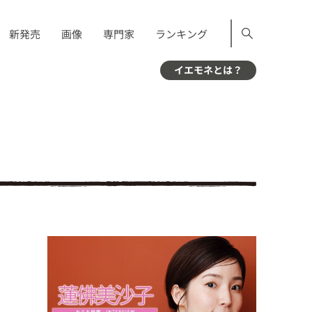
新発売
画像
専門家
ランキング
イエモネとは？