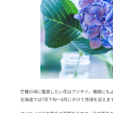
芒種の頃に鑑賞したい花はアジサイ。種類にもよ
北海道では7月下旬〜8月にかけて見頃を迎えま