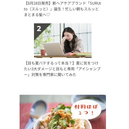
【8月28日発売】新ヘアケアブランド「SURUt
to（スルッと）」誕生！忙しい朝もスルッと
まとまる髪へ♡
【目も夏バテするって本当？】夏に気をつけ
たい3大ダメージと目もと専用「アイシャンプ
ー」対策を専門家に聞いてみた