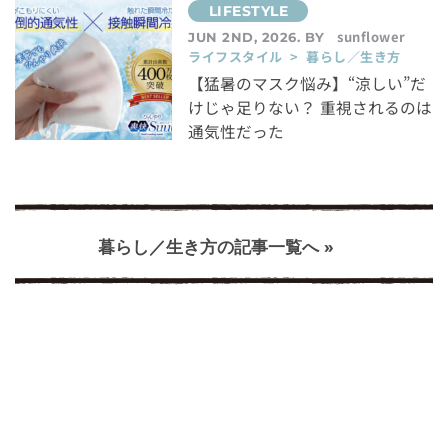
sunflower
JUN 2ND, 2026. BY
ライフスタイル > 暮らし／生き方
【猛暑のマスク悩み】“涼しい”だ
けじゃ足りない？ 重視されるのは
通気性だった
暮らし／生き方の記事一覧へ »