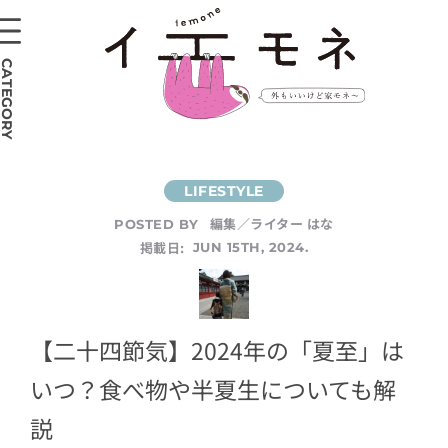
CATEGORY
編集／ライター はな
POSTED BY
掲載日:
JUN 15TH, 2024.
【二十四節気】2024年の「夏至」は
いつ？食べ物や半夏生についても解
説