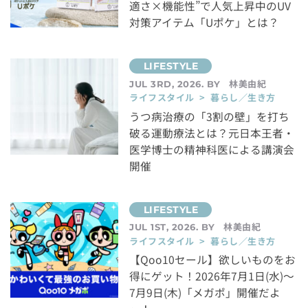
適さ×機能性”で人気上昇中のUV
対策アイテム「Uポケ」とは？
林美由紀
JUL 3RD, 2026. BY
ライフスタイル > 暮らし／生き方
うつ病治療の「3割の壁」を打ち
破る運動療法とは？元日本王者・
医学博士の精神科医による講演会
開催
林美由紀
JUL 1ST, 2026. BY
ライフスタイル > 暮らし／生き方
【Qoo10セール】欲しいものをお
得にゲット！2026年7月1日(水)～
7月9日(木)「メガポ」開催だよ