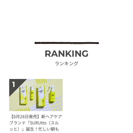
RANKING
ランキング
【8月28日発売】新ヘアケア
ブランド「SURUtto（スル
ッと）」誕生！忙しい朝も