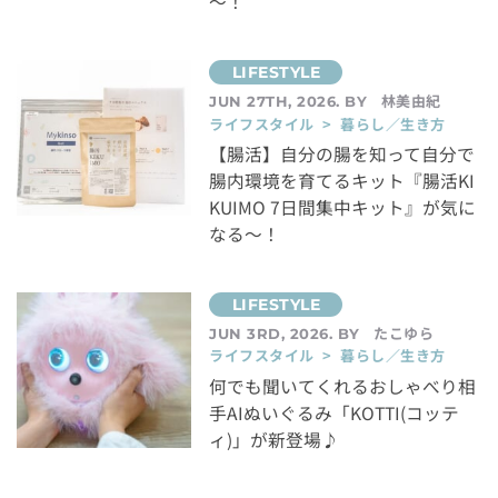
～！
林美由紀
JUN 27TH, 2026. BY
ライフスタイル > 暮らし／生き方
【腸活】自分の腸を知って自分で
腸内環境を育てるキット『腸活KI
KUIMO 7日間集中キット』が気に
なる～！
たこゆら
JUN 3RD, 2026. BY
ライフスタイル > 暮らし／生き方
何でも聞いてくれるおしゃべり相
手AIぬいぐるみ「KOTTI(コッテ
ィ)」が新登場♪