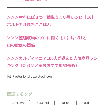
＞＞＞材料ほぼ３つ！簡単うまい昼レシピ【16】
ポルトガル風たこごはん
＞＞＞整理収納のプロに聞く【１】片づけとココ
ロの健康の関係
＞＞＞カルディマニア100人が選んだ人気商品ラン
キング【新商品と実食おすすめ53選も】
[All Photos by shutterstock.com]
関連するタグ
二十四節気
四季の行事
専門家
豆知識