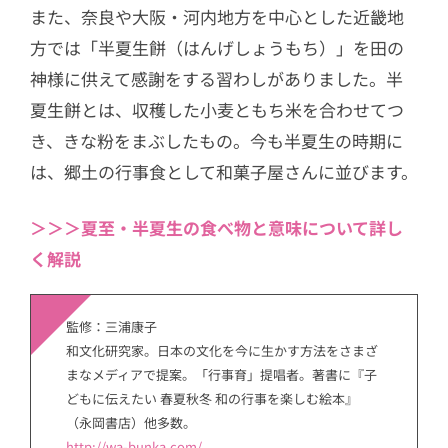
また、奈良や大阪・河内地方を中心とした近畿地
方では「半夏生餅（はんげしょうもち）」を田の
神様に供えて感謝をする習わしがありました。半
夏生餅とは、収穫した小麦ともち米を合わせてつ
き、きな粉をまぶしたもの。今も半夏生の時期に
は、郷土の行事食として和菓子屋さんに並びます。
＞＞＞夏至・半夏生の食べ物と意味について詳し
く解説
監修：三浦康子
和文化研究家。日本の文化を今に生かす方法をさまざ
まなメディアで提案。「行事育」提唱者。著書に『子
どもに伝えたい 春夏秋冬 和の行事を楽しむ絵本』
（永岡書店）他多数。
http://wa-bunka.com/