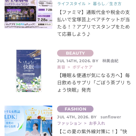
ライフスタイル > 暮らし／生き方
【ファミマ】通販代金や税金の支
払いで宝塚芸上ペアチケットが当
たる！？アプリでスタンプをため
て応募しよう♪
林美由紀
JUL 14TH, 2026. BY
美容 > ボディケア
【睡眠＆便通が気になる方へ】毎
日飲めるサプリ「ごぼう茶プリ ち
ょう快眠」発売
sunflower
JUL 4TH, 2026. BY
ファッション > お手入れ
【この夏の紫外線対策に！】“快