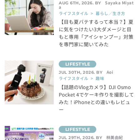
Sayaka Miyat
AUG 6TH, 2026. BY
a
ライフスタイル > 暮らし／生き方
【目も夏バテするって本当？】夏
に気をつけたい3大ダメージと目
もと専用「アイシャンプー」対策
を専門家に聞いてみた
Aoi
JUL 30TH, 2026. BY
ライフスタイル > 趣味
【話題のVlogカメラ】DJI Osmo
Pocket 4でケーキ作りを撮影して
みた！iPhoneとの違いもレビュ
ー
林美由紀
JUL 29TH, 2026. BY