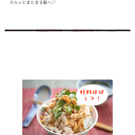
スルッとまとまる髪へ♡