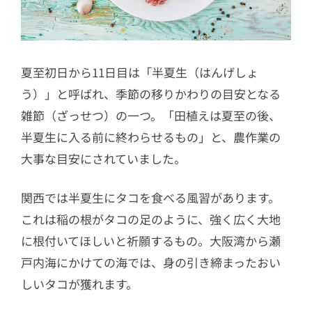
夏至初日から11日目は「半夏生（はんげしょ
う）」と呼ばれ、季節の移りかわりの目安となる
雑節（ざっせつ）の一つ。「田植えは夏至の後、
半夏生に入る前に終わらせるもの」と、農作業の
大事な目安にされていました。
関西では半夏生にタコを食べる風習があります。
これは稲の根がタコの足のように、強く広く大地
に根付いてほしいと祈願するもの。大阪湾から瀬
戸内海にかけての海では、身の引き締まったおい
しいタコが獲れます。