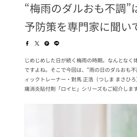
“梅雨のダルおも不調”
予防策を専門家に聞い
じめじめした日が続く梅雨の時期。なんとなく
ですよね。そこで今回は、“雨の日のダルおも不
ィックトレーナー・對馬 正浩（つしま まさひ
痛消炎貼付剤「ロイヒ」シリーズもご紹介しま