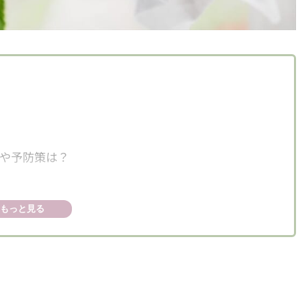
や予防策は？
もっと見る
食事をとる