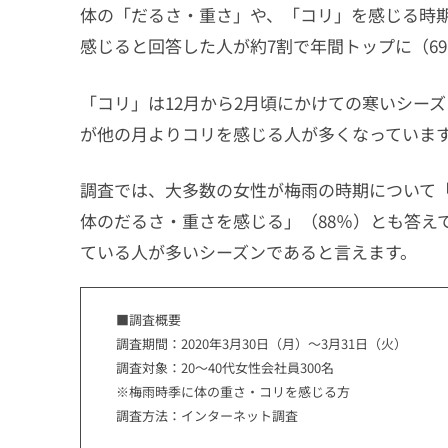
体の「だるさ・重さ」や、「コリ」を感じる時
感じると回答した人が約7割で年間トップに（69
「コリ」は12月から2月頃にかけての寒いシー
が他の月よりコリを感じる人が多くなっていま
調査では、大多数の女性が梅雨の時期について「
体のだるさ・重さを感じる」（88％）とも答え
ている人が多いシーズンであると言えます。
■調査概要
調査期間：2020年3月30日（月）～3月31日（火）
調査対象：20～40代女性会社員300名
※梅雨時季に体の重さ・コリを感じる方
調査方法：インターネット調査