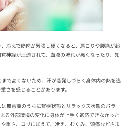
り、冷えで筋肉が緊張し硬くなると、肩こりや腰痛が起
知覚神経が圧迫されて、血液の流れが悪くなったり、知
こまで高くないため、汗が蒸発しづらく身体内の熱を逃
や重さを感じることがあります。
んは無意識のうちに緊張状態とリラックス状態のバラ
による外部環境の変化に身体が上手く適応できなかった
さや重さ、コリに加えて、冷え、むくみ、頭痛などさま