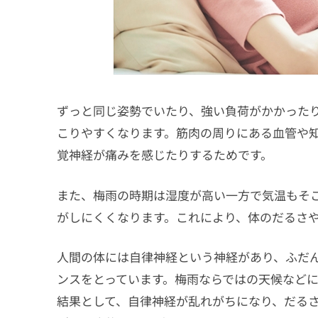
ずっと同じ姿勢でいたり、強い負荷がかかった
こりやすくなります。筋肉の周りにある血管や
覚神経が痛みを感じたりするためです。
また、梅雨の時期は湿度が高い一方で気温もそ
がしにくくなります。これにより、体のだるさ
人間の体には自律神経という神経があり、ふだ
ンスをとっています。梅雨ならではの天候など
結果として、自律神経が乱れがちになり、だる