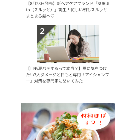
【8月28日発売】新ヘアケアブランド「SURUt
to（スルッと）」誕生！忙しい朝もスルッと
まとまる髪へ♡
【目も夏バテするって本当？】夏に気をつけ
たい3大ダメージと目もと専用「アイシャンプ
ー」対策を専門家に聞いてみた