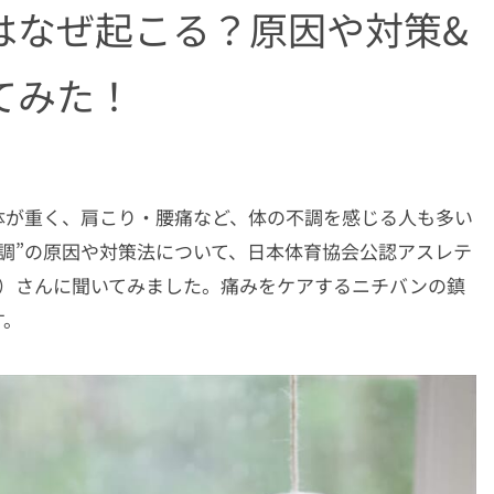
はなぜ起こる？原因や対策&
てみた！
体が重く、肩こり・腰痛など、体の不調を感じる人も多い
調”の原因や対策法について、日本体育協会公認アスレテ
ろ）さんに聞いてみました。痛みをケアするニチバンの鎮
す。