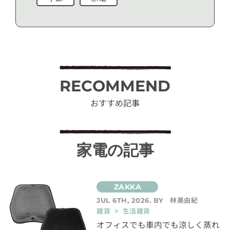
RECOMMEND
おすすめ記事
家電の記事
林美由紀
JUL 6TH, 2026. BY
雑貨 > 生活雑貨
オフィスでも車内でも涼しく蒸れ