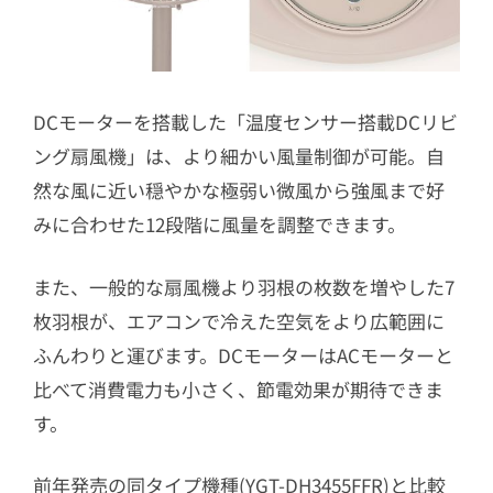
DCモーターを搭載した「温度センサー搭載DCリビ
ング扇風機」は、より細かい風量制御が可能。自
然な風に近い穏やかな極弱い微風から強風まで好
みに合わせた12段階に風量を調整できます。
また、一般的な扇風機より羽根の枚数を増やした7
枚羽根が、エアコンで冷えた空気をより広範囲に
ふんわりと運びます。DCモーターはACモーターと
比べて消費電力も小さく、節電効果が期待できま
す。
前年発売の同タイプ機種(YGT-DH3455FFR)と比較