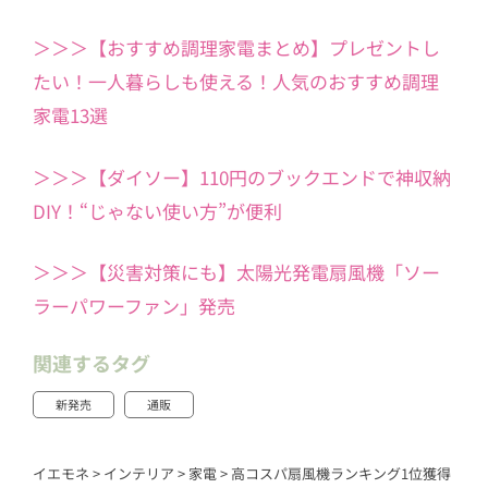
＞＞＞【おすすめ調理家電まとめ】プレゼントし
たい！一人暮らしも使える！人気のおすすめ調理
家電13選
＞＞＞【ダイソー】110円のブックエンドで神収納
DIY！“じゃない使い方”が便利
＞＞＞【災害対策にも】太陽光発電扇風機「ソー
ラーパワーファン」発売
関連するタグ
新発売
通販
イエモネ
>
インテリア
>
家電
>
高コスパ扇風機ランキング1位獲得