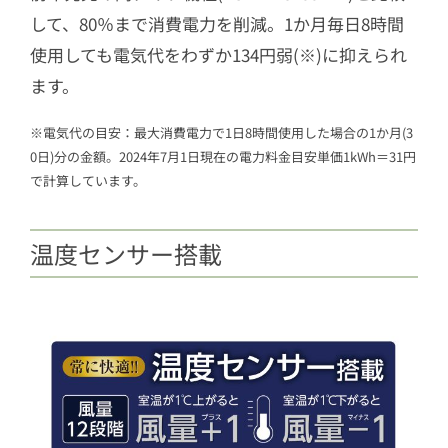
して、80％まで消費電力を削減。1か月毎日8時間
使用しても電気代をわずか134円弱(※)に抑えられ
ます。
※電気代の目安：最大消費電力で1日8時間使用した場合の1か月(3
0日)分の金額。2024年7月1日現在の電力料金目安単価1kWh＝31円
で計算しています。
温度センサー搭載