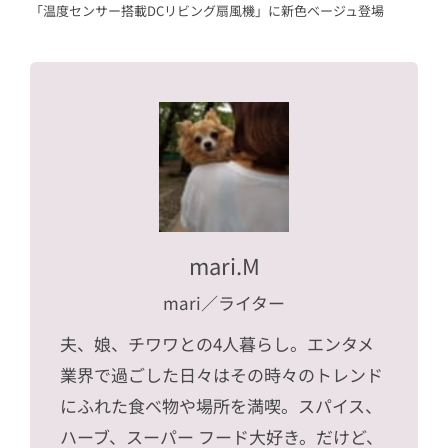
「温度センサー搭載DCリビング扇風機」に新色ベージュ登場
mari.M
mari
／ライター
夫、娘、チワワとの4人暮らし。エンタメ
業界で過ごした日々はその時々のトレンド
にふれた食べ物や場所を満喫。スパイス、
ハーブ、スーパー フード大好き。だけど、