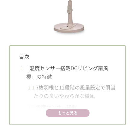
目次
1
「温度センサー搭載DCリビング扇風
機」の特徴
1.1
7枚羽根と12段階の風量設定で肌当
たりの良いやわらかな微風
1.2
温度センサー搭載
もっと見る
1.3
雑誌で1万円以下の扇風機の第1位
を受賞