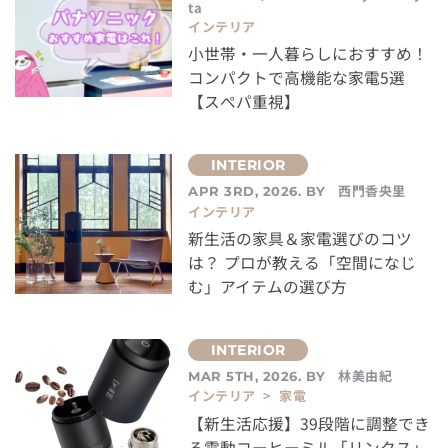
ta
インテリア
小世帯・一人暮らしにおすすめ！
コンパクトで高機能な家電5選
【スぺパ重視】
西門香央里
APR 3RD, 2026. BY
インテリア
新生活の家具＆家電選びのコツ
は？ プロが教える「空間になじ
む」アイテムの選び方
林美由紀
MAR 5TH, 2026. BY
インテリア > 家電
【新生活応援】39段階に調整でき
る電動コーヒーミル「リンクス」