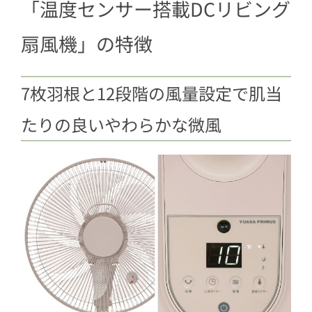
「温度センサー搭載DCリビング
扇風機」の特徴
7枚羽根と12段階の風量設定で肌当
たりの良いやわらかな微風