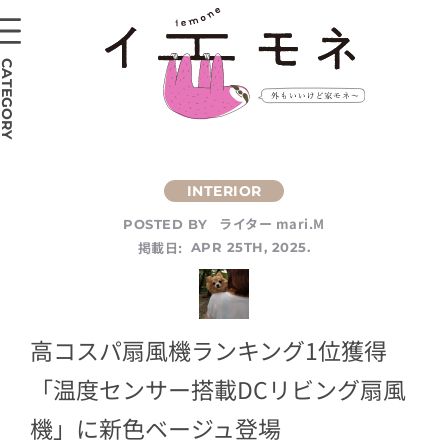
CATEGORY
ライター mari.M
POSTED BY
掲載日:
APR 25TH, 2025.
高コスパ扇風機ランキング1位獲得
「温度センサー搭載DCリビング扇風
機」に新色ベージュ登場