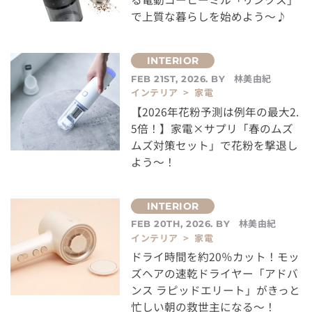
で上質な暮らしを始めよう～♪
林美由紀
FEB 21ST, 2026. BY
インテリア > 家電
【2026年花粉予測は例年の最大2.
5倍！】家電×サプリ「春のムズ
ムズ対策セット」で花粉を撃退し
よう～！
林美由紀
FEB 20TH, 2026. BY
インテリア > 家電
ドライ時間を約20％カット！モッ
ズヘアの速乾ドライヤー「アドバ
ンス ラピッドエリート」がきっと
忙しい朝の救世主になる～！