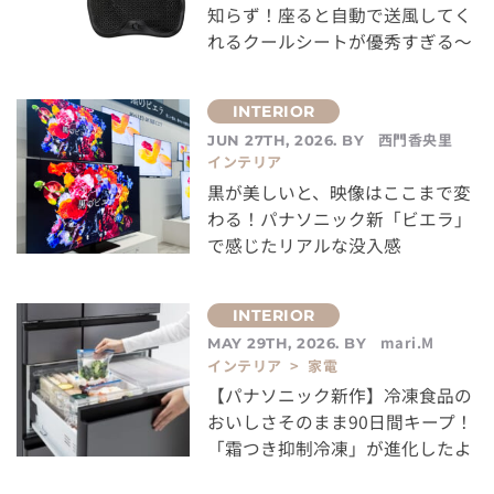
知らず！座ると自動で送風してく
れるクールシートが優秀すぎる～
西門香央里
JUN 27TH, 2026. BY
インテリア
黒が美しいと、映像はここまで変
わる！パナソニック新「ビエラ」
で感じたリアルな没入感
mari.M
MAY 29TH, 2026. BY
インテリア > 家電
【パナソニック新作】冷凍食品の
おいしさそのまま90日間キープ！
「霜つき抑制冷凍」が進化したよ