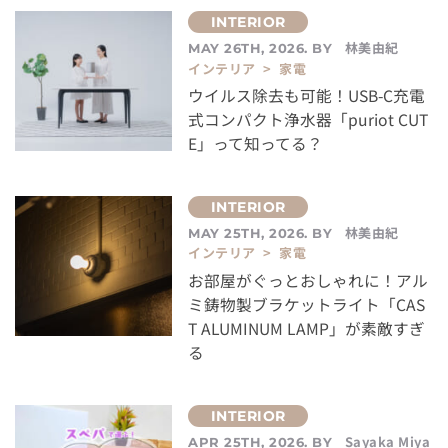
林美由紀
MAY 26TH, 2026. BY
インテリア > 家電
ウイルス除去も可能！USB-C充電
式コンパクト浄水器「puriot CUT
E」って知ってる？
林美由紀
MAY 25TH, 2026. BY
インテリア > 家電
お部屋がぐっとおしゃれに！アル
ミ鋳物製ブラケットライト「CAS
T ALUMINUM LAMP」が素敵すぎ
る
Sayaka Miya
APR 25TH, 2026. BY