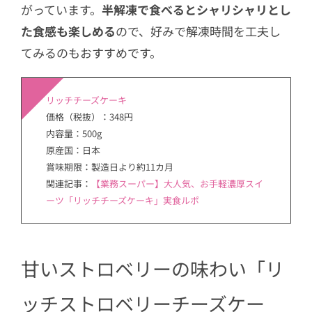
がっています。
半解凍で食べるとシャリシャリとし
た食感も楽しめる
ので、好みで解凍時間を工夫し
てみるのもおすすめです。
リッチチーズケーキ
価格（税抜）：348円
内容量：500g
原産国：日本
賞味期限：製造日より約11カ月
関連記事：
【業務スーパー】大人気、お手軽濃厚スイ
ーツ「リッチチーズケーキ」実食ルポ
甘いストロベリーの味わい「リ
ッチストロベリーチーズケー