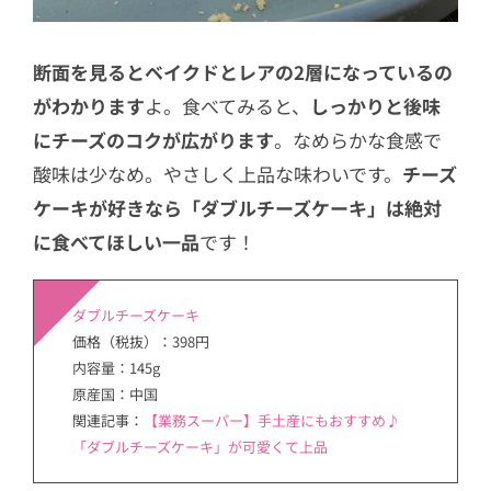
断面を見るとベイクドとレアの2層になっているの
がわかります
よ。食べてみると、
しっかりと後味
にチーズのコクが広がります
。なめらかな食感で
酸味は少なめ。やさしく上品な味わいです。
チーズ
ケーキが好きなら「ダブルチーズケーキ」は絶対
に食べてほしい一品
です！
ダブルチーズケーキ
価格（税抜）：398円
内容量：145g
原産国：中国
関連記事：
【業務スーパー】手土産にもおすすめ♪
「ダブルチーズケーキ」が可愛くて上品