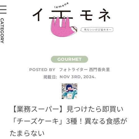
CATEGORY
フォトライター 西門香央里
POSTED BY
掲載日:
NOV 3RD, 2024.
【業務スーパー】見つけたら即買い
「チーズケーキ」3種！異なる食感が
たまらない