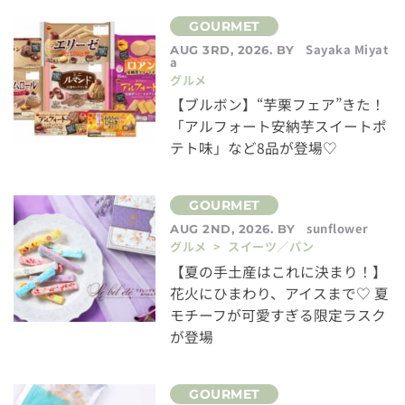
Sayaka Miyat
AUG 3RD, 2026. BY
a
グルメ
【ブルボン】“芋栗フェア”きた！
「アルフォート安納芋スイートポ
テト味」など8品が登場♡
sunflower
AUG 2ND, 2026. BY
グルメ > スイーツ／パン
【夏の手土産はこれに決まり！】
花火にひまわり、アイスまで♡ 夏
モチーフが可愛すぎる限定ラスク
が登場