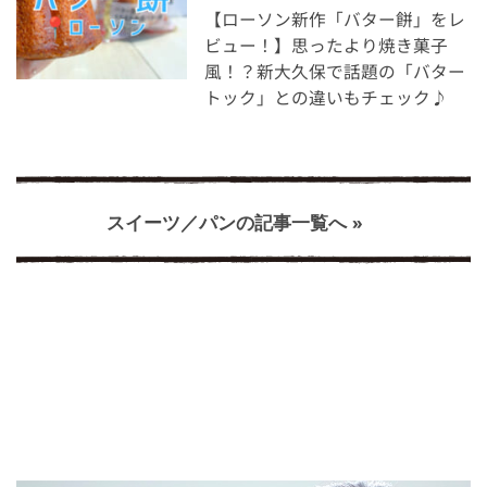
【ローソン新作「バター餅」をレ
ビュー！】思ったより焼き菓子
風！？新大久保で話題の「バター
トック」との違いもチェック♪
スイーツ／パンの記事一覧へ »