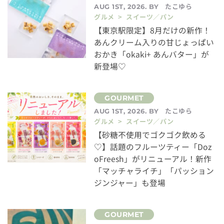
たこゆら
AUG 1ST, 2026. BY
グルメ > スイーツ／パン
【東京駅限定】8月だけの新作！
あんクリーム入りの甘じょっぱい
おかき「okaki+ あんバター」が
新登場♡
たこゆら
AUG 1ST, 2026. BY
グルメ > スイーツ／パン
【砂糖不使用でゴクゴク飲める
♡】話題のフルーツティー「Doz
oFreesh」がリニューアル！新作
「マッチャライチ」「パッション
ジンジャー」も登場