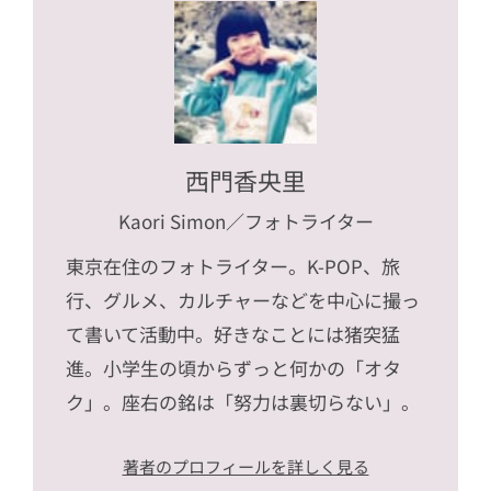
西門香央里
Kaori Simon
／フォトライター
東京在住のフォトライター。K-POP、旅
行、グルメ、カルチャーなどを中心に撮っ
て書いて活動中。好きなことには猪突猛
進。小学生の頃からずっと何かの「オタ
ク」。座右の銘は「努力は裏切らない」。
著者のプロフィールを詳しく見る