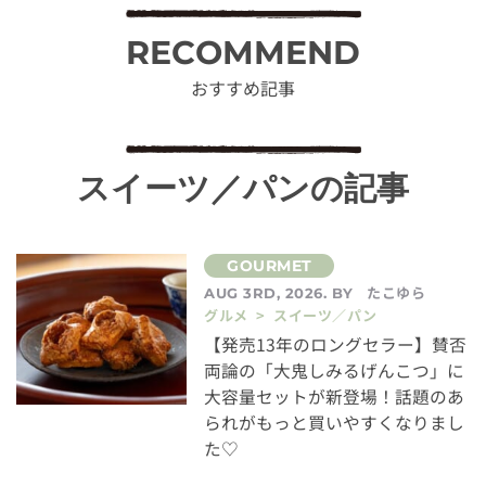
RECOMMEND
おすすめ記事
スイーツ／パンの記事
たこゆら
AUG 3RD, 2026. BY
グルメ > スイーツ／パン
【発売13年のロングセラー】賛否
両論の「大鬼しみるげんこつ」に
大容量セットが新登場！話題のあ
られがもっと買いやすくなりまし
た♡