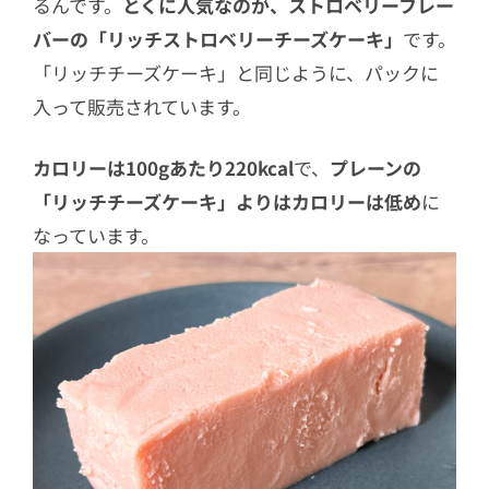
るんです。
とくに人気なのが、ストロベリーフレー
バーの「リッチストロベリーチーズケーキ」
です。
「リッチチーズケーキ」と同じように、パックに
入って販売されています。
カロリーは100gあたり220kcal
で、
プレーンの
「リッチチーズケーキ」よりはカロリーは低め
に
なっています。