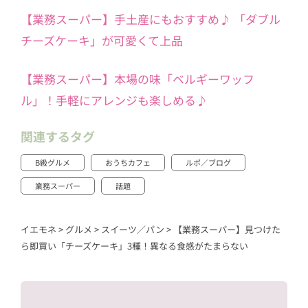
【業務スーパー】手土産にもおすすめ♪ 「ダブル
チーズケーキ」が可愛くて上品
【業務スーパー】本場の味「ベルギーワッフ
ル」！手軽にアレンジも楽しめる♪
関連するタグ
B級グルメ
おうちカフェ
ルポ／ブログ
業務スーパー
話題
イエモネ
>
グルメ
>
スイーツ／パン
>
【業務スーパー】見つけた
ら即買い「チーズケーキ」3種！異なる食感がたまらない