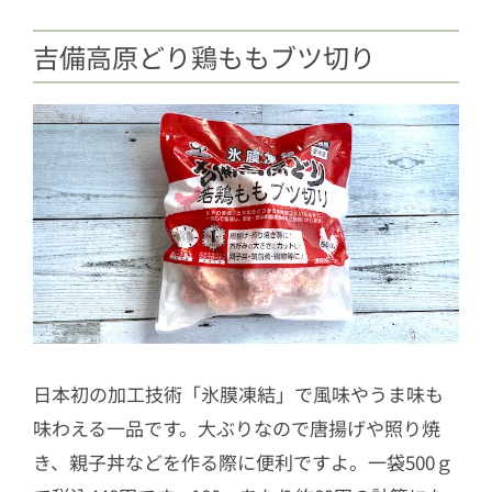
吉備高原どり鶏ももブツ切り
日本初の加工技術「氷膜凍結」で風味やうま味も
味わえる一品です。大ぶりなので唐揚げや照り焼
き、親子丼などを作る際に便利ですよ。一袋500ｇ