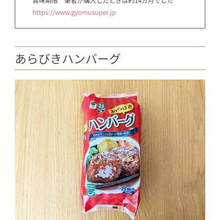
賞味期限 筆者が購入したときは約14カ月でした
https://www.gyomusuper.jp
あらびきハンバーグ