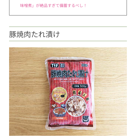
味噌煮」が絶品すぎて備蓄するべし！
豚焼肉たれ漬け