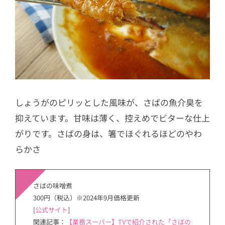
しょうがのピリッとした風味が、さばの魚介臭を
抑えています。甘味は薄く、控えめでビターな仕上
がりです。さばの身は、箸でほぐれるほどのやわ
らかさ
さばの味噌煮
300円（税込）※2024年9月価格更新
[
公式サイト
]
関連記事：
【業務スーパー】TVで紹介された「さばの