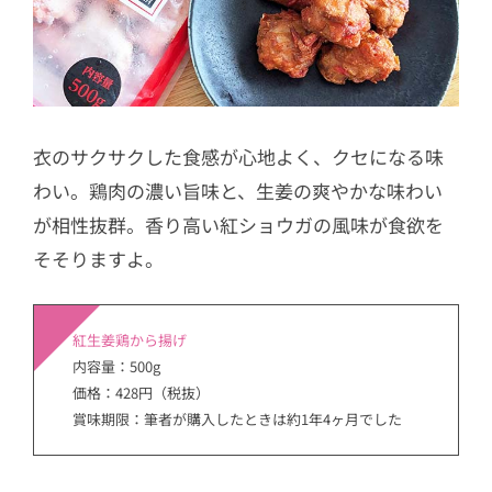
衣のサクサクした食感が心地よく、クセになる味
わい。鶏肉の濃い旨味と、生姜の爽やかな味わい
が相性抜群。香り高い紅ショウガの風味が食欲を
そそりますよ。
紅生姜鶏から揚げ
内容量：500g
価格：428円（税抜）
賞味期限：筆者が購入したときは約1年4ヶ月でした