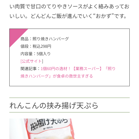
い肉質で甘口のてりやきソースがよく絡みあってお
いしい。どんどんご飯が進んでいく“おかず”です。
商品：照り焼きハンバーグ
値段：税込298円
内容量：5個入り
[公式サイト
]
関連記事：
1個60円の逸材！【業務スーパー】「照り
焼きハンバーグ」が食卓の救世主すぎる
れんこんの挟み揚げ天ぷら