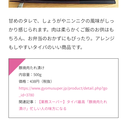
甘めのタレで、しょうがやニンニクの風味がしっ
かり感じられます。肉は柔らかくご飯のお供はも
ちろん、お弁当のおかずにもぴったり。アレンジ
もしやすいタイパのいい商品です。
豚焼肉たれ漬け
内容量：500g
価格：438円（税抜）
https://www.gyomusuper.jp/product/detail.php?go
_id=3780
関連記事：
【業務スーパー】タイパ最高「豚焼肉たれ
漬け」忙しい人の味方になる