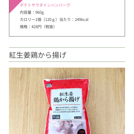
ポテトサラダインハンバーグ
内容量：960g
カロリー1個（120ｇ）当たり：249kcal
価格：428円（税抜）
紅生姜鶏から揚げ