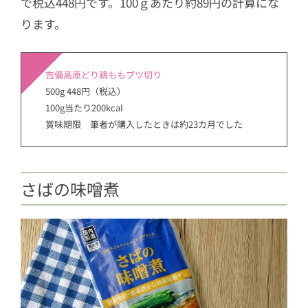
で税込448円です。100ｇあたり約89円の計算にな
ります。
吉備高原どり鶏ももブツ切り
500g 448円（税込）
100g当たり200kcal
賞味期限 筆者が購入したときは約23カ月でした
さばの味噌煮