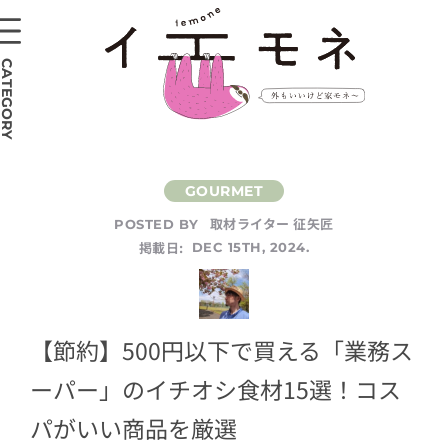
CATEGORY
取材ライター 征矢匠
POSTED BY
掲載日:
DEC 15TH, 2024.
【節約】500円以下で買える「業務ス
ーパー」のイチオシ食材15選！コス
パがいい商品を厳選