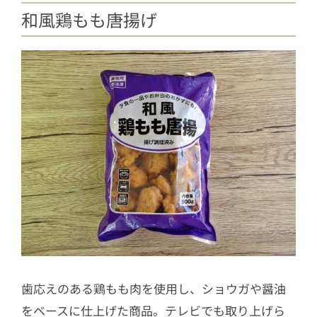
和風鶏もも唐揚げ
歯応えのある鶏もも肉を使用し、ショウガや醤油
をベースに仕上げた商品。テレビでも取り上げら