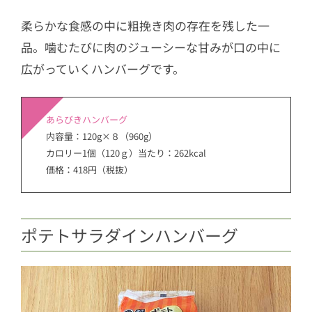
柔らかな食感の中に粗挽き肉の存在を残した一
品。噛むたびに肉のジューシーな甘みが口の中に
広がっていくハンバーグです。
あらびきハンバーグ
内容量：120g×８（960g）
カロリー1個（120ｇ）当たり：262kcal
価格：418円（税抜）
ポテトサラダインハンバーグ