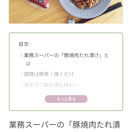
目次
1
業務スーパーの「豚焼肉たれ漬け」と
は
2
調理は簡単！焼くだけ
3
甘めでご飯が進む味わい
4
ご飯作りが楽になる冷凍おかず
もっと見る
業務スーパーの「豚焼肉たれ漬