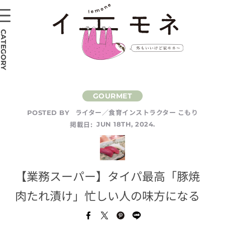
CATEGORY
ライター／食育インストラクター こもり
POSTED BY
掲載日:
JUN 18TH, 2024.
【業務スーパー】タイパ最高「豚焼
肉たれ漬け」忙しい人の味方になる