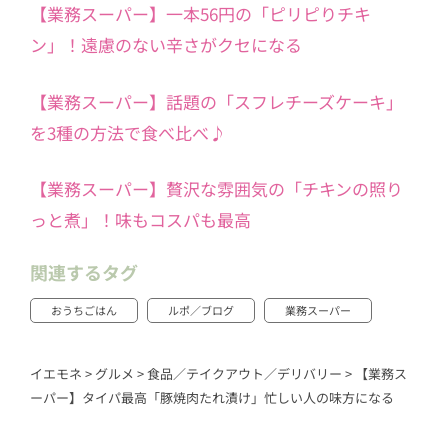
【業務スーパー】一本56円の「ピリピりチキ
ン」！遠慮のない辛さがクセになる
【業務スーパー】話題の「スフレチーズケーキ」
を3種の方法で食べ比べ♪
【業務スーパー】贅沢な雰囲気の「チキンの照り
っと煮」！味もコスパも最高
関連するタグ
おうちごはん
ルポ／ブログ
業務スーパー
イエモネ
>
グルメ
>
食品／テイクアウト／デリバリー
>
【業務ス
ーパー】タイパ最高「豚焼肉たれ漬け」忙しい人の味方になる