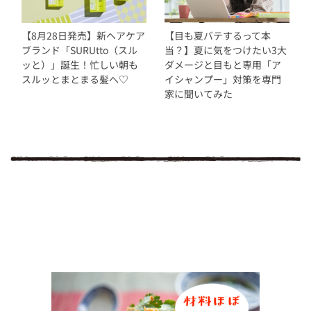
【8月28日発売】新ヘアケア
【目も夏バテするって本
ブランド「SURUtto（スル
当？】夏に気をつけたい3大
ッと）」誕生！忙しい朝も
ダメージと目もと専用「ア
スルッとまとまる髪へ♡
イシャンプー」対策を専門
家に聞いてみた