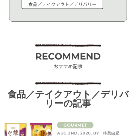
食品／テイクアウト／デリバリー
RECOMMEND
おすすめ記事
食品／テイクアウト／デリバ
リーの記事
林美由紀
AUG 2ND, 2026. BY