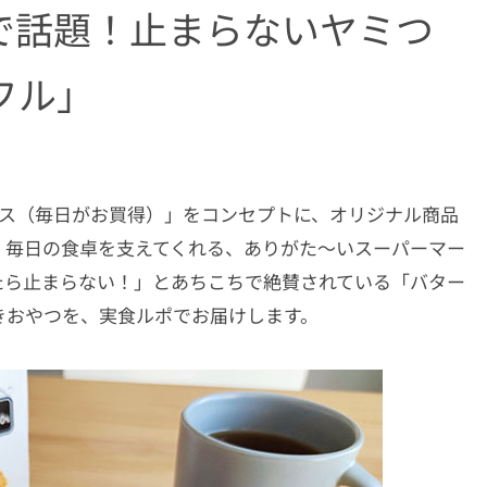
で話題！止まらないヤミつ
フル」
ライス（毎日がお買得）」をコンセプトに、オリジナル商品
。毎日の食卓を支えてくれる、ありがた〜いスーパーマー
たら止まらない！」とあちこちで絶賛されている「バター
きおやつを、実食ルポでお届けします。