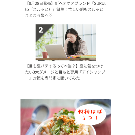
【8月28日発売】新ヘアケアブランド「SURUt
to（スルッと）」誕生！忙しい朝もスルッと
まとまる髪へ♡
【目も夏バテするって本当？】夏に気をつけ
たい3大ダメージと目もと専用「アイシャンプ
ー」対策を専門家に聞いてみた