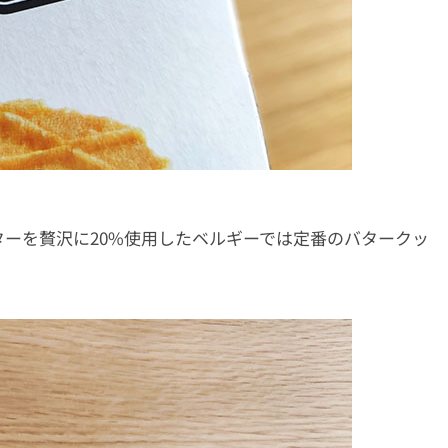
ーを贅沢に20%使用したベルギーでは定番のバタークッ