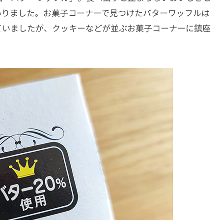
いりました。お菓子コーナーで見つけたバターワッフルは
ていましたが、クッキーなどが並ぶお菓子コーナーに鎮座