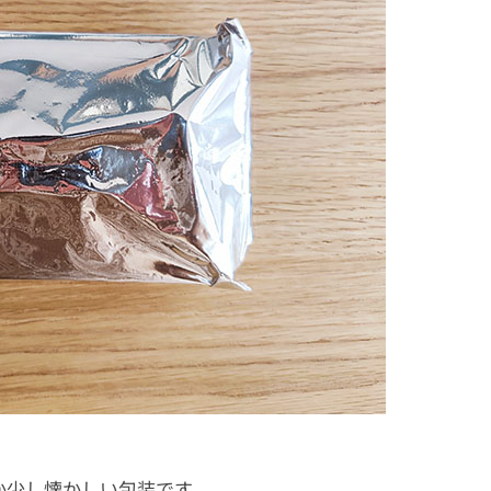
か少し懐かしい包装です。