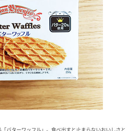
品「バターワッフル」。食べ出すと止まらないおいしさと