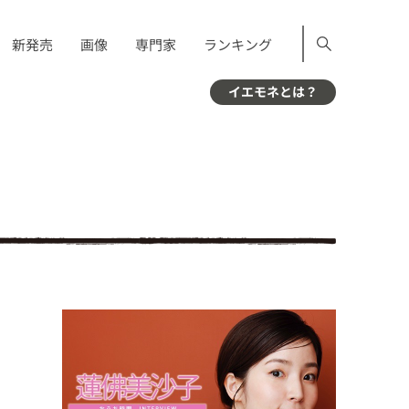
新発売
画像
専門家
ランキング
イエモネとは？