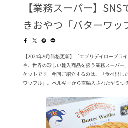
【業務スーパー】SNS
きおやつ「バターワッ
【2024年9月価格更新】「エブリデイロープ
や、世界の珍しい輸入商品を扱う業務スーパー
ケットです。今回ご紹介するのは、「食べ出し
ワッフル」。ベルギーから直輸入されたヤミつ