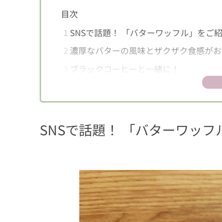
目次
1
SNSで話題！ 「バターワッフル」をご
2
濃厚なバターの風味とザクザク食感がお
3
ブラックコーヒーと一緒に！
SNSで話題！ 「バターワッ