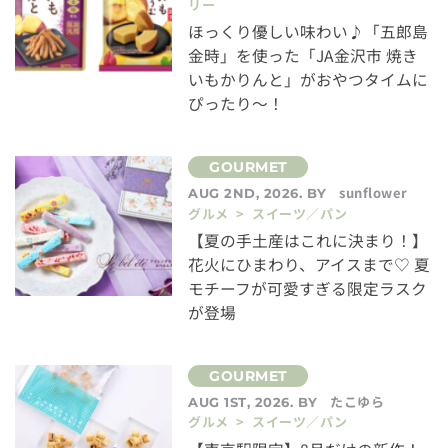
リー
ほっくり優しい味わい♪「五郎島
金時」を使った「JA金沢市 焼き
いもかりんと」がおやつタイムに
ぴったり～！
sunflower
AUG 2ND, 2026. BY
グルメ > スイーツ／パン
【夏の手土産はこれに決まり！】
花火にひまわり、アイスまで♡ 夏
モチーフが可愛すぎる限定ラスク
が登場
たこゆら
AUG 1ST, 2026. BY
グルメ > スイーツ／パン