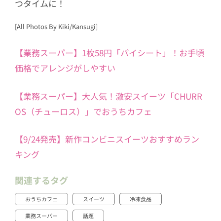
つタイムに！
[All Photos By Kiki/Kansugi]
【業務スーパー】1枚58円「パイシート」！お手頃
価格でアレンジがしやすい
【業務スーパー】大人気！激安スイーツ「CHURR
OS（チューロス）」でおうちカフェ
【9/24発売】新作コンビニスイーツおすすめラン
キング
関連するタグ
おうちカフェ
スイーツ
冷凍食品
業務スーパー
話題