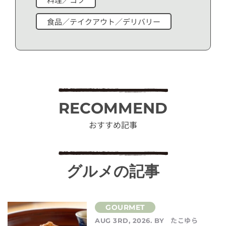
食品／テイクアウト／デリバリー
RECOMMEND
おすすめ記事
グルメの記事
たこゆら
AUG 3RD, 2026. BY