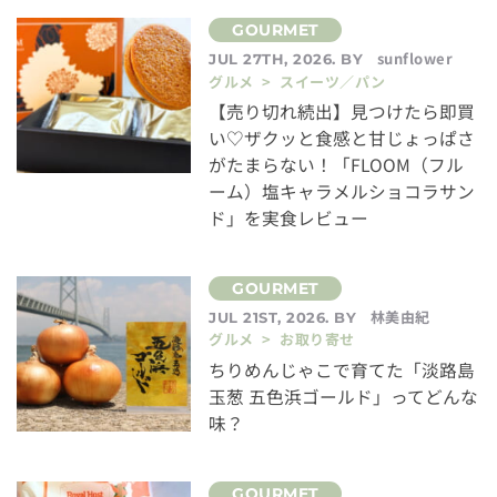
sunflower
JUL 27TH, 2026. BY
グルメ > スイーツ／パン
【売り切れ続出】見つけたら即買
い♡ザクッと食感と甘じょっぱさ
がたまらない！「FLOOM（フル
ーム）塩キャラメルショコラサン
ド」を実食レビュー
林美由紀
JUL 21ST, 2026. BY
グルメ > お取り寄せ
ちりめんじゃこで育てた「淡路島
玉葱 五色浜ゴールド」ってどんな
味？