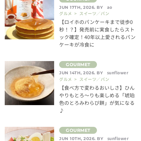
ao
JUN 17TH, 2026. BY
グルメ > スイーツ／パン
【ロイホのパンケーキまで徒歩0
秒！？】発売前に実食したらスト
ック確定！40年以上愛されるパン
ケーキが冷食に
sunflower
JUN 14TH, 2026. BY
グルメ > スイーツ／パン
【食べ方で変わるおいしさ】ひん
やりもとろ〜りも楽しめる「琥珀
色のとろみわらび餅」が気になる
♪
sunflower
JUN 10TH, 2026. BY