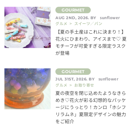
sunflower
AUG 2ND, 2026. BY
グルメ > スイーツ／パン
【夏の手土産はこれに決まり！】
花火にひまわり、アイスまで♡ 夏
モチーフが可愛すぎる限定ラスク
が登場
sunflower
JUL 31ST, 2026. BY
グルメ > お取り寄せ
夏の夜空を閉じ込めたようなきら
めき♡花火が彩る幻想的なパッケ
ージにうっとり！カンロ「ホシフ
リラムネ」夏限定デザインの魅力
をご紹介