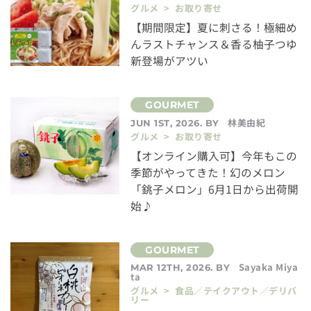
グルメ > お取り寄せ
【期間限定】夏に刺さる！極細め
んラストチャンス＆香る柚子つゆ
新登場がアツい
林美由紀
JUN 1ST, 2026. BY
グルメ > お取り寄せ
【オンライン購入可】今年もこの
季節がやってきた！幻のメロン
「銚子メロン」6月1日から出荷開
始♪
Sayaka Miya
MAR 12TH, 2026. BY
ta
グルメ > 食品／テイクアウト／デリバ
リー