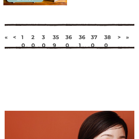
«
<
1
2
3
35
36
36
37
38
>
»
0
0
0
9
0
1
0
0