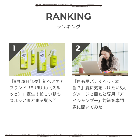
RANKING
ランキング
【8月28日発売】新ヘアケア
【目も夏バテするって本
ブランド「SURUtto（スル
当？】夏に気をつけたい3大
ッと）」誕生！忙しい朝も
ダメージと目もと専用「ア
スルッとまとまる髪へ♡
イシャンプー」対策を専門
家に聞いてみた