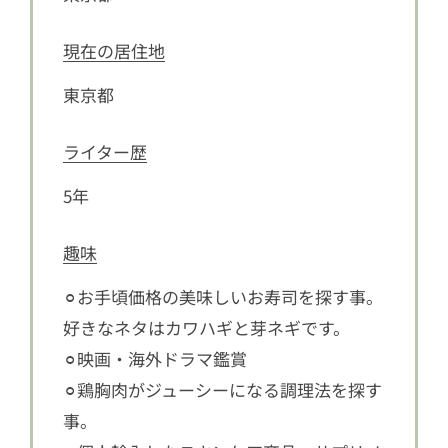
現在の居住地
東京都
ライター歴
5年
趣味
⚪︎お手頃価格の美味しいお寿司を探す事。
好きなネタはカワハギと芽ネギです。
⚪︎映画・海外ドラマ鑑賞
⚪︎鶏胸肉がジューシーになる調理法を探す
事。