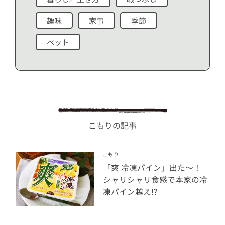
趣味
家事
季節
ペット
こもりの記事
こもり
「爽 冷凍パイン」出た〜！
シャリシャリ食感で本家の冷
凍パイン越え!?