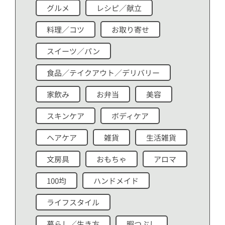
グルメ
レシピ／献立
料理／コツ
お取り寄せ
スイーツ／パン
食品／テイクアウト／デリバリー
家飲み
お弁当
美容
スキンケア
ボディケア
ヘアケア
雑貨
生活雑貨
文房具
おもちゃ
アロマ
100均
ハンドメイド
ライフスタイル
暮らし／生き方
暇つぶし