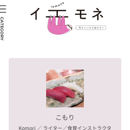
CATEGORY
こもり
Komori
／ ライター／食育インストラクタ