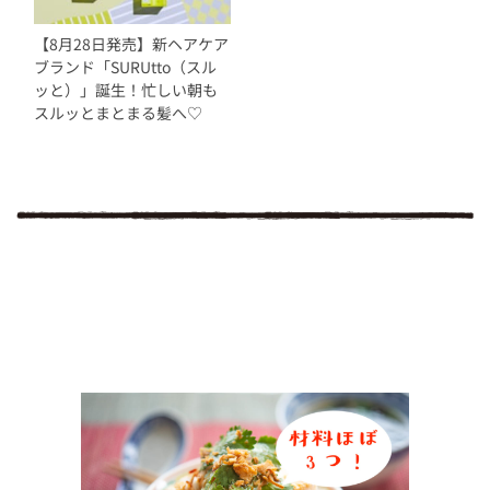
【8月28日発売】新ヘアケア
ブランド「SURUtto（スル
ッと）」誕生！忙しい朝も
スルッとまとまる髪へ♡