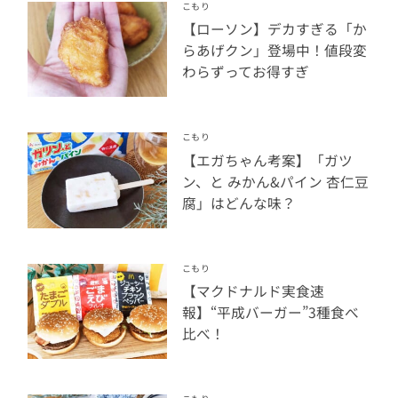
こもり
【ローソン】デカすぎる「か
らあげクン」登場中！値段変
わらずってお得すぎ
こもり
【エガちゃん考案】「ガツ
ン、と みかん&パイン 杏仁豆
腐」はどんな味？
こもり
【マクドナルド実食速
報】“平成バーガー”3種食べ
比べ！