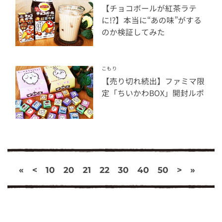
【チョコボールが紅茶ラテ
に!?】本当に“あの味”がする
のか検証してみた
こもり
【売り切れ続出】ファミマ限
定「ちいかわBOX」開封ルポ
«
<
10
20
21
22
30
40
50
>
»