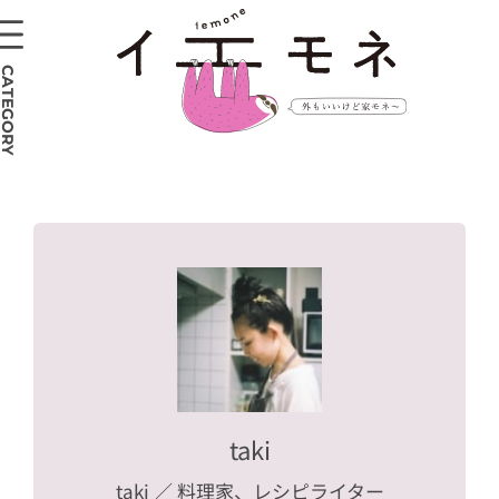
CATEGORY
taki
taki
／ 料理家、レシピライター