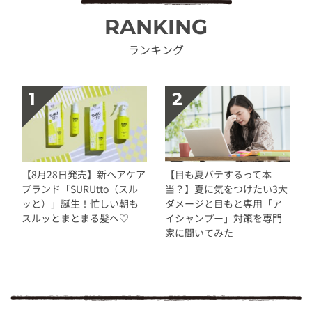
RANKING
ランキング
【8月28日発売】新ヘアケア
【目も夏バテするって本
ブランド「SURUtto（スル
当？】夏に気をつけたい3大
ッと）」誕生！忙しい朝も
ダメージと目もと専用「ア
スルッとまとまる髪へ♡
イシャンプー」対策を専門
家に聞いてみた