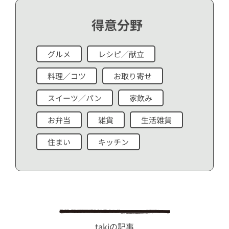
得意分野
グルメ
レシピ／献立
料理／コツ
お取り寄せ
スイーツ／パン
家飲み
お弁当
雑貨
生活雑貨
住まい
キッチン
takiの記事