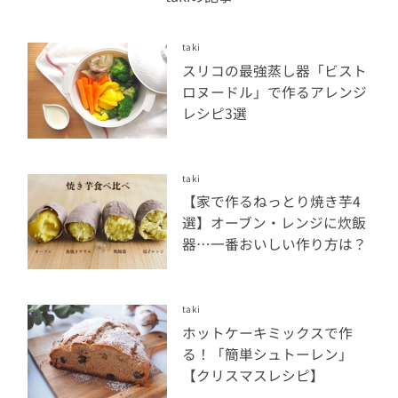
taki
スリコの最強蒸し器「ビスト
ロヌードル」で作るアレンジ
レシピ3選
taki
【家で作るねっとり焼き芋4
選】オーブン・レンジに炊飯
器…一番おいしい作り方は？
taki
ホットケーキミックスで作
る！「簡単シュトーレン」
【クリスマスレシピ】