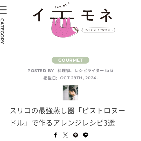
CATEGORY
料理家、レシピライター taki
POSTED BY
掲載日:
OCT 29TH, 2024.
スリコの最強蒸し器「ビストロヌー
ドル」で作るアレンジレシピ3選