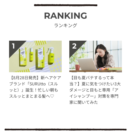
RANKING
ランキング
【8月28日発売】新ヘアケア
【目も夏バテするって本
ブランド「SURUtto（スル
当？】夏に気をつけたい3大
ッと）」誕生！忙しい朝も
ダメージと目もと専用「ア
スルッとまとまる髪へ♡
イシャンプー」対策を専門
家に聞いてみた