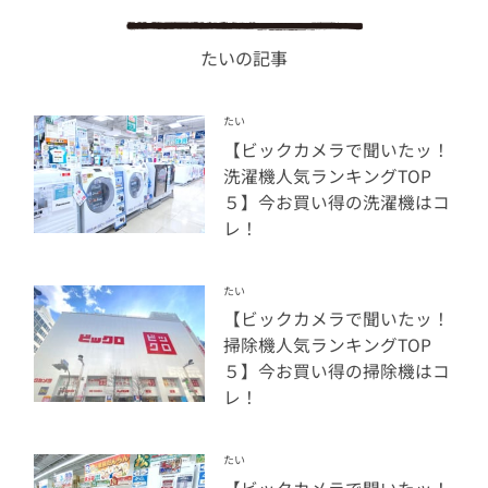
たいの記事
たい
【ビックカメラで聞いたッ！
洗濯機人気ランキングTOP
５】今お買い得の洗濯機はコ
レ！
たい
【ビックカメラで聞いたッ！
掃除機人気ランキングTOP
５】今お買い得の掃除機はコ
レ！
たい