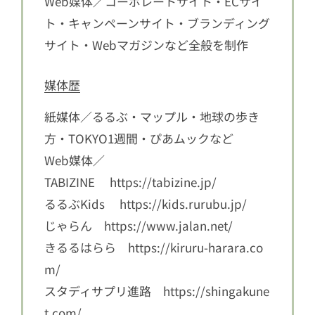
Web媒体／コーポレートサイト・ECサイ
ト・キャンペーンサイト・ブランディング
サイト・Webマガジンなど全般を制作
媒体歴
紙媒体／るるぶ・マップル・地球の歩き
方・TOKYO1週間・ぴあムックなど
Web媒体／
TABIZINE
https://tabizine.jp/
るるぶKids
https://kids.rurubu.jp/
じゃらん
https://www.jalan.net/
きるるはらら
https://kiruru-harara.co
m/
スタディサプリ進路
https://shingakune
t.com/