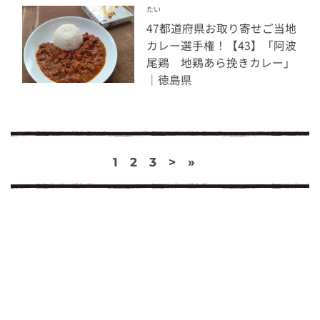
たい
47都道府県お取り寄せご当地
カレー選手権！【43】「阿波
尾鶏 地鶏あら挽きカレー」
｜徳島県
1
2
3
>
»