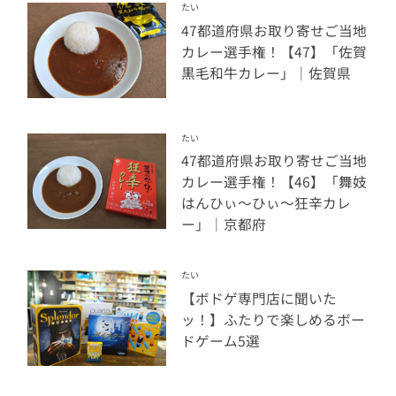
たい
47都道府県お取り寄せご当地
カレー選手権！【47】「佐賀
黒毛和牛カレー」｜佐賀県
たい
47都道府県お取り寄せご当地
カレー選手権！【46】「舞妓
はんひぃ～ひぃ～狂辛カレ
ー」｜京都府
たい
【ボドゲ専門店に聞いた
ッ！】ふたりで楽しめるボー
ドゲーム5選