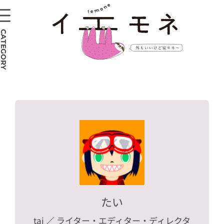
CATEGORY
たい
tai
／ ライター・エディター・ディレクタ