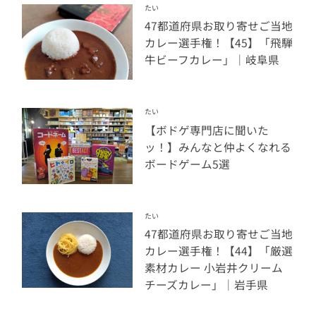
たい
47都道府県お取り寄せご当地
カレー選手権！【45】「飛騨
牛ビーフカレー」｜岐阜県
たい
【ボドゲ専門店に聞いた
ッ！】みんなと仲よくなれる
ボードゲーム5選
たい
47都道府県お取り寄せご当地
カレー選手権！【44】「厳選
素材カレー 小岩井クリーム
チーズカレー」｜岩手県