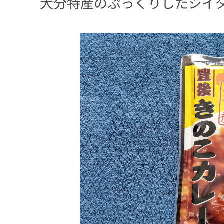
大分特産のぷっくりしたシイ