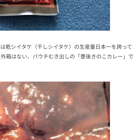
分は乾シイタケ（干しシイタケ）の生産量日本一を誇って
 外箱はない、パウチむき出しの「豊後きのこカレー」で