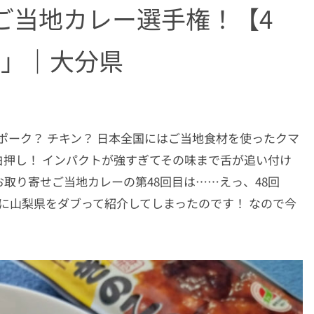
ご当地カレー選手権！【4
ー」｜大分県
ポーク？ チキン？ 日本全国にはご当地食材を使ったクマ
押し！ インパクトが強すぎてその味まで舌が追い付け
取り寄せご当地カレーの第48回目は……えっ、48回
初に山梨県をダブって紹介してしまったのです！ なので今
！