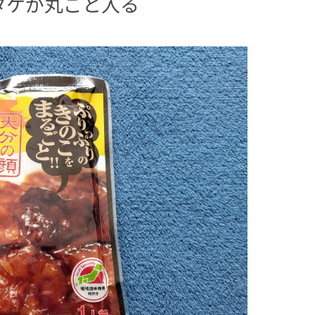
タケが丸ごと入る