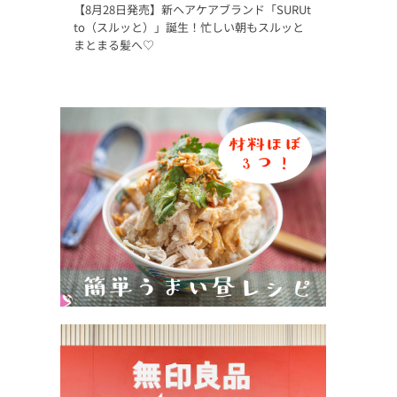
【8月28日発売】新ヘアケアブランド「SURUt
to（スルッと）」誕生！忙しい朝もスルッと
まとまる髪へ♡