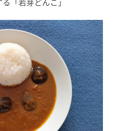
する「若芽どんこ」