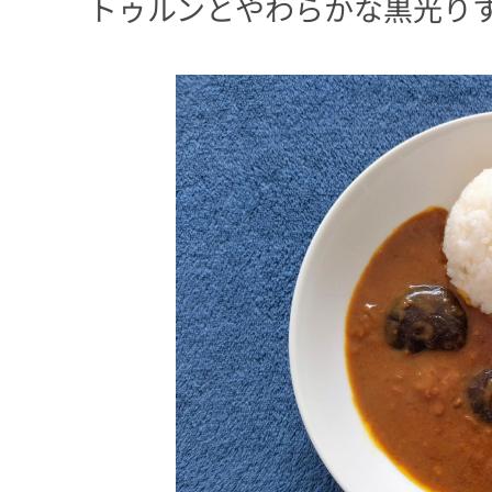
トゥルンとやわらかな黒光り