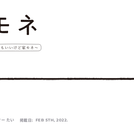
ー たい
掲載日:
FEB 5TH, 2022.