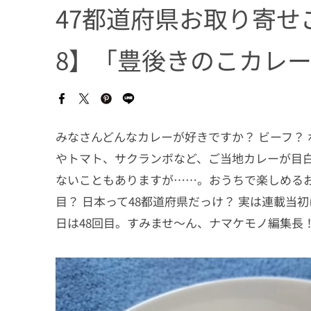
47都道府県お取り寄せ
8】「豊後きのこカレ
みなさんどんなカレーが好きですか？ ビーフ？ 
やトマト、サクランボなど、ご当地カレーが目白
ないこともありますが……。おうちで楽しめるお
目？ 日本って48都道府県だっけ？ 実は連載当
日は48回目。すみませ～ん、ナマケモノ編集長