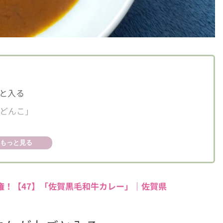
と入る
どんこ」
もっと見る
権！【47】「佐賀黒毛和牛カレー」｜佐賀県