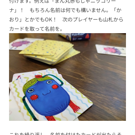
付けます。例えば「まん丸赤もじゃニッコリー
ナ」！ もちろん名前は何でも構いません。「か
おり」とかでもOK！ 次のプレイヤーも山札から
カードを取って名前を。
これを繰り返し、名前を付けたカードが出たらそ