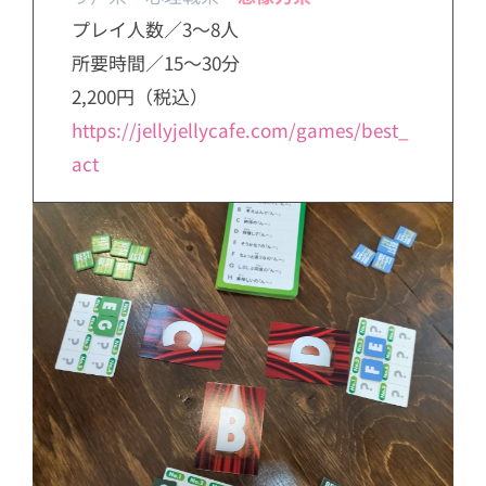
プレイ人数／3～8人
所要時間／15～30分
2,200円（税込）
https://jellyjellycafe.com/gam
es/best_
act