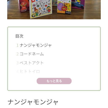
目次
1
ナンジャモンジャ
2
コードネーム
3
ベストアクト
4
ヒトトイロ
5
クレイジータイム
もっと見る
6
池袋に誕生したボードゲームの専門店
ナンジャモンジャ