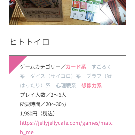
ヒトトイロ
ゲームカテゴリー／
カード系
すごろく
系 ダイス（サイコロ）系 ブラフ（嘘
はったり）系 心理戦系
想像力系
プレイ人数／2～6人
所要時間／20～30分
1,980円（税込）
https://jellyjellycafe.com/games/matc
h_me