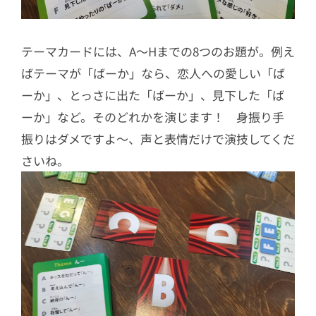
テーマカードには、A～Hまでの8つのお題が。例え
ばテーマが「ばーか」なら、恋人への愛しい「ば
ーか」、とっさに出た「ばーか」、見下した「ば
ーか」など。そのどれかを演じます！ 身振り手
振りはダメですよ～、声と表情だけで演技してくだ
さいね。