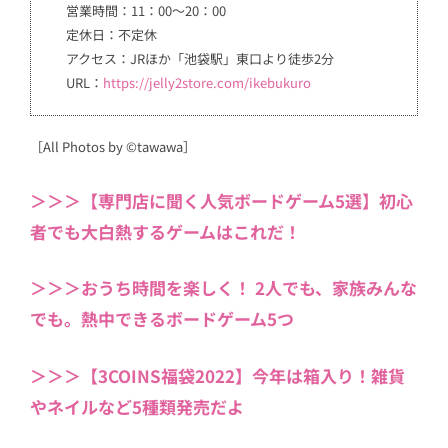
営業時間：11：00～20：00
定休日：不定休
アクセス：JRほか「池袋駅」東口より徒歩2分
URL：
https://jelly2store.com/ikebukuro
［All Photos by ©tawawa］
＞＞＞【専門店に聞く人気ボードゲーム5選】初心
者でも大白熱するゲームはこれだ！
＞＞＞おうち時間を楽しく！ 2人でも、家族みんな
でも。熱中できるボードゲーム5つ
＞＞＞【3COINS福袋2022】今年は箱入り！雑貨
やネイルなど5種類発売だよ