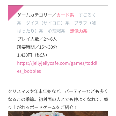
ゲームカテゴリー／
カード系
すごろく
系 ダイス（サイコロ）系 ブラフ（嘘
はったり）系 心理戦系
想像力系
プレイ人数／2～6人
所要時間／15～30分
1,430円（税込）
https://jellyjellycafe.com/games/toddl
es_bobbles
クリスマスや年末年始など、パーティーなども多く
なるこの季節。初対面の人とでも仲よくなれて、盛
り上がれるボードゲームをご紹介！